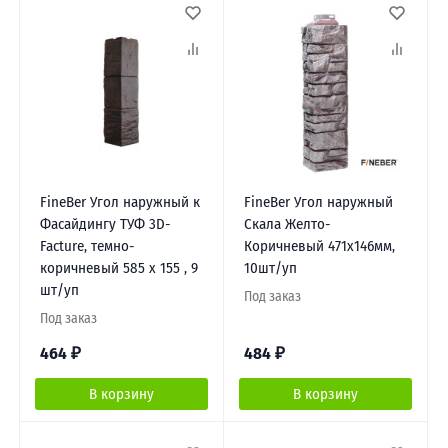
FineBer Угол наружный к
FineBer Угол наружный
Фасайдингу ТУФ 3D-
Скала Желто-
Facture, темно-
Коричневый 471х146мм,
коричневый 585 х 155 , 9
10шт/уп
шт/уп
Под заказ
Под заказ
464
₽
484
₽
В корзину
В корзину