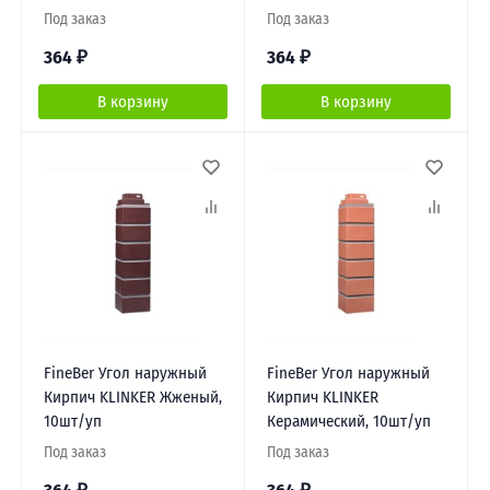
Под заказ
Под заказ
364
₽
364
₽
В корзину
В корзину
FineBer Угол наружный
FineBer Угол наружный
Кирпич KLINKER Жженый,
Кирпич KLINKER
10шт/уп
Керамический, 10шт/уп
Под заказ
Под заказ