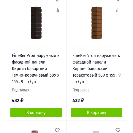
FineBer Угол наружный к
FineBer Угол наружный к
фасадной панели
фасадной панели
Кирпич баварский
Кирпич баварский
Темно-коричневый 589 х
Теракотовый 589 х 155 . 9
155 . 9 шт/уп
шт/уп
Под заказ
Под заказ
432
₽
432
₽
В корзину
В корзину