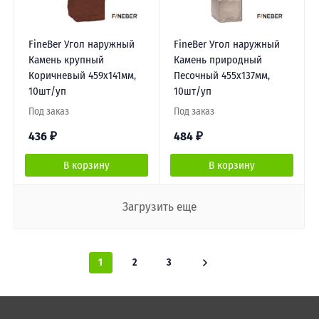
FineBer Угол наружный
FineBer Угол наружный
Камень крупный
Камень природный
Коричневый 459х141мм,
Песочный 455х137мм,
10шт/уп
10шт/уп
Под заказ
Под заказ
436
₽
484
₽
В корзину
В корзину
Загрузить еще
1
2
3