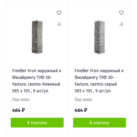
FineBer Угол наружный к
FineBer Угол наружный к
Фасайдингу ТУФ 3D-
Фасайдингу ТУФ 3D-
Facture, светло-бежевый
Facture, светло-серый
585 х 155 , 9 шт/уп
585 х 155 , 9 шт/уп
Под заказ
Под заказ
464
₽
464
₽
В корзину
В корзину