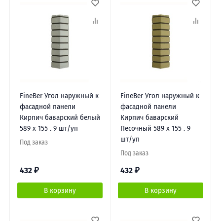
FineBer Угол наружный к
FineBer Угол наружный к
фасадной панели
фасадной панели
Кирпич баварский белый
Кирпич баварский
589 х 155 . 9 шт/уп
Песочный 589 х 155 . 9
шт/уп
Под заказ
Под заказ
432
₽
432
₽
В корзину
В корзину