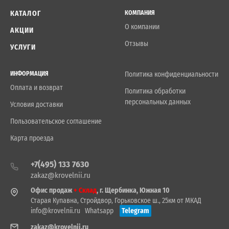
КАТАЛОГ
КОМПАНИЯ
О компании
АКЦИИ
Отзывы
УСЛУГИ
ИНФОРМАЦИЯ
Политика конфиденциальности
Оплата и возврат
Политика обработки
персональных данных
Условия доставки
Пользовательское соглашение
Карта проезда
+7(495) 133 7630
zakaz@krovelnii.ru
Офис продаж
+ Склад
, г. Щербинка, Южная 10
Старая Купавна, Стройдвор, Горьковское ш., 25км от МКАД
info@krovelnii.ru
Whatsapp
Telegram
zakaz@krovelnii.ru