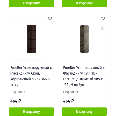
В корзину
В корзину
FineBer Угол наружный к
FineBer Угол наружный к
Фасайдингу Скол,
Фасайдингу ТУФ 3D-
коричневый 589 х 146, 9
Facture, дымчатый 585 х
шт/уп
155 , 9 шт/уп
Под заказ
Под заказ
464
₽
464
₽
В корзину
В корзину