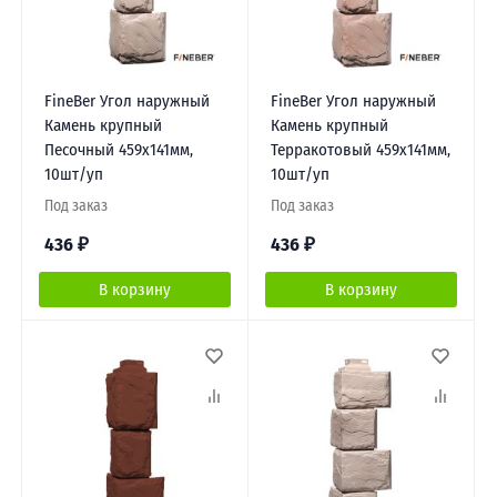
FineBer Угол наружный
FineBer Угол наружный
Камень крупный
Камень крупный
Песочный 459х141мм,
Терракотовый 459х141мм,
10шт/уп
10шт/уп
Под заказ
Под заказ
436
₽
436
₽
В корзину
В корзину