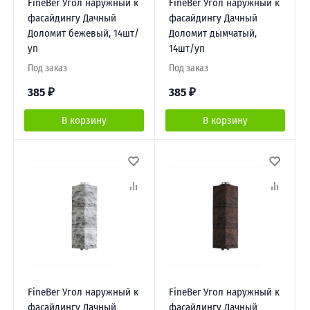
FineBer Угол наружный к
FineBer Угол наружный к
фасайдингу Дачный
фасайдингу Дачный
Доломит бежевый, 14шт/
Доломит дымчатый,
уп
14шт/уп
Под заказ
Под заказ
385
₽
385
₽
В корзину
В корзину
FineBer Угол наружный к
FineBer Угол наружный к
фасайдингу Дачный
фасайдингу Дачный