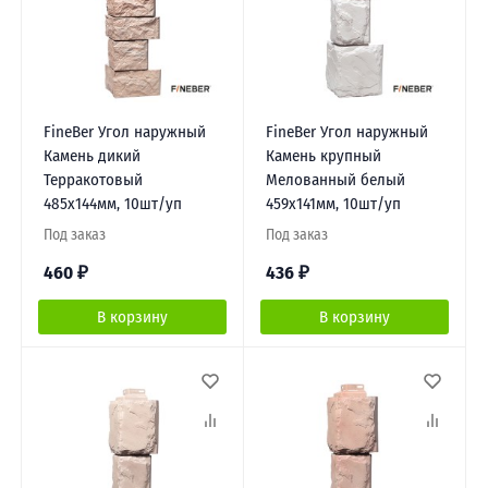
FineBer Угол наружный
FineBer Угол наружный
Камень дикий
Камень крупный
Терракотовый
Мелованный белый
485х144мм, 10шт/уп
459х141мм, 10шт/уп
Под заказ
Под заказ
460
₽
436
₽
В корзину
В корзину