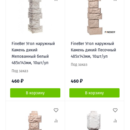
FineBer Угол наружный
FineBer Угол наружный
Камень дикий
Камень дикий Песочный
Мелованный белый
485х143мм, 10шт/уп
485х143мм, 10шт/уп
Под заказ
Под заказ
460
₽
460
₽
В корзину
В корзину