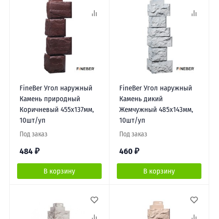
FineBer Угол наружный
FineBer Угол наружный
Камень природный
Камень дикий
Коричневый 455х137мм,
Жемчужный 485х143мм,
10шт/уп
10шт/уп
Под заказ
Под заказ
484
₽
460
₽
В корзину
В корзину