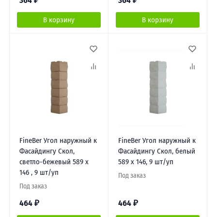
364
₽
364
₽
В корзину
В корзину
FineBer Угол наружный к
FineBer Угол наружный к
Фасайдингу Скол,
Фасайдингу Скол, белый
светло-бежевый 589 х
589 х 146, 9 шт/уп
146 , 9 шт/уп
Под заказ
Под заказ
464
₽
464
₽