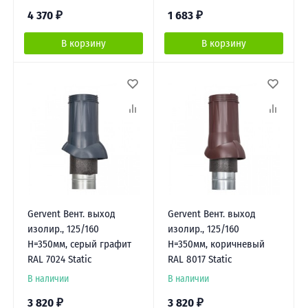
4 370
₽
1 683
₽
В корзину
В корзину
Gervent Вент. выход
Gervent Вент. выход
изолир., 125/160
изолир., 125/160
Н=350мм, серый графит
Н=350мм, коричневый
RAL 7024 Static
RAL 8017 Static
В наличии
В наличии
3 820
₽
3 820
₽