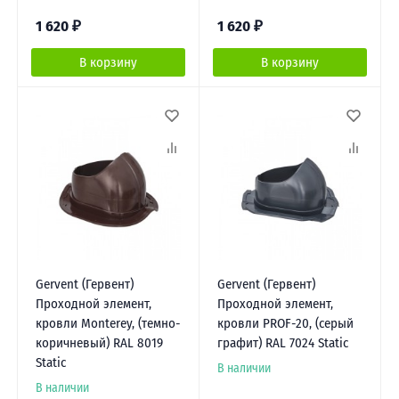
1 620
₽
1 620
₽
В корзину
В корзину
Gervent (Гервент)
Gervent (Гервент)
Проходной элемент,
Проходной элемент,
кровли Monterey, (темно-
кровли PROF-20, (серый
коричневый) RAL 8019
графит) RAL 7024 Static
Static
В наличии
В наличии