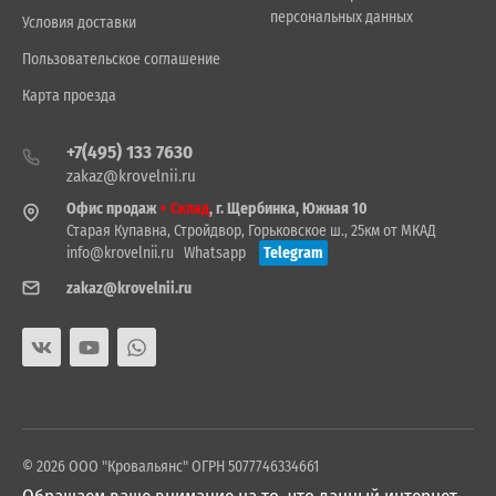
персональных данных
Условия доставки
Пользовательское соглашение
Карта проезда
+7(495) 133 7630
zakaz@krovelnii.ru
Офис продаж
+ Склад
, г. Щербинка, Южная 10
Старая Купавна, Стройдвор, Горьковское ш., 25км от МКАД
info@krovelnii.ru
Whatsapp
Telegram
zakaz@krovelnii.ru
© 2026 ООО "Кровальянс" ОГРН 5077746334661