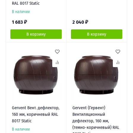
RAL 8017 Static
В наличии
1 683
₽
2 040
₽
В корзину
В корзину
Gervent Вент. дефлектор,
Gervent (Гервент)
160 мм, коричневый RAL
Вентиляционный
8017 Static
дефлектор, 160 мм,
(темно-коричневый) RAL
В наличии