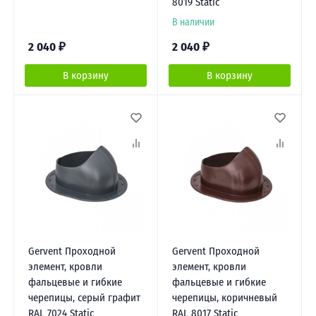
8019 Static
В наличии
2 040
₽
2 040
₽
В корзину
В корзину
Gervent Проходной
Gervent Проходной
элемент, кровли
элемент, кровли
фальцевые и гибкие
фальцевые и гибкие
черепицы, серый графит
черепицы, коричневый
RAL 7024 Static
RAL 8017 Static