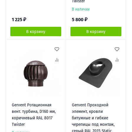
Twister
В наличии
1 225
₽
5 800
₽
В корзину
В корзину
Gervent Ротационная
Gervent Проходной
вент. турбина, D160 мм,
элемент, кровли
коричневый RAL 8017
битумные и гибкие
Twister
черепицы под монтаж,
серый RAL 7015 Static