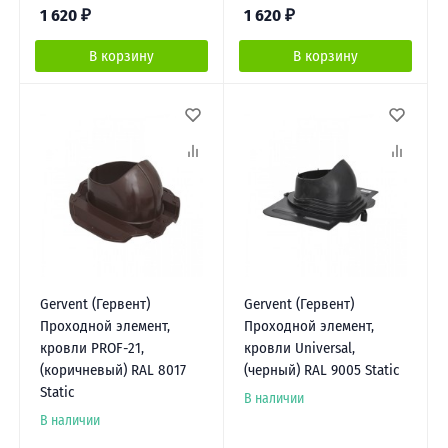
1 620
₽
1 620
₽
В корзину
В корзину
Gervent (Гервент)
Gervent (Гервент)
Проходной элемент,
Проходной элемент,
кровли PROF-21,
кровли Universal,
(коричневый) RAL 8017
(черный) RAL 9005 Static
Static
В наличии
В наличии