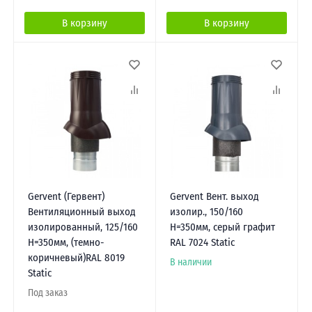
В корзину
В корзину
Gervent (Гервент)
Gervent Вент. выход
Вентиляционный выход
изолир., 150/160
изолированный, 125/160
Н=350мм, серый графит
Н=350мм, (темно-
RAL 7024 Static
коричневый)RAL 8019
В наличии
Static
Под заказ