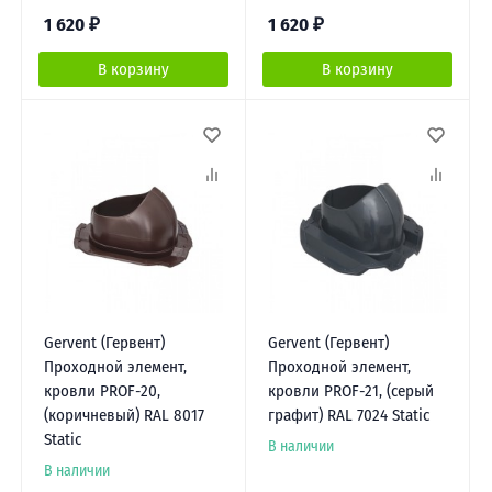
1 620
₽
1 620
₽
В корзину
В корзину
Gervent (Гервент)
Gervent (Гервент)
Проходной элемент,
Проходной элемент,
кровли PROF-20,
кровли PROF-21, (серый
(коричневый) RAL 8017
графит) RAL 7024 Static
Static
В наличии
В наличии