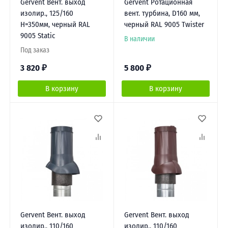
Gervent Вент. выход
Gervent Ротационная
изолир., 125/160
вент. турбина, D160 мм,
Н=350мм, черный RAL
черный RAL 9005 Twister
9005 Static
В наличии
Под заказ
3 820
₽
5 800
₽
В корзину
В корзину
Gervent Вент. выход
Gervent Вент. выход
изолир., 110/160
изолир., 110/160