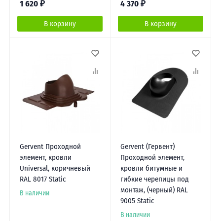
1 620
₽
4 370
₽
В корзину
В корзину
Gervent Проходной
Gervent (Гервент)
элемент, кровли
Проходной элемент,
Universal, коричневый
кровли битумные и
RAL 8017 Static
гибкие черепицы под
монтаж, (черный) RAL
В наличии
9005 Static
В наличии