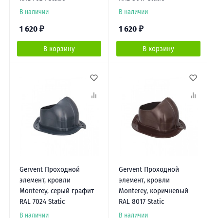
В наличии
В наличии
1 620
₽
1 620
₽
В корзину
В корзину
Gervent Проходной
Gervent Проходной
элемент, кровли
элемент, кровли
Monterey, серый графит
Monterey, коричневый
RAL 7024 Static
RAL 8017 Static
В наличии
В наличии