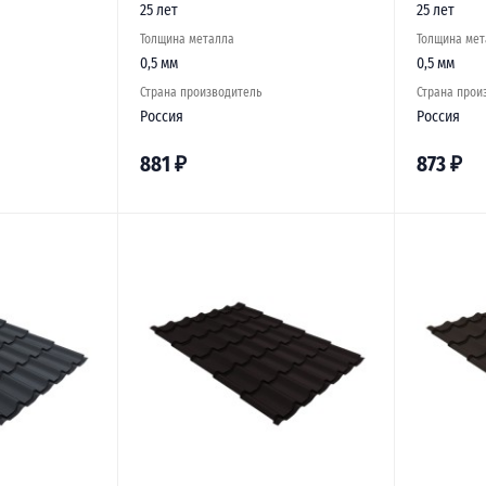
25 лет
25 лет
Толщина металла
Толщина мет
0,5 мм
0,5 мм
Страна производитель
Страна прои
Россия
Россия
881
₽
873
₽