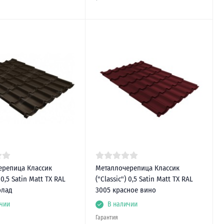
ерепица Классик
Металлочерепица Классик
) 0,5 Satin Matt TX RAL
("Classic") 0,5 Satin Matt TX RAL
олад
3005 красное вино
чии
В наличии
Гарантия