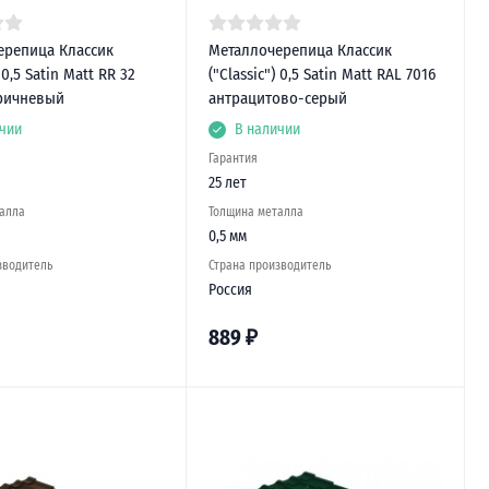
ерепица Классик
Металлочерепица Классик
) 0,5 Satin Matt RR 32
("Classic") 0,5 Satin Matt RAL 7016
ричневый
антрацитово-серый
чии
В наличии
Гарантия
25 лет
алла
Толщина металла
0,5 мм
зводитель
Страна производитель
Россия
889
₽