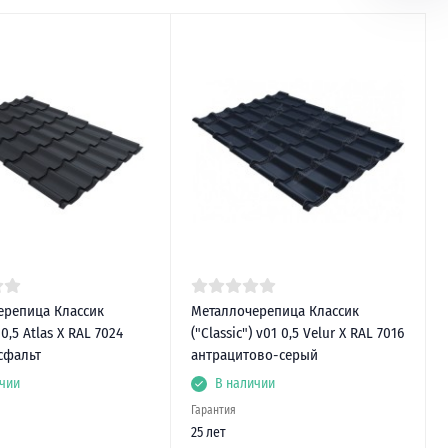
ерепица Классик
Металлочерепица Классик
) 0,5 Atlas X RAL 7024
("Classic") v01 0,5 Velur X RAL 7016
сфальт
антрацитово-серый
чии
В наличии
Гарантия
25 лет