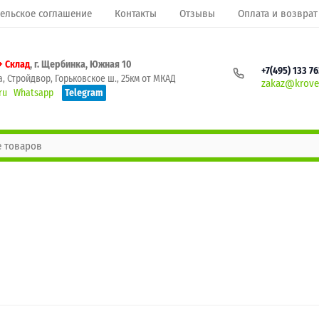
ельское соглашение
Контакты
Отзывы
Оплата и возврат
+ Склад
, г. Щербинка, Южная 10
+7(495) 133 7
, Стройдвор, Горьковское ш., 25км от МКАД
zakaz@krovel
ru
Whatsapp
Telegram