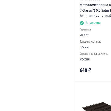
Металлочерепица К
("Classic") 0,5 Satin
бело-алюминиевы
В наличии
Гарантия
20 лет
Толщина металла
0,5 мм
Страна производитель
Россия
648
₽