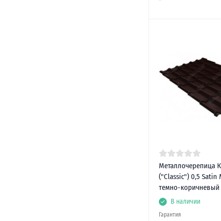
Металлочерепица К
("Classic") 0,5 Satin
темно-коричневый
В наличии
Гарантия