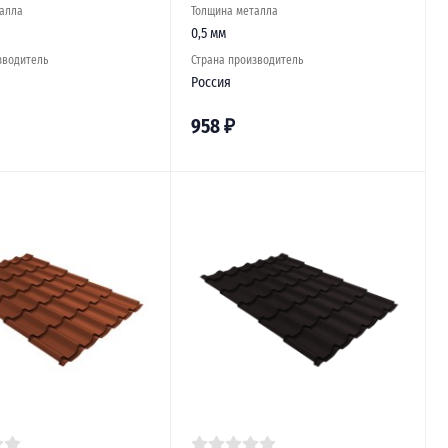
алла
Толщина металла
0,5 мм
зводитель
Страна производитель
Россия
958
₽