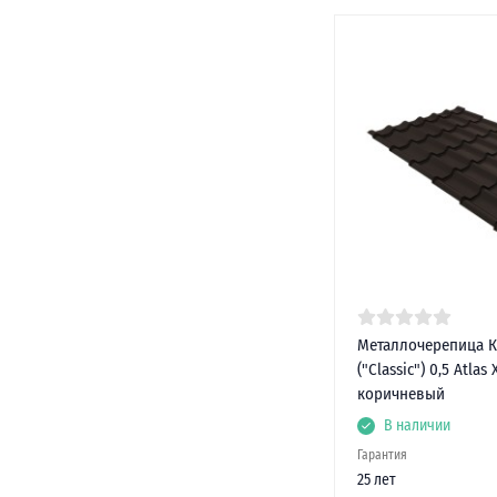
Металлочерепица К
("Classic") 0,5 Atlas
коричневый
В наличии
Гарантия
25 лет