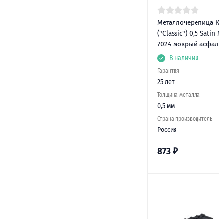
Металлочерепица К
("Classic") 0,5 Satin
7024 мокрый асфал
В наличии
Гарантия
25 лет
Толщина металла
0,5 мм
Страна производитель
Россия
873
₽