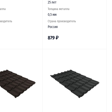
25 лет
алла
Толщина металла
0,5 мм
зводитель
Страна производитель
Россия
879
₽