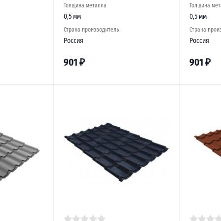
Толщина металла
Толщина мет
0,5 мм
0,5 мм
Страна производитель
Страна прои
Россия
Россия
901
₽
901
₽