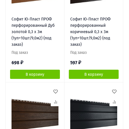
Софит Ю-Пласт ПРОФ
Софит Ю-Пласт ПРОФ
перфорированный Дуб
перфорированный
золотой 0,3 х 3м
коричневый 0,3 х 3м
(1уп=10шт/9,0м2) (под
(1уп=10шт/9,0м2) (под
заказ)
заказ)
Под заказ
Под заказ
698
₽
597
₽
В корзину
В корзину