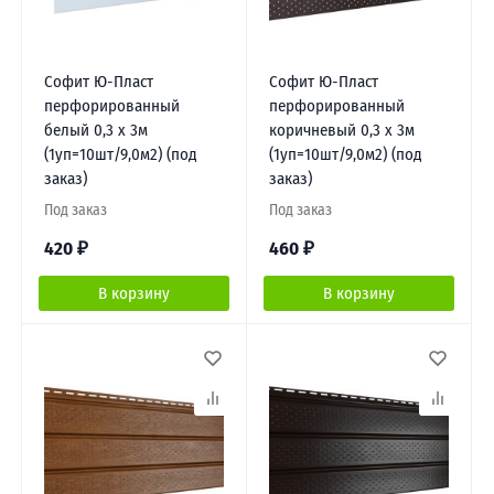
Софит Ю-Пласт
Софит Ю-Пласт
перфорированный
перфорированный
белый 0,3 х 3м
коричневый 0,3 х 3м
(1уп=10шт/9,0м2) (под
(1уп=10шт/9,0м2) (под
заказ)
заказ)
Под заказ
Под заказ
420
₽
460
₽
В корзину
В корзину