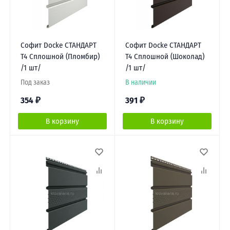
Софит Docke СТАНДАРТ
Софит Docke СТАНДАРТ
Т4 Сплошной (Пломбир)
Т4 Сплошной (Шоколад)
/1 шт/
/1 шт/
Под заказ
В наличии
354
₽
391
₽
В корзину
В корзину