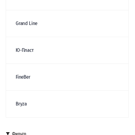
Grand Line
Ю-Пласт
FineBer
Bryza
Фильтр