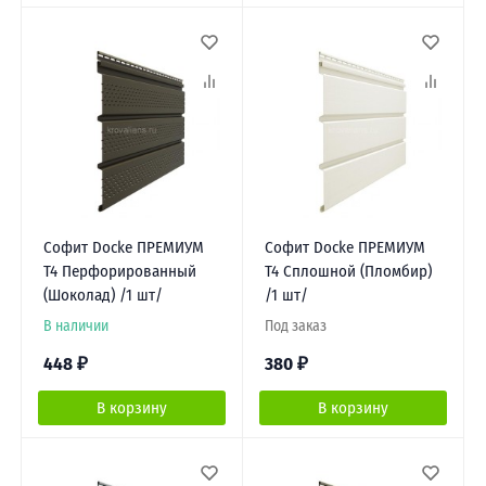
Софит Docke ПРЕМИУМ
Софит Docke ПРЕМИУМ
Т4 Перфорированный
Т4 Сплошной (Пломбир)
(Шоколад) /1 шт/
/1 шт/
В наличии
Под заказ
448
₽
380
₽
В корзину
В корзину