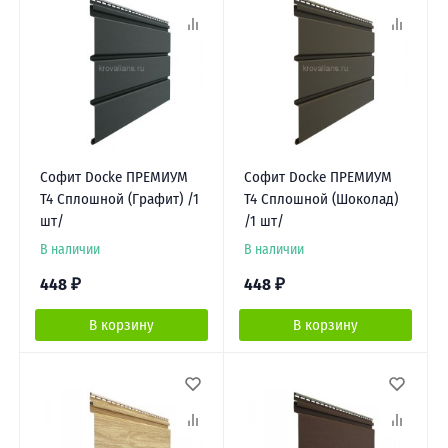
Софит Docke ПРЕМИУМ
Софит Docke ПРЕМИУМ
Т4 Сплошной (Графит) /1
Т4 Сплошной (Шоколад)
шт/
/1 шт/
В наличии
В наличии
448
₽
448
₽
В корзину
В корзину