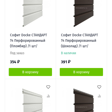
Софит Docke СТАНДАРТ
Софит Docke СТАНДАРТ
Т4 Перфорированный
Т4 Перфорированный
(Пломбир) /1 шт/
(Шоколад) /1 шт/
Под заказ
В наличии
354
₽
391
₽
В корзину
В корзину