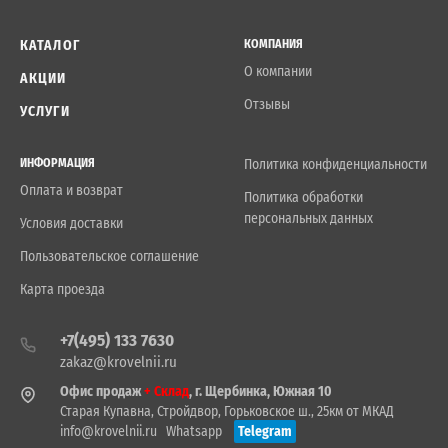
КАТАЛОГ
КОМПАНИЯ
О компании
АКЦИИ
Отзывы
УСЛУГИ
ИНФОРМАЦИЯ
Политика конфиденциальности
Оплата и возврат
Политика обработки
персональных данных
Условия доставки
Пользовательское соглашение
Карта проезда
+7(495) 133 7630
zakaz@krovelnii.ru
Офис продаж
+ Склад
, г. Щербинка, Южная 10
Старая Купавна, Стройдвор, Горьковское ш., 25км от МКАД
info@krovelnii.ru
Whatsapp
Telegram