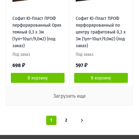
Софит Ю-Пласт ПРОФ
Софит Ю-Пласт ПРОФ
перфорированный Орех
перфорированный по
темный 0,3 х 3м
центру графитовый 0,3 х
(1уп=10шт/9,0м2) (под
3м (1уп=10шт/9,0м2) (под
заказ)
заказ)
Под заказ
Под заказ
698
₽
597
₽
В корзину
В корзину
Загрузить еще
1
2