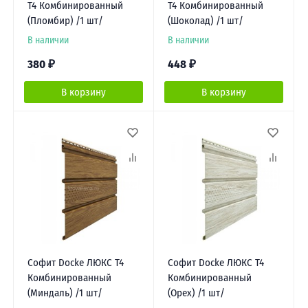
Т4 Комбинированный
Т4 Комбинированный
(Пломбир) /1 шт/
(Шоколад) /1 шт/
В наличии
В наличии
380
₽
448
₽
В корзину
В корзину
Софит Docke ЛЮКС Т4
Софит Docke ЛЮКС Т4
Комбинированный
Комбинированный
(Миндаль) /1 шт/
(Орех) /1 шт/