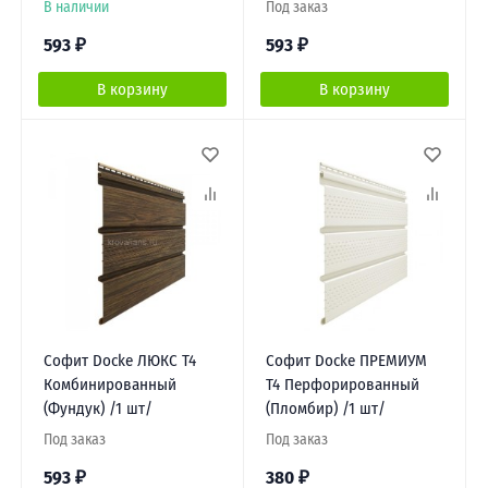
В наличии
Под заказ
593
₽
593
₽
В корзину
В корзину
Софит Docke ЛЮКС Т4
Софит Docke ПРЕМИУМ
Комбинированный
Т4 Перфорированный
(Фундук) /1 шт/
(Пломбир) /1 шт/
Под заказ
Под заказ
593
₽
380
₽