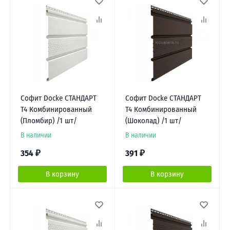
Софит Docke СТАНДАРТ
Софит Docke СТАНДАРТ
Т4 Комбинированный
Т4 Комбинированный
(Пломбир) /1 шт/
(Шоколад) /1 шт/
В наличии
В наличии
354
₽
391
₽
В корзину
В корзину