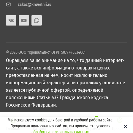
zakaz@krovelnii.ru
© 2026 ООО "Кровальянс" ОГРН 5077746334661
Обращаем ваше внимание на то, что данный интернет-
сайт, а также вся информация о товарах и ценах,
предоставленная на нём, носит исключительно
информационный характер и ни при каких условиях не
является публичной офертой, определяемой
положениями Статьи 437 Гражданского кодекса
Российской Федерации.
0
Мы используем cookies для быстрой и удобной работы сайта.
Продолжая пользоваться сайтом, вы принимаете условия
Главная
Каталог
Поиск
Корзина
Профиль
обработки персональных данных
.