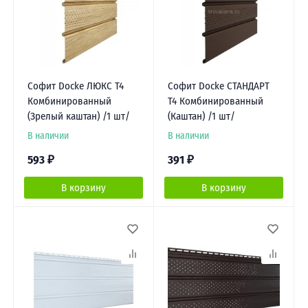
Софит Docke ЛЮКС Т4
Софит Docke СТАНДАРТ
Комбинированный
Т4 Комбинированный
(Зрелый каштан) /1 шт/
(Каштан) /1 шт/
В наличии
В наличии
593
₽
391
₽
В корзину
В корзину