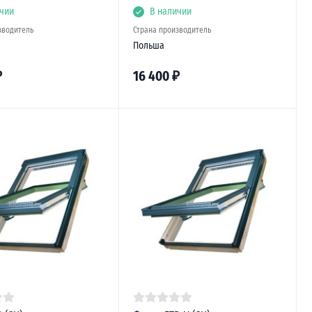
чии
В наличии
зводитель
Страна производитель
Польша
₽
16 400
₽