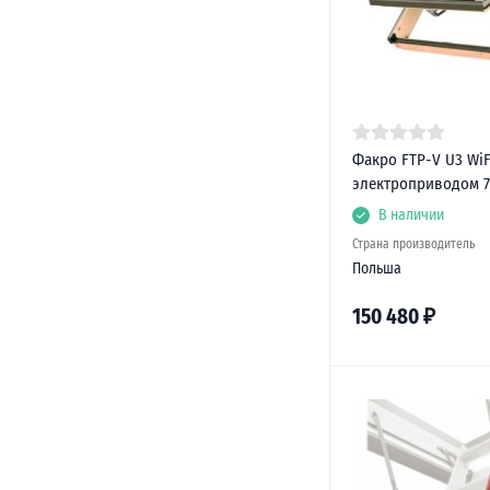
Факро FTP-V U3 WiF
электроприводом 7
В наличии
Страна производитель
Польша
150 480
₽