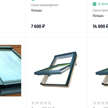
В нали
Страна производитель
Польша
Страна прои
Польша
7 600
₽
14 000