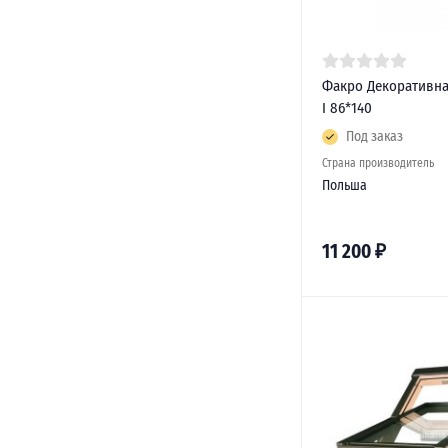
Факро Декоративна
I 86*140
Под заказ
Страна производитель
Польша
11 200
₽