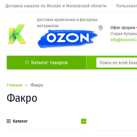
Доставка заказов по Москве и Московской области
Пользоват
Доставка кровельных и фасадных
материалов.
Офис продаж
Старая Купавна
info@krovelnii.
Каталог товаров
Главная
Факро
Факро
Каталог