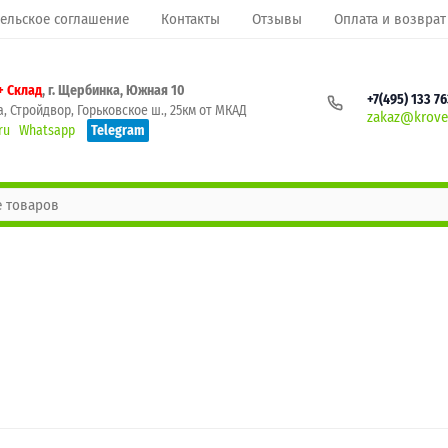
ельское соглашение
Контакты
Отзывы
Оплата и возврат
+ Склад
, г. Щербинка, Южная 10
+7(495) 133 7
, Стройдвор, Горьковское ш., 25км от МКАД
zakaz@krovel
ru
Whatsapp
Telegram