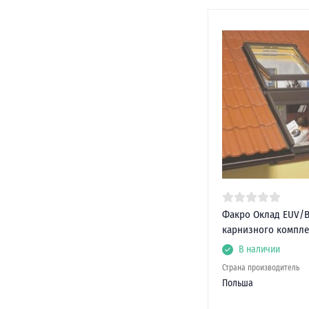
Факро Оклад EUV/B
карнизного комплек
В наличии
Страна производитель
Польша