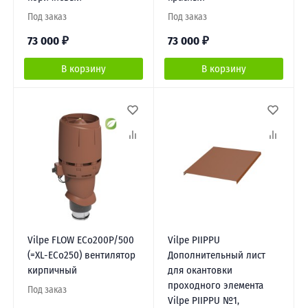
Под заказ
Под заказ
73 000
₽
73 000
₽
В корзину
В корзину
Vilpe FLOW ЕCo200P/500
Vilpe PIIPPU
(=XL-ECo250) вентилятор
Дополнительный лист
кирпичный
для окантовки
проходного элемента
Под заказ
Vilpe PIIPPU №1,