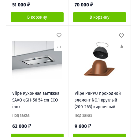
51 000
₽
70 000
₽
В корзину
В корзину
Vilpe Кухонная вытяжка
Vilpe PIIPPU проходной
SAVO eGH-56 54 cm ECO
элемент NO.1 круглый
inox
(200-265) кирпичный
Под заказ
Под заказ
62 000
₽
9 600
₽