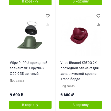
В корзину
В корзину
Vilpe PIIPPU проходной
Vilpe (Вилпе) KREDO 2K
элемент NO.1 круглый
проходной элемент для
(200-265) зеленый
металлической кровли
Kredo бордо
Под заказ
Под заказ
9 600
₽
6 480
₽
В корзину
В корзину