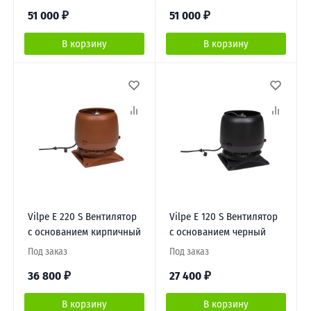
51 000
₽
51 000
₽
В корзину
В корзину
Vilpe E 220 S Вентилятор
Vilpe E 120 S Вентилятор
с основанием кирпичный
c основанием черный
Под заказ
Под заказ
36 800
₽
27 400
₽
В корзину
В корзину