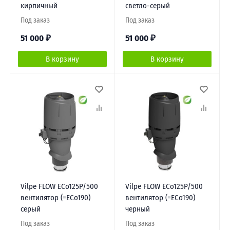
кирпичный
светло-серый
Под заказ
Под заказ
51 000
₽
51 000
₽
В корзину
В корзину
Vilpe FLOW ECo125Р/500
Vilpe FLOW ECo125Р/500
вентилятор (=ECo190)
вентилятор (=ECo190)
серый
черный
Под заказ
Под заказ