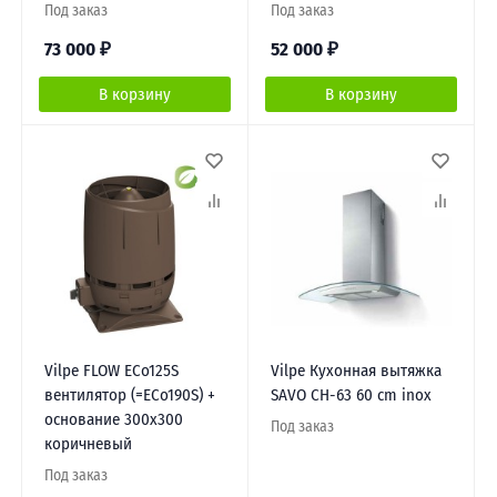
Под заказ
Под заказ
73 000
₽
52 000
₽
В корзину
В корзину
Vilpe FLOW ECo125S
Vilpe Кухонная вытяжка
вентилятор (=ECo190S) +
SAVO CH-63 60 cm inox
основание 300х300
Под заказ
коричневый
Под заказ