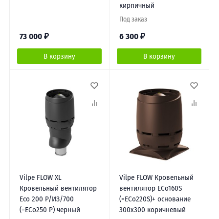
кирпичный
Под заказ
73 000
₽
6 300
₽
В корзину
В корзину
Vilpe FLOW XL
Vilpe FLOW Кровельный
Кровельный вентилятор
вентилятор ECo160S
Еco 200 Р/ИЗ/700
(=ECo220S)+ основание
(=ЕСo250 P) черный
300х300 коричневый