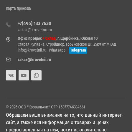
Карта проезда
+7(495) 133 7630
zakaz@krovelnii.ru
Офис продаж
+ Склад
, г. Щербинка, Южная 10
Старая Купавна, Стройдвор, Горьковское ш., 25км от МКАД
info@krovelnii.ru
Whatsapp
Telegram
zakaz@krovelnii.ru
© 2026 ООО "Кровальянс" ОГРН 5077746334661
Обращаем ваше внимание на то, что данный интернет-
сайт, а также вся информация о товарах и ценах,
предоставленная на нём, носит исключительно