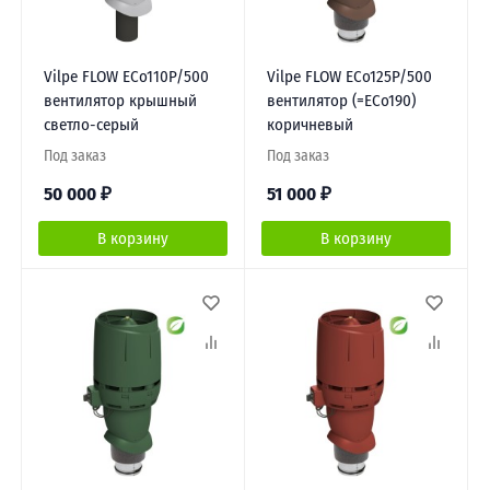
Vilpe FLOW ЕCo110P/500
Vilpe FLOW ECo125Р/500
вентилятор крышный
вентилятор (=ECo190)
светло-серый
коричневый
Под заказ
Под заказ
50 000
₽
51 000
₽
В корзину
В корзину