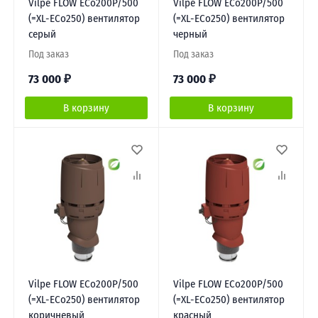
Vilpe FLOW ЕCo200P/500
Vilpe FLOW ЕCo200P/500
(=XL-ECo250) вентилятор
(=XL-ECo250) вентилятор
серый
черный
Под заказ
Под заказ
73 000
₽
73 000
₽
В корзину
В корзину
Vilpe FLOW ЕCo200P/500
Vilpe FLOW ЕCo200P/500
(=XL-ECo250) вентилятор
(=XL-ECo250) вентилятор
коричневый
красный