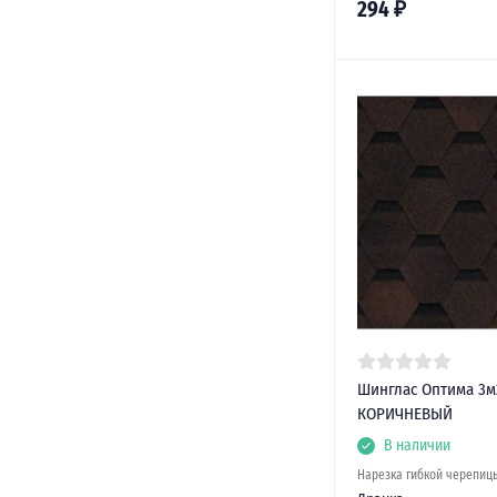
294
₽
Шинглас Оптима 3м
КОРИЧНЕВЫЙ
В наличии
Нарезка гибкой черепиц