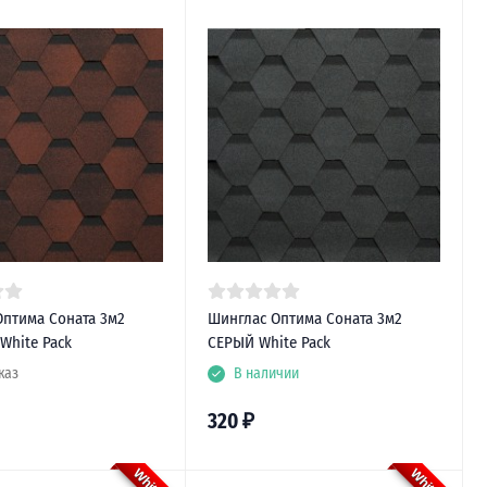
Оптима Соната 3м2
Шинглас Оптима Соната 3м2
White Pack
СЕРЫЙ White Pack
каз
В наличии
320
₽