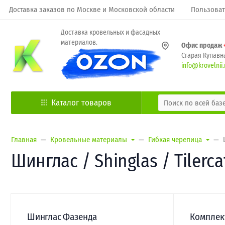
Доставка заказов по Москве и Московской области
Пользоват
Доставка кровельных и фасадных
материалов.
Офис продаж
Старая Купавна
info@krovelnii.
Каталог товаров
Главная
Кровельные материалы
Гибкая черепица
Шинглас / Shinglas / Tilerca
Шинглас Фазенда
Комплек