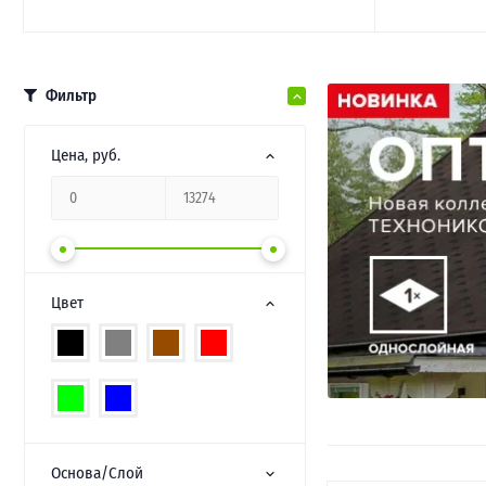
Фильтр
Цена
, руб.
Цвет
Основа/Слой