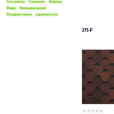
Угол желоба
Утеплитель
Файнбер
Факро
Фальцевая кровля
Фасадные панели
наружный угол
275
₽