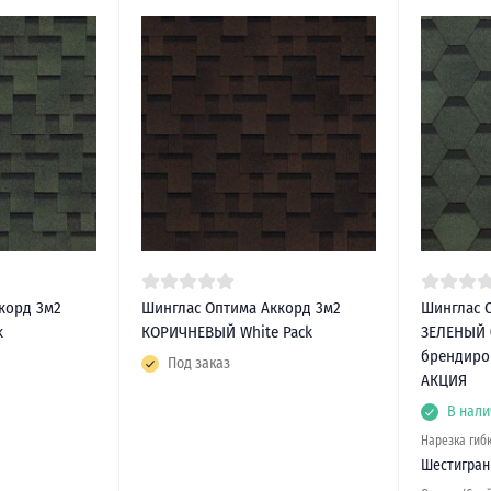
корд 3м2
Шинглас Оптима Аккорд 3м2
Шинглас 
k
КОРИЧНЕВЫЙ White Pack
ЗЕЛЕНЫЙ (
брендиро
Под заказ
АКЦИЯ
В нали
Нарезка гиб
Шестигран