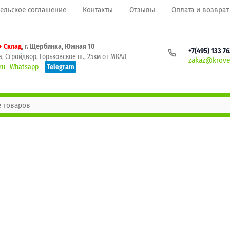
ельское соглашение
Контакты
Отзывы
Оплата и возврат
+ Склад
, г. Щербинка, Южная 10
+7(495) 133 7
, Стройдвор, Горьковское ш., 25км от МКАД
zakaz@krovel
ru
Whatsapp
Telegram