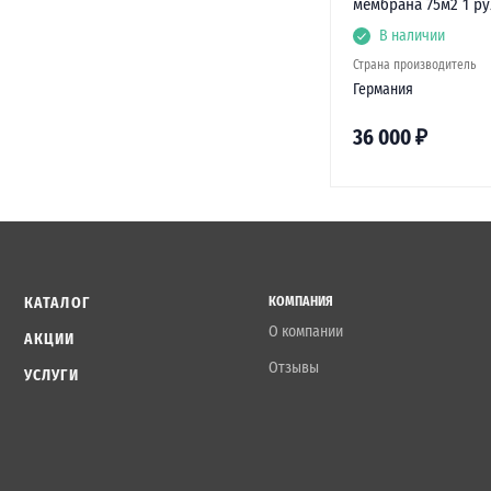
мембрана 75м2 1 р
В наличии
Страна производитель
Германия
36 000
₽
КАТАЛОГ
КОМПАНИЯ
О компании
АКЦИИ
Отзывы
УСЛУГИ