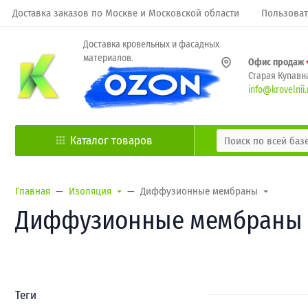
Доставка заказов по Москве и Московской области
Пользоват
Доставка кровельных и фасадных
материалов.
Офис продаж
Старая Купавна
info@krovelnii.
Каталог товаров
Главная
Изоляция
Диффузионные мембраны
Диффузионные мембраны
Теги