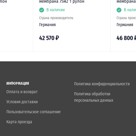
улон
мембрана 75м2 1 рулон
мембрана 
В наличии
В нали
Страна производитель
Страна прои
Германия
Германия
42 570
₽
46 800
ИНФОРМАЦИЯ
Политика конфиденциальности
Оплата и возврат
Политика обработки
персональных данных
Условия доставки
Пользовательское соглашение
Карта проезда