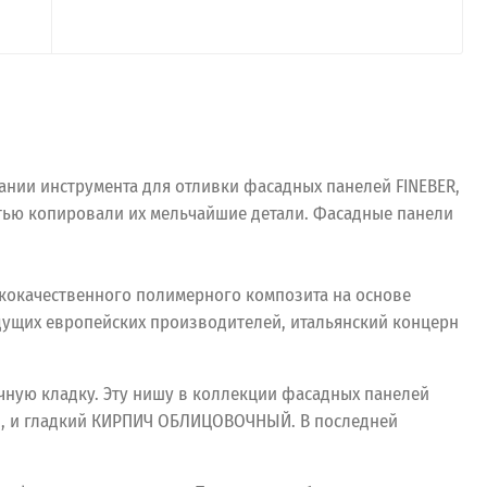
ании инструмента для отливки фасадных панелей FINEBER,
стью копировали их мельчайшие детали. Фасадные панели
ококачественного полимерного композита на основе
едущих европейских производителей, итальянский концерн
ную кладку. Эту нишу в коллекции фасадных панелей
и, и гладкий КИРПИЧ ОБЛИЦОВОЧНЫЙ. В последней