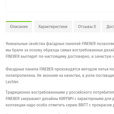
Описание
Характеристики
Отзывы 0
Дос
Уникальные свойства фасадных панелей FINEBER позволяют
мы брали за основу образцы самых востребованных дизай
FINEBER выглядят по-настоящему достоверно, и зачастую
Фасадные панели FINEBER производятся методом литья по
полипропилена. Не экономя на качестве, в роли поставщ
Lechler.
Традиционно востребованными у российского потребител
FINEBER закрывают дизайны КИРПИЧ с характерными для 
коллекции надо особо отметить серию BRITT с прокрасом 