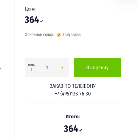
Цена:
364
₽
Основной склад:
Под заказ
мин.
В корзину
и
1
ЗАКАЗ ПО ТЕЛЕФОНУ
+7 (495)133-76-30
Итого:
364
₽