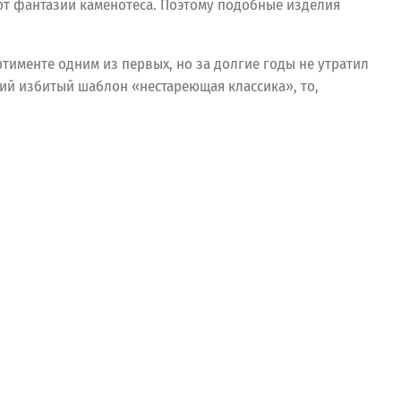
 от фантазии каменотеса. Поэтому подобные изделия
именте одним из первых, но за долгие годы не утратил
ций избитый шаблон «нестареющая классика», то,