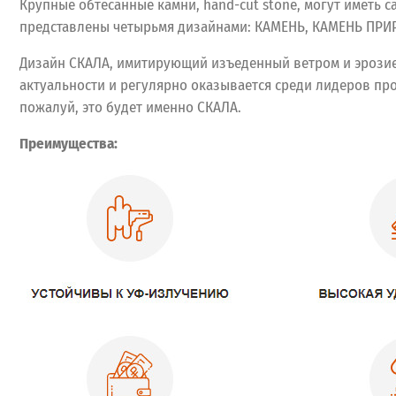
Крупные обтесанные камни, hand-cut stone, могут иметь 
представлены четырьмя дизайнами: КАМЕНЬ, КАМЕНЬ ПР
Дизайн СКАЛА, имитирующий изъеденный ветром и эрозией
актуальности и регулярно оказывается среди лидеров про
пожалуй, это будет именно СКАЛА.
Преимущества: