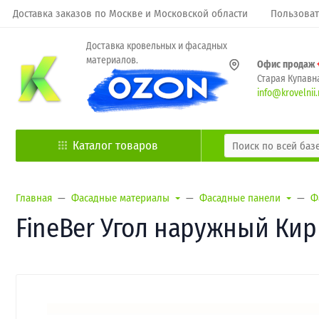
Доставка заказов по Москве и Московской области
Пользоват
Доставка кровельных и фасадных
материалов.
Офис продаж
Старая Купавна
info@krovelnii.
Каталог товаров
Главная
Фасадные материалы
Фасадные панели
Ф
FineBer Угол наружный Кир