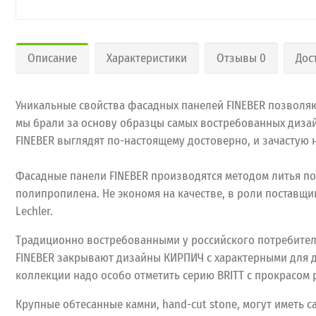
Описание
Характеристики
Отзывы 0
Дос
Уникальные свойства фасадных панелей FINEBER позволяют
мы брали за основу образцы самых востребованных дизай
FINEBER выглядят по-настоящему достоверно, и зачастую
Фасадные панели FINEBER производятся методом литья по
полипропилена. Не экономя на качестве, в роли поставщ
Lechler.
Традиционно востребованными у российского потребител
FINEBER закрывают дизайны КИРПИЧ с характерными для 
коллекции надо особо отметить серию BRITT с прокрасом 
Крупные обтесанные камни, hand-cut stone, могут иметь 