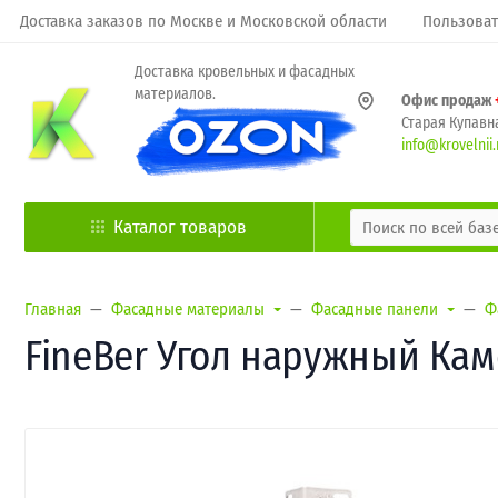
Доставка заказов по Москве и Московской области
Пользоват
Доставка кровельных и фасадных
материалов.
Офис продаж
Старая Купавна
info@krovelnii.
Каталог товаров
Главная
Фасадные материалы
Фасадные панели
Ф
FineBer Угол наружный Ка