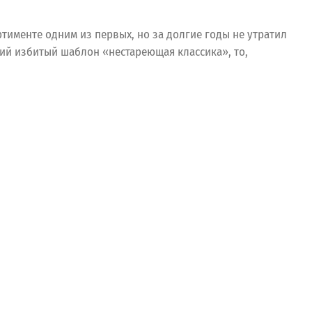
именте одним из первых, но за долгие годы не утратил
ций избитый шаблон «нестареющая классика», то,