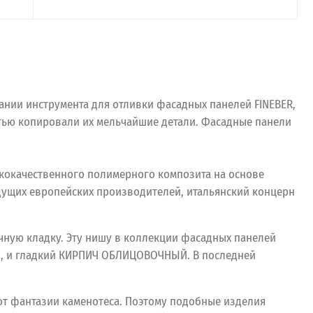
ании инструмента для отливки фасадных панелей FINEBER,
стью копировали их мельчайшие детали. Фасадные панели
ококачественного полимерного композита на основе
едущих европейских производителей, итальянский концерн
ную кладку. Эту нишу в коллекции фасадных панелей
и, и гладкий КИРПИЧ ОБЛИЦОВОЧНЫЙ. В последней
 от фантазии каменотеса. Поэтому подобные изделия