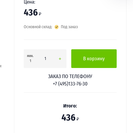
Цена:
436
₽
Основной склад:
Под заказ
мин.
В корзину
1
и
ЗАКАЗ ПО ТЕЛЕФОНУ
+7 (495)133-76-30
Итого:
436
₽