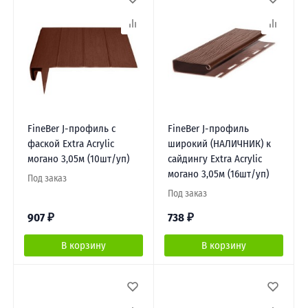
FineBer J-профиль с
FineBer J-профиль
фаской Extra Acrylic
широкий (НАЛИЧНИК) к
могано 3,05м (10шт/уп)
сайдингу Extra Acrylic
могано 3,05м (16шт/уп)
Под заказ
Под заказ
907
₽
738
₽
В корзину
В корзину