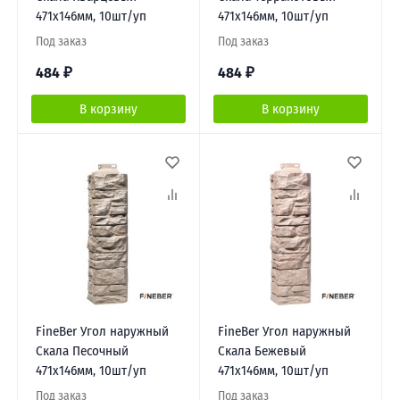
471х146мм, 10шт/уп
471х146мм, 10шт/уп
Под заказ
Под заказ
484
₽
484
₽
В корзину
В корзину
FineBer Угол наружный
FineBer Угол наружный
Скала Песочный
Скала Бежевый
471х146мм, 10шт/уп
471х146мм, 10шт/уп
Под заказ
Под заказ