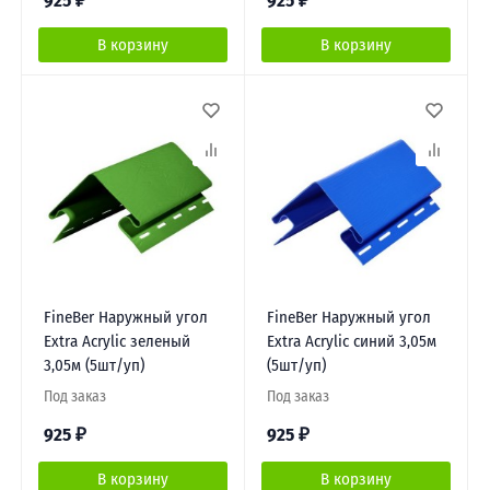
925
₽
925
₽
В корзину
В корзину
FineBer Наружный угол
FineBer Наружный угол
Extra Acrylic зеленый
Extra Acrylic синий 3,05м
3,05м (5шт/уп)
(5шт/уп)
Под заказ
Под заказ
925
₽
925
₽
В корзину
В корзину