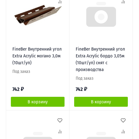
FineBer Внутренний угол
FineBer Внутренний угол
Extra Acrylic могано 3,0м
Extra Acrylic бордо 3,05м
(10шт/уп)
(10шт/уп) снят с
производства
Под заказ
Под заказ
742
₽
742
₽
В корзину
В корзину