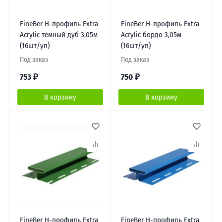
FineBer H-профиль Extra
FineBer H-профиль Extra
Acrylic темный дуб 3,05м
Acrylic бордо 3,05м
(16шт/уп)
(16шт/уп)
Под заказ
Под заказ
753
₽
750
₽
В корзину
В корзину
FineBer H-профиль Extra
FineBer H-профиль Extra