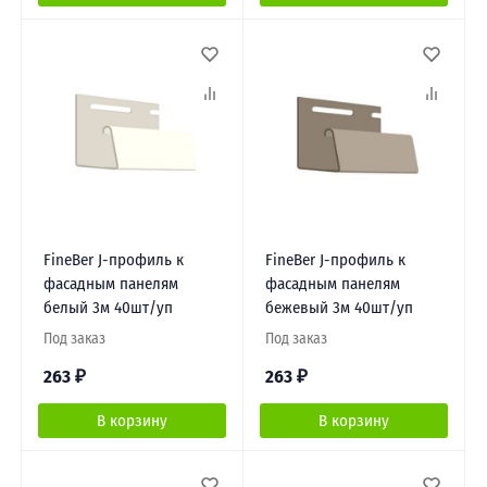
FineBer J-профиль к
FineBer J-профиль к
фасадным панелям
фасадным панелям
белый 3м 40шт/уп
бежевый 3м 40шт/уп
Под заказ
Под заказ
263
₽
263
₽
В корзину
В корзину