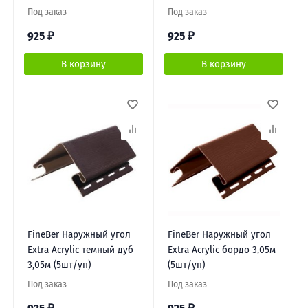
Под заказ
Под заказ
925
₽
925
₽
В корзину
В корзину
FineBer Наружный угол
FineBer Наружный угол
Extra Acrylic темный дуб
Extra Acrylic бордо 3,05м
3,05м (5шт/уп)
(5шт/уп)
Под заказ
Под заказ