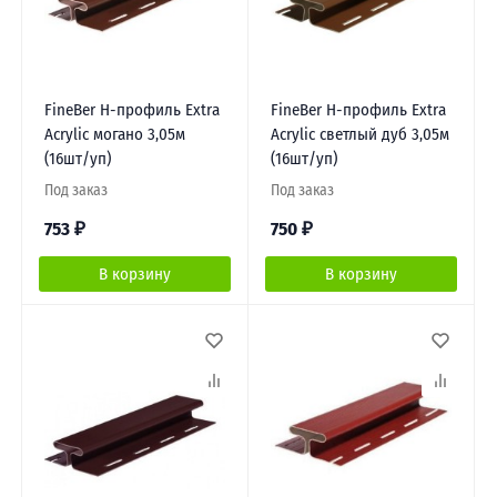
FineBer H-профиль Extra
FineBer H-профиль Extra
Acrylic могано 3,05м
Acrylic светлый дуб 3,05м
(16шт/уп)
(16шт/уп)
Под заказ
Под заказ
753
₽
750
₽
В корзину
В корзину