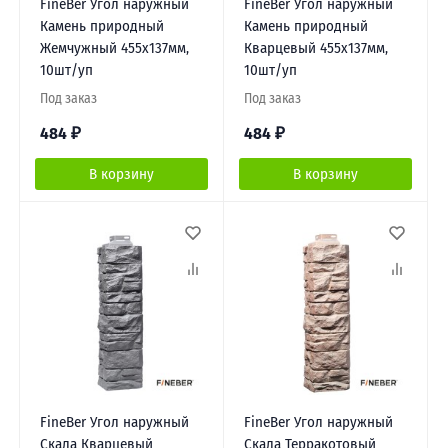
FineBer Угол наружный
FineBer Угол наружный
Камень природный
Камень природный
Жемчужный 455х137мм,
Кварцевый 455х137мм,
10шт/уп
10шт/уп
Под заказ
Под заказ
484
₽
484
₽
В корзину
В корзину
FineBer Угол наружный
FineBer Угол наружный
Скала Кварцевый
Скала Терракотовый