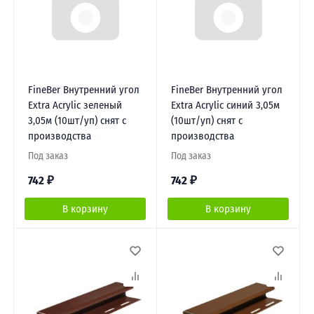
FineBer Внутренний угол
FineBer Внутренний угол
Extra Acrylic зеленый
Extra Acrylic синий 3,05м
3,05м (10шт/уп) снят с
(10шт/уп) снят с
производства
производства
Под заказ
Под заказ
742
₽
742
₽
В корзину
В корзину