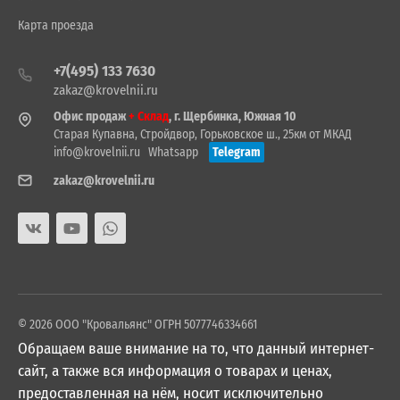
Карта проезда
+7(495) 133 7630
zakaz@krovelnii.ru
Офис продаж
+ Склад
, г. Щербинка, Южная 10
Старая Купавна, Стройдвор, Горьковское ш., 25км от МКАД
info@krovelnii.ru
Whatsapp
Telegram
zakaz@krovelnii.ru
© 2026 ООО "Кровальянс" ОГРН 5077746334661
Обращаем ваше внимание на то, что данный интернет-
сайт, а также вся информация о товарах и ценах,
предоставленная на нём, носит исключительно