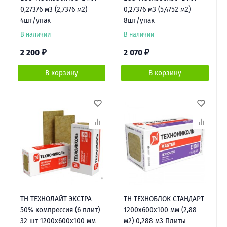
0,27376 м3 (2,7376 м2)
0,27376 м3 (5,4752 м2)
4шт/упак
8шт/упак
В наличии
В наличии
2 200
₽
2 070
₽
В корзину
В корзину
ТН ТЕХНОЛАЙТ ЭКСТРА
ТН ТЕХНОБЛОК СТАНДАРТ
50% компрессия (6 плит)
1200х600х100 мм (2,88
32 шт 1200х600х100 мм
м2) 0,288 м3 Плиты