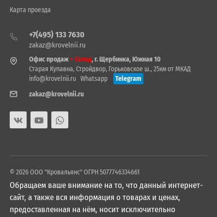
Карта проезда
+7(495) 133 7630
zakaz@krovelnii.ru
Офис продаж
+ Склад
, г. Щербинка, Южная 10
Старая Купавна, Стройдвор, Горьковское ш., 25км от МКАД
info@krovelnii.ru
Whatsapp
Telegram
zakaz@krovelnii.ru
© 2026 ООО "Кровальянс" ОГРН 5077746334661
Обращаем ваше внимание на то, что данный интернет-
сайт, а также вся информация о товарах и ценах,
предоставленная на нём, носит исключительно