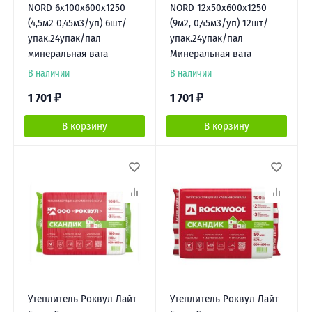
NORD 6x100x600x1250
NORD 12x50x600x1250
(4,5м2 0,45м3/уп) 6шт/
(9м2, 0,45м3/уп) 12шт/
упак.24упак/пал
упак.24упак/пал
минеральная вата
Минеральная вата
В наличии
В наличии
1 701
₽
1 701
₽
В корзину
В корзину
Утеплитель Роквул Лайт
Утеплитель Роквул Лайт