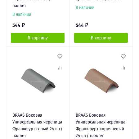
паллет
В наличии
В наличии
544
₽
544
₽
В корзину
В корзину
BRAAS Боковая
BRAAS Боковая
Универсальная черепица
Универсальная черепица
Франкфурт серый 24 шт/
Франкфурт коричневый
паллет
24 шт/ паллет