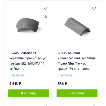
BRAAS Вальмовая
BRAAS Боковая
черепица Франк/Таунус
Универсальная черепица
графит БЕЗ ЗАЖИМА 14
Франк/Янт/Таунус
шт/паллет
графит 24 шт/ паллет
В наличии
В наличии
5 613
₽
544
₽
В корзину
В корзину