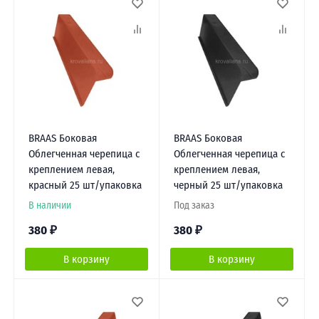
BRAAS Боковая
BRAAS Боковая
Облегченная черепица с
Облегченная черепица с
креплением левая,
креплением левая,
красный 25 шт/упаковка
черный 25 шт/упаковка
В наличии
Под заказ
380
₽
380
₽
В корзину
В корзину