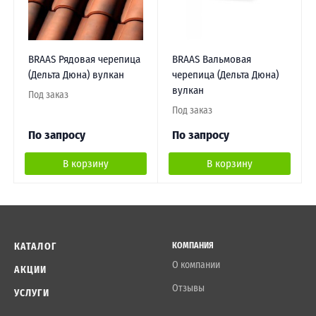
BRAAS Рядовая черепица
BRAAS Вальмовая
(Дельта Дюна) вулкан
черепица (Дельта Дюна)
вулкан
Под заказ
Под заказ
По запросу
По запросу
В корзину
В корзину
КАТАЛОГ
КОМПАНИЯ
О компании
АКЦИИ
Отзывы
УСЛУГИ