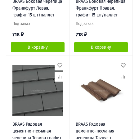
BRAAS Боковая черепица
BRAAS Боковая черепица
Франкфурт Левая,
Франкфурт Правая,
графит 15 шт/паллет
графит 15 шт/паллет
Под заказ
Под заказ
718
₽
718
₽
В корзину
В корзину
BRAAS Рядовая
BRAAS Рядовая
цементно-песчаная
цементно-песчаная
черепица Тевива графит
черепица Таунус т.-