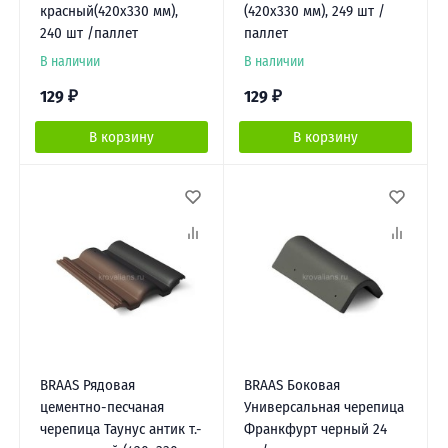
красный(420х330 мм),
(420х330 мм), 249 шт /
240 шт /паллет
паллет
В наличии
В наличии
129
₽
129
₽
В корзину
В корзину
BRAAS Рядовая
BRAAS Боковая
цементно-песчаная
Универсальная черепица
черепица Таунус антик т.-
Франкфурт черный 24