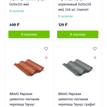
(420х333 мм)
коричневый (420х330
мм), 240 шт /паллет
В наличии
В наличии
409
₽
129
₽
В корзину
В корзину
BRAAS Рядовая
BRAAS Рядовая
цементно-песчаная
цементно-песчаная
черепица Таунус
черепица Таунус графит