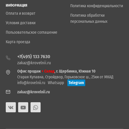
ИНФОРМАЦИЯ
Политика конфиденциальности
Оплата и возврат
Политика обработки
персональных данных
Условия доставки
Пользовательское соглашение
Карта проезда
+7(495) 133 7630
zakaz@krovelnii.ru
Офис продаж
+ Склад
, г. Щербинка, Южная 10
Старая Купавна, Стройдвор, Горьковское ш., 25км от МКАД
info@krovelnii.ru
Whatsapp
Telegram
zakaz@krovelnii.ru