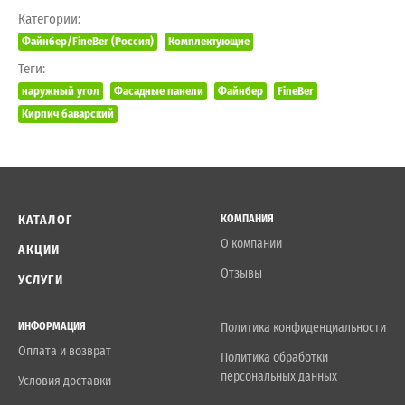
Категории:
Файнбер/FineBer (Россия)
Комплектующие
Теги:
наружный угол
Фасадные панели
Файнбер
FineBer
Кирпич баварский
КАТАЛОГ
КОМПАНИЯ
О компании
АКЦИИ
Отзывы
УСЛУГИ
ИНФОРМАЦИЯ
Политика конфиденциальности
Оплата и возврат
Политика обработки
персональных данных
Условия доставки