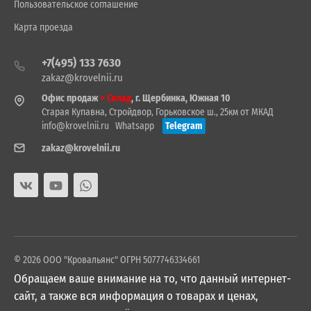
Пользовательское соглашение
Карта проезда
+7(495) 133 7630
zakaz@krovelnii.ru
Офис продаж
+ Склад
, г. Щербинка, Южная 10
Старая Купавна, Стройдвор, Горьковское ш., 25км от МКАД
info@krovelnii.ru
Whatsapp
Telegram
zakaz@krovelnii.ru
© 2026 ООО "Кровальянс" ОГРН 5077746334661
Обращаем ваше внимание на то, что данный интернет-
сайт, а также вся информация о товарах и ценах,