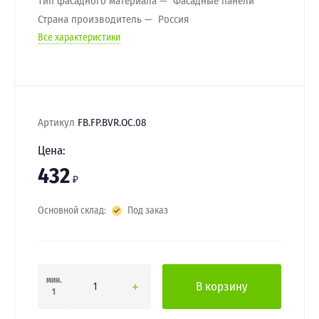
Тип фасадного материала
Фасадные панели
Страна производитель
Россия
Все характеристики
Артикул
FB.FP.BVR.OC.08
Цена:
432
₽
Основной склад:
Под заказ
мин.
В корзину
1