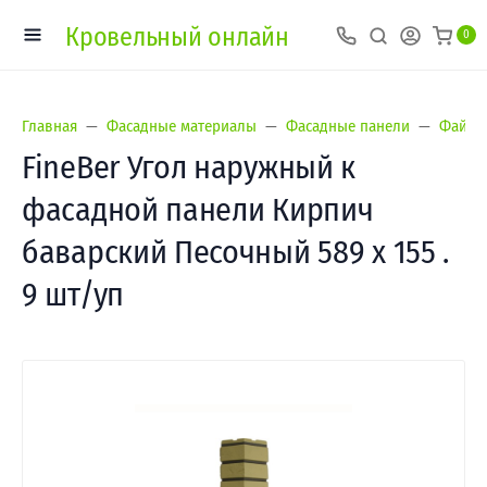
Кровельный онлайн
0
Главная
Фасадные материалы
Фасадные панели
Файнбе
FineBer Угол наружный к
фасадной панели Кирпич
баварский Песочный 589 х 155 .
9 шт/уп