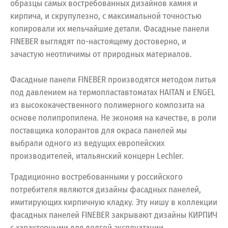
образцы самых востребованных дизайнов камня и
кирпича, и скрупулезно, с максимальной точностью
копировали их мельчайшие детали. Фасадные панели
FINEBER выглядят по-настоящему достоверно, и
зачастую неотличимы от природных материалов.
Фасадные панели FINEBER производятся методом литья
под давлением на термопластавтоматах HAITAN и ENGEL
из высококачественного полимерного композита на
основе полипропилена. Не экономя на качестве, в роли
поставщика колорантов для окраса панелей мы
выбрали одного из ведущих европейских
производителей, итальянский концерн Lechler.
Традиционно востребованными у российского
потребителя являются дизайны фасадных панелей,
имитирующих кирпичную кладку. Эту нишу в коллекции
фасадных панелей FINEBER закрывают дизайны КИРПИЧ
с характерными для долгой эксплуатации