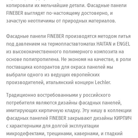
копировали их мельчайшие детали. Фасадные панели
FINEBER выглядят по-настоящему достоверно, и
зачастую неотличимы от природных материалов.
Фасадные панели FINEBER производятся методом литья
под давлением на термопластавтоматах HAITAN и ENGEL
из высококачественного полимерного композита на
основе полипропилена. Не экономя на качестве, в роли
поставщика колорантов для окраса панелей мы
выбрали одного из ведущих европейских
производителей, итальянский концерн Lechler.
Традиционно востребованными у российского
потребителя являются дизайны фасадных панелей,
имитирующих кирпичную кладку. Эту нишу в коллекции
фасадных панелей FINEBER закрывают дизайны КИРПИЧ
с характерными для долгой эксплуатации
микродефектами, трещинами, кавернами, и гладкий