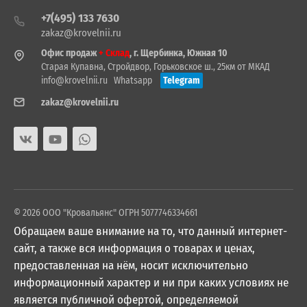
+7(495) 133 7630
zakaz@krovelnii.ru
Офис продаж
+ Склад
, г. Щербинка, Южная 10
Старая Купавна, Стройдвор, Горьковское ш., 25км от МКАД
info@krovelnii.ru
Whatsapp
Telegram
zakaz@krovelnii.ru
© 2026 ООО "Кровальянс" ОГРН 5077746334661
Обращаем ваше внимание на то, что данный интернет-
сайт, а также вся информация о товарах и ценах,
предоставленная на нём, носит исключительно
информационный характер и ни при каких условиях не
является публичной офертой, определяемой