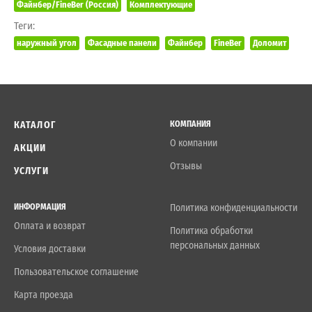
Файнбер/FineBer (Россия)
Комплектующие
Теги:
наружный угол
Фасадные панели
Файнбер
FineBer
Доломит
КАТАЛОГ
КОМПАНИЯ
О компании
АКЦИИ
Отзывы
УСЛУГИ
ИНФОРМАЦИЯ
Политика конфиденциальности
Оплата и возврат
Политика обработки
персональных данных
Условия доставки
Пользовательское соглашение
Карта проезда