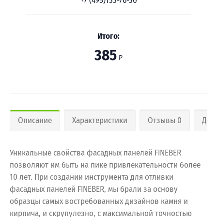
+7 (495)133-76-30
Итого:
385
₽
Описание
Характеристики
Отзывы 0
Дос
Уникальные свойства фасадных панелей FINEBER
позволяют им быть на пике привлекательности более
10 лет. При создании инструмента для отливки
фасадных панелей FINEBER, мы брали за основу
образцы самых востребованных дизайнов камня и
кирпича, и скрупулезно, с максимальной точностью