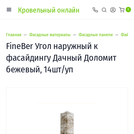
Кровельный онлайн
0
Главная
Фасадные материалы
Фасадные панели
Файнбе
FineBer Угол наружный к
фасайдингу Дачный Доломит
бежевый, 14шт/уп