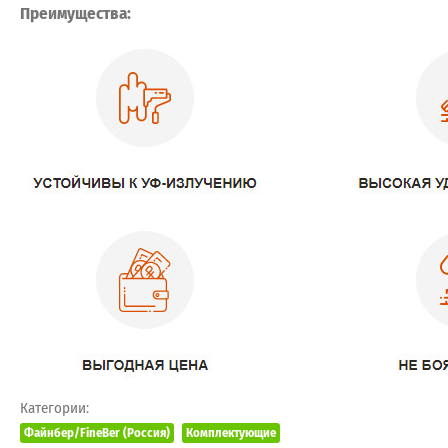
Преимущества:
Категории:
Файнбер/FineBer (Россия)
Комплектующие