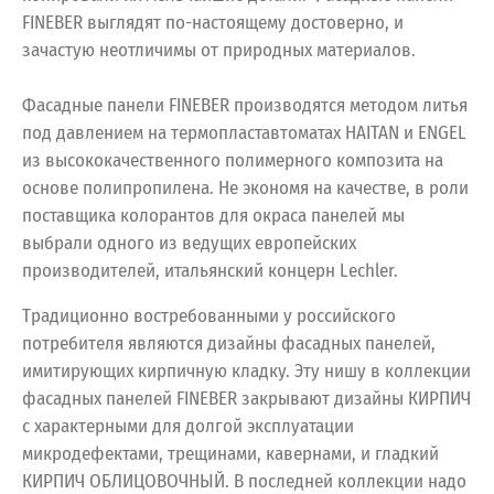
FINEBER выглядят по-настоящему достоверно, и
зачастую неотличимы от природных материалов.
Фасадные панели FINEBER производятся методом литья
под давлением на термопластавтоматах HAITAN и ENGEL
из высококачественного полимерного композита на
основе полипропилена. Не экономя на качестве, в роли
поставщика колорантов для окраса панелей мы
выбрали одного из ведущих европейских
производителей, итальянский концерн Lechler.
Традиционно востребованными у российского
потребителя являются дизайны фасадных панелей,
имитирующих кирпичную кладку. Эту нишу в коллекции
фасадных панелей FINEBER закрывают дизайны КИРПИЧ
с характерными для долгой эксплуатации
микродефектами, трещинами, кавернами, и гладкий
КИРПИЧ ОБЛИЦОВОЧНЫЙ. В последней коллекции надо