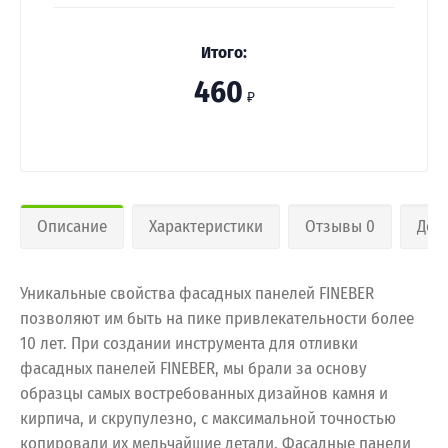
Итого:
460
₽
Описание
Характеристики
Отзывы 0
Дос
Уникальные свойства фасадных панелей FINEBER
позволяют им быть на пике привлекательности более
10 лет. При создании инструмента для отливки
фасадных панелей FINEBER, мы брали за основу
образцы самых востребованных дизайнов камня и
кирпича, и скрупулезно, с максимальной точностью
копировали их мельчайшие детали. Фасадные панели