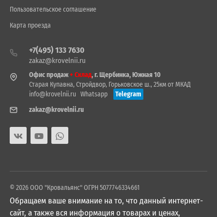
Пользовательское соглашение
Карта проезда
+7(495) 133 7630
zakaz@krovelnii.ru
Офис продаж
+ Склад
, г. Щербинка, Южная 10
Старая Купавна, Стройдвор, Горьковское ш., 25км от МКАД
info@krovelnii.ru
Whatsapp
Telegram
zakaz@krovelnii.ru
© 2026 ООО "Кровальянс" ОГРН 5077746334661
Обращаем ваше внимание на то, что данный интернет-
сайт, а также вся информация о товарах и ценах,