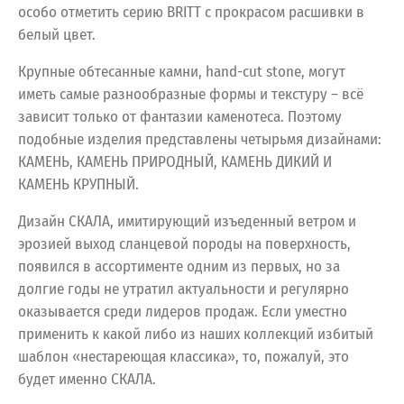
особо отметить серию BRITT с прокрасом расшивки в
белый цвет.
Крупные обтесанные камни, hand-cut stone, могут
иметь самые разнообразные формы и текстуру – всё
зависит только от фантазии каменотеса. Поэтому
подобные изделия представлены четырьмя дизайнами:
КАМЕНЬ, КАМЕНЬ ПРИРОДНЫЙ, КАМЕНЬ ДИКИЙ И
КАМЕНЬ КРУПНЫЙ.
Дизайн СКАЛА, имитирующий изъеденный ветром и
эрозией выход сланцевой породы на поверхность,
появился в ассортименте одним из первых, но за
долгие годы не утратил актуальности и регулярно
оказывается среди лидеров продаж. Если уместно
применить к какой либо из наших коллекций избитый
шаблон «нестареющая классика», то, пожалуй, это
будет именно СКАЛА.