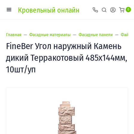
Кровельный онлайн
0
Главная
Фасадные материалы
Фасадные панели
Файнбе
FineBer Угол наружный Камень
дикий Терракотовый 485х144мм,
10шт/уп