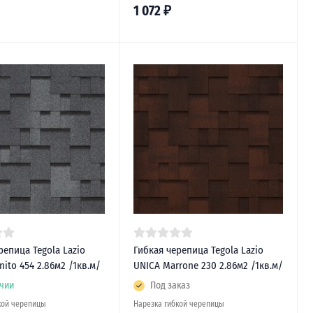
1 072
₽
репица Tegola Lazio
Гибкая черепица Tegola Lazio
nito 454 2.86м2 /1кв.м/
UNICA Marrone 230 2.86м2 /1кв.м/
чии
Под заказ
кой черепицы
Нарезка гибкой черепицы