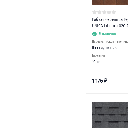
Гибкая черепица Te
UNICA Liberica 020 
В наличии
Нарезка гибкой черепиц
Шестиугольная
Гарантия
10 лет
1 176
₽