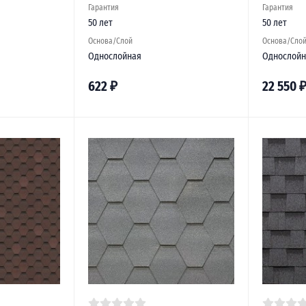
Гарантия
Гарантия
50 лет
50 лет
Основа/Слой
Основа/Сло
Однослойная
Однослойн
622
₽
22 550