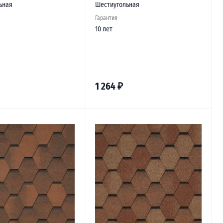
ьная
Шестиугольная
Гарантия
10 лет
1 264
₽