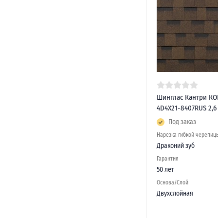
Шинглас Кантри К
4D4X21-8407RUS 2,6
Под заказ
Нарезка гибкой черепиц
Драконий зуб
Гарантия
50 лет
Основа/Слой
Двухслойная