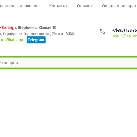
ельское соглашение
Контакты
Отзывы
Оплата и возврат
+ Склад
, г. Щербинка, Южная 10
+7(495) 133 7
, Стройдвор, Горьковское ш., 25км от МКАД
zakaz@krovel
ru
Whatsapp
Telegram