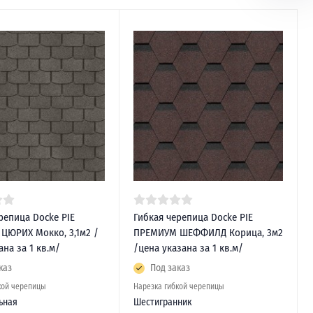
репица Docke PIE
Гибкая черепица Docke PIE
ЦЮРИХ Мокко, 3,1м2 /
ПРЕМИУМ ШЕФФИЛД Корица, 3м2
ана за 1 кв.м/
/цена указана за 1 кв.м/
каз
Под заказ
кой черепицы
Нарезка гибкой черепицы
ьная
Шестигранник