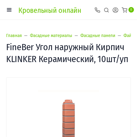
Кровельный онлайн
0
Главная
Фасадные материалы
Фасадные панели
Файнбе
FineBer Угол наружный Кирпич
KLINKER Керамический, 10шт/уп