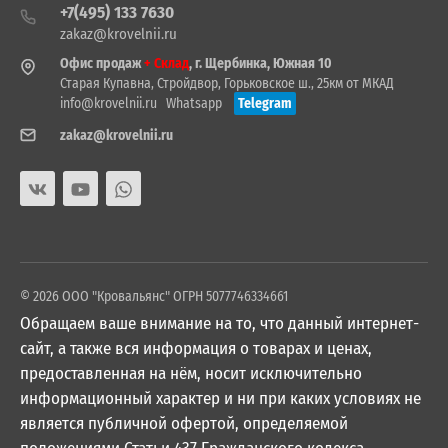
+7(495) 133 7630
zakaz@krovelnii.ru
Офис продаж
+ Склад
, г. Щербинка, Южная 10
Старая Купавна, Стройдвор, Горьковское ш., 25км от МКАД
info@krovelnii.ru
Whatsapp
Telegram
zakaz@krovelnii.ru
© 2026 ООО "Кровальянс" ОГРН 5077746334661
Обращаем ваше внимание на то, что данный интернет-
сайт, а также вся информация о товарах и ценах,
предоставленная на нём, носит исключительно
информационный характер и ни при каких условиях не
является публичной офертой, определяемой