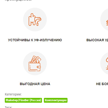
Категории:
Файнбер/FineBer (Россия)
Комплектующие
Теги: