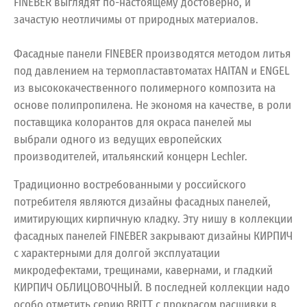
FINEBER выглядят по-настоящему достоверно, и
зачастую неотличимы от природных материалов.
Фасадные панели FINEBER производятся методом литья
под давлением на термопластавтоматах HAITAN и ENGEL
из высококачественного полимерного композита на
основе полипропилена. Не экономя на качестве, в роли
поставщика колорантов для окраса панелей мы
выбрали одного из ведущих европейских
производителей, итальянский концерн Lechler.
Традиционно востребованными у российского
потребителя являются дизайны фасадных панелей,
имитирующих кирпичную кладку. Эту нишу в коллекции
фасадных панелей FINEBER закрывают дизайны КИРПИЧ
с характерными для долгой эксплуатации
микродефектами, трещинами, кавернами, и гладкий
КИРПИЧ ОБЛИЦОВОЧНЫЙ. В последней коллекции надо
особо отметить серию BRITT с прокрасом расшивки в