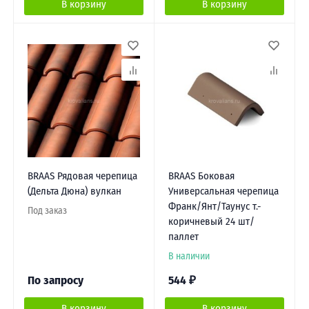
В корзину
В корзину
BRAAS Рядовая черепица
BRAAS Боковая
(Дельта Дюна) вулкан
Универсальная черепица
Франк/Янт/Таунус т.-
Под заказ
коричневый 24 шт/
паллет
В наличии
По запросу
544
₽
В корзину
В корзину