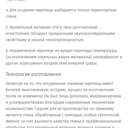
4. Для создания черепицы выбирается только первосортная
глина;
5. Кровельный материал этого типа долговечный,
огнестойкий, обладает прекрасными звукоизоляционными
свойствами и низкой теплопроводностью;
6. Керамической черепице не вредят перепады температуры
(за исключением отдельных видов материала), ультрафиолет и
другие агрессивные воздействия внешней среды.
Технология изготовления
Несмотря на то, что натуральная глиняная черепица имеет
богатую многовековую историю, процесс ее изготовления
почти не изменился. Он был лишь дополнен, модернизирован
и усовершенствован благодаря современным техническим
возможностям. Сырьем для ее производства по-прежнему
является глина, обработанная с помощью особых технологий.
Именно за счет высокого качества глины и профессиональной
обработки этот кровельный материал является прочным и