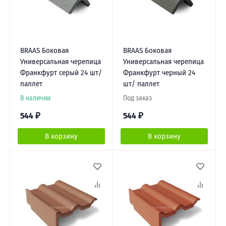
BRAAS Боковая
BRAAS Боковая
Универсальная черепица
Универсальная черепица
Франкфурт серый 24 шт/
Франкфурт черный 24
паллет
шт/ паллет
В наличии
Под заказ
544
₽
544
₽
В корзину
В корзину