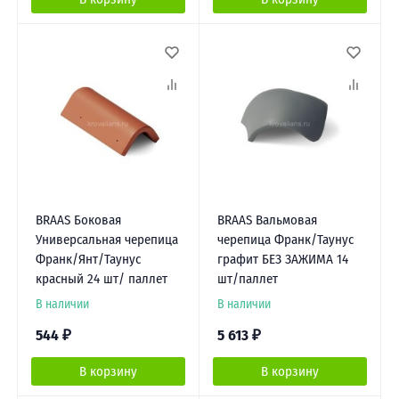
BRAAS Боковая
BRAAS Вальмовая
Универсальная черепица
черепица Франк/Таунус
Франк/Янт/Таунус
графит БЕЗ ЗАЖИМА 14
красный 24 шт/ паллет
шт/паллет
В наличии
В наличии
544
₽
5 613
₽
В корзину
В корзину