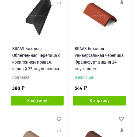
BRAAS Боковая
BRAAS Боковая
Облегченная черепица с
Универсальная черепица
креплением правая,
Франкфурт вишня 24
черный 25 шт/упаковка
шт/ паллет
Под заказ
В наличии
380
₽
544
₽
В корзину
В корзину