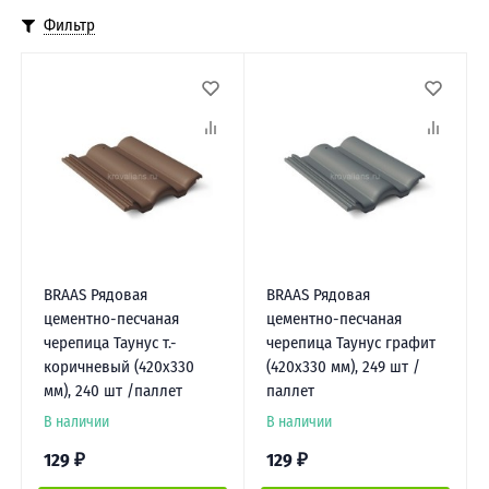
Фильтр
BRAAS Рядовая
BRAAS Рядовая
цементно-песчаная
цементно-песчаная
черепица Таунус т.-
черепица Таунус графит
коричневый (420х330
(420х330 мм), 249 шт /
мм), 240 шт /паллет
паллет
В наличии
В наличии
129
₽
129
₽