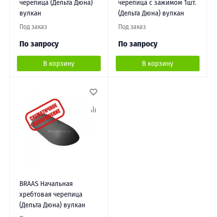
черепица (Дельта Дюна)
черепица с зажимом 1шт.
вулкан
(Дельта Дюна) вулкан
Под заказ
Под заказ
По запросу
По запросу
В корзину
В корзину
BRAAS Начальная
хребтовая черепица
(Дельта Дюна) вулкан