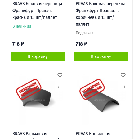
BRAAS Боковая черепица
BRAAS Боковая черепица
Франкфурт Правая,
Франкфурт Правая, т.-
красный 15 шт/паллет
коричневый 15 шт/
паллет
В наличии
Под заказ
718
₽
718
₽
В корзину
В корзину
BRAAS Вальмовая
BRAAS Коньковая