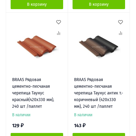
В корзину
В корзину
BRAAS Рядовая
BRAAS Рядовая
цементно-песчаная
цементно-песчаная
черепица Таунус
черепица Таунус антик т.-
красный(420х330 мм),
коричневый (420х330
240 шт /паллет
мм), 240 шт /паллет
В наличии
В наличии
129
₽
143
₽