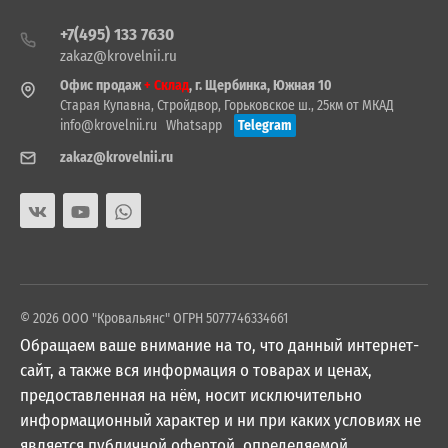
+7(495) 133 7630
zakaz@krovelnii.ru
Офис продаж
+ Склад
, г. Щербинка, Южная 10
Старая Купавна, Стройдвор, Горьковское ш., 25км от МКАД
info@krovelnii.ru
Whatsapp
Telegram
zakaz@krovelnii.ru
© 2026 ООО "Кровальянс" ОГРН 5077746334661
Обращаем ваше внимание на то, что данный интернет-
сайт, а также вся информация о товарах и ценах,
предоставленная на нём, носит исключительно
информационный характер и ни при каких условиях не
является публичной офертой, определяемой