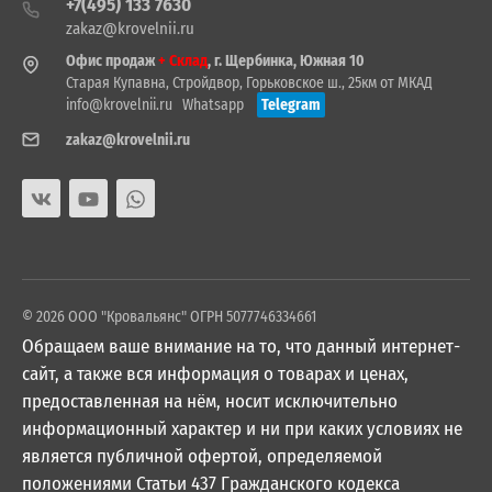
+7(495) 133 7630
zakaz@krovelnii.ru
Офис продаж
+ Склад
, г. Щербинка, Южная 10
Старая Купавна, Стройдвор, Горьковское ш., 25км от МКАД
info@krovelnii.ru
Whatsapp
Telegram
zakaz@krovelnii.ru
© 2026 ООО "Кровальянс" ОГРН 5077746334661
Обращаем ваше внимание на то, что данный интернет-
сайт, а также вся информация о товарах и ценах,
предоставленная на нём, носит исключительно
информационный характер и ни при каких условиях не
является публичной офертой, определяемой
положениями Статьи 437 Гражданского кодекса