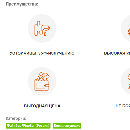
Преимущества:
Категории:
Файнбер/FineBer (Россия)
Комплектующие