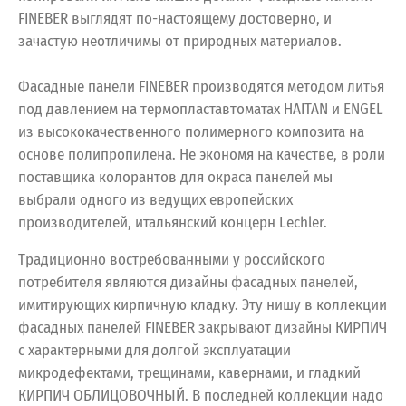
FINEBER выглядят по-настоящему достоверно, и
зачастую неотличимы от природных материалов.
Фасадные панели FINEBER производятся методом литья
под давлением на термопластавтоматах HAITAN и ENGEL
из высококачественного полимерного композита на
основе полипропилена. Не экономя на качестве, в роли
поставщика колорантов для окраса панелей мы
выбрали одного из ведущих европейских
производителей, итальянский концерн Lechler.
Традиционно востребованными у российского
потребителя являются дизайны фасадных панелей,
имитирующих кирпичную кладку. Эту нишу в коллекции
фасадных панелей FINEBER закрывают дизайны КИРПИЧ
с характерными для долгой эксплуатации
микродефектами, трещинами, кавернами, и гладкий
КИРПИЧ ОБЛИЦОВОЧНЫЙ. В последней коллекции надо