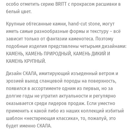
особо отметить серию BRITT с прокрасом расшивки в
белый цвет.
Крупные обтесанные камни, hand-cut stone, могут
иметь самые разнообразные формы и текстуру – всё
зависит только от фантазии каменотеса. Поэтому
подобные изделия представлены четырьмя дизайнами:
КАМЕНЬ, КАМЕНЬ ПРИРОДНЫЙ, КАМЕНЬ ДИКИЙ И
КАМЕНЬ КРУПНЫЙ.
Дизайн СКАЛА, имитирующий изъеденный ветром и
эрозией выход сланцевой породы на поверхность,
появился в ассортименте одним из первых, но за
долгие годы не утратил актуальности и регулярно
оказывается среди лидеров продаж. Если уместно
применить к какой либо из наших коллекций избитый
шаблон «нестареющая классика», то, пожалуй, это
будет именно СКАЛА.