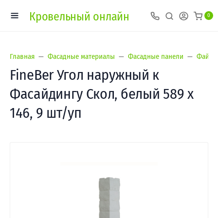
Кровельный онлайн
0
Главная
Фасадные материалы
Фасадные панели
Файнбе
FineBer Угол наружный к
Фасайдингу Скол, белый 589 х
146, 9 шт/уп