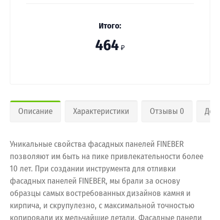
Итого:
464
₽
Описание
Характеристики
Отзывы 0
Дос
Уникальные свойства фасадных панелей FINEBER
позволяют им быть на пике привлекательности более
10 лет. При создании инструмента для отливки
фасадных панелей FINEBER, мы брали за основу
образцы самых востребованных дизайнов камня и
кирпича, и скрупулезно, с максимальной точностью
копировали их мельчайшие детали. Фасадные панели