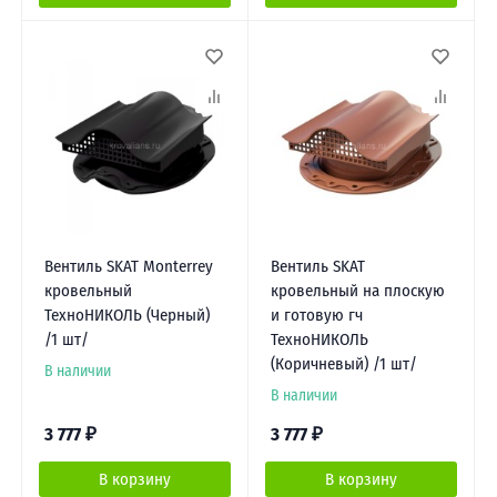
Вентиль SKAT Monterrey
Вентиль SKAT
кровельный
кровельный на плоскую
ТехноНИКОЛЬ (Черный)
и готовую гч
/1 шт/
ТехноНИКОЛЬ
(Коричневый) /1 шт/
В наличии
В наличии
3 777
₽
3 777
₽
В корзину
В корзину