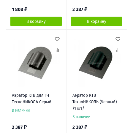
1 808
₽
2 387
₽
В корзину
В корзину
Аэратор КТВ для ГЧ
Аэратор КТВ
ТехноНИКОЛЬ Серый
ТехноНИКОЛЬ (Черный)
/1 шт/
В наличии
В наличии
2 387
₽
2 387
₽