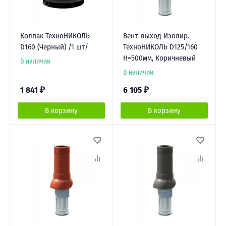
Колпак ТехноНИКОЛЬ
Вент. выход Изолир.
D160 (Черный) /1 шт/
ТехноНИКОЛЬ D125/160
Н=500мм, Коричневый
В наличии
В наличии
1 841
₽
6 105
₽
В корзину
В корзину