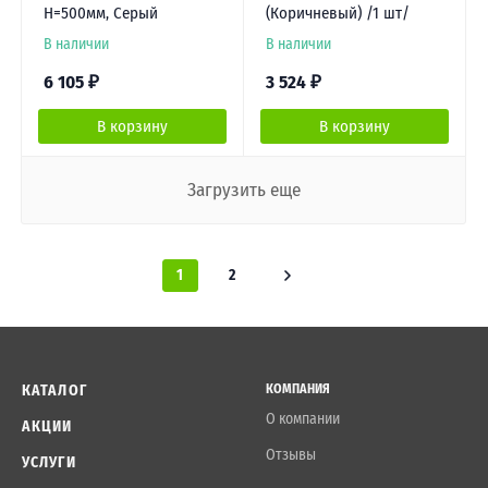
Н=500мм, Серый
(Коричневый) /1 шт/
В наличии
В наличии
6 105
₽
3 524
₽
В корзину
В корзину
Загрузить еще
1
2
КАТАЛОГ
КОМПАНИЯ
О компании
АКЦИИ
Отзывы
УСЛУГИ