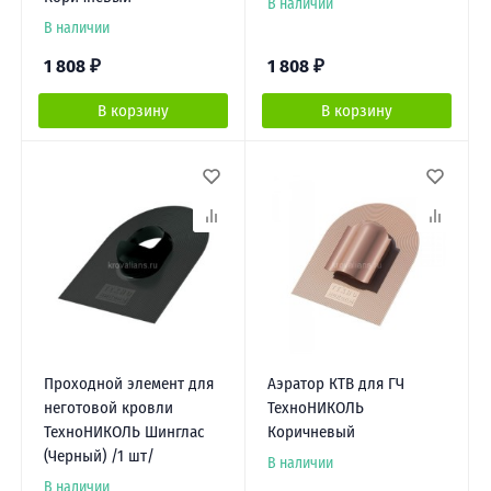
В наличии
В наличии
1 808
₽
1 808
₽
В корзину
В корзину
Проходной элемент для
Аэратор КТВ для ГЧ
неготовой кровли
ТехноНИКОЛЬ
ТехноНИКОЛЬ Шинглас
Коричневый
(Черный) /1 шт/
В наличии
В наличии