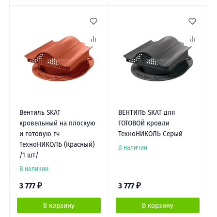
Вентиль SKAT
ВЕНТИЛЬ SKAT для
кровельный на плоскую
ГОТОВОЙ кровли
и готовую гч
ТехноНИКОЛЬ Серый
ТехноНИКОЛЬ (Красный)
В наличии
/1 шт/
В наличии
3 777
₽
3 777
₽
В корзину
В корзину