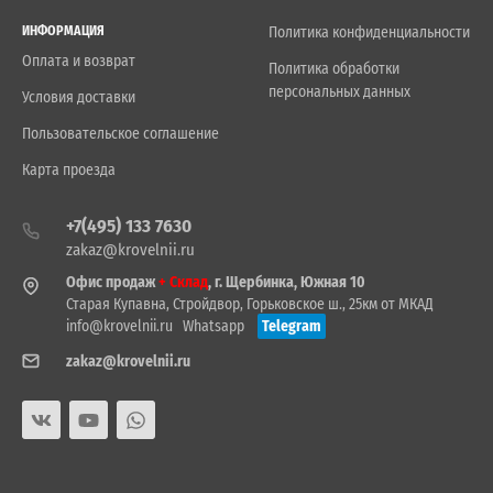
ИНФОРМАЦИЯ
Политика конфиденциальности
Оплата и возврат
Политика обработки
персональных данных
Условия доставки
Пользовательское соглашение
Карта проезда
+7(495) 133 7630
zakaz@krovelnii.ru
Офис продаж
+ Склад
, г. Щербинка, Южная 10
Старая Купавна, Стройдвор, Горьковское ш., 25км от МКАД
info@krovelnii.ru
Whatsapp
Telegram
zakaz@krovelnii.ru