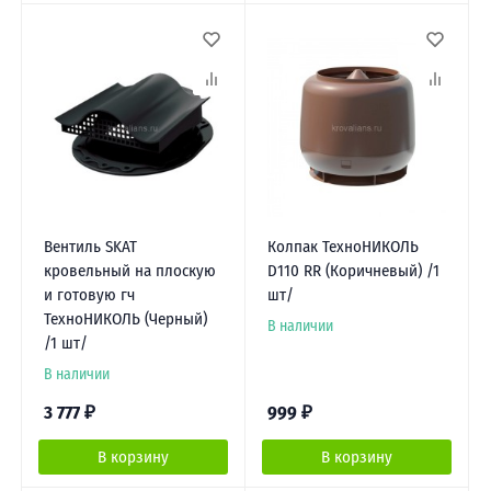
Вентиль SKAT
Колпак ТехноНИКОЛЬ
кровельный на плоскую
D110 RR (Коричневый) /1
и готовую гч
шт/
ТехноНИКОЛЬ (Черный)
В наличии
/1 шт/
В наличии
3 777
₽
999
₽
В корзину
В корзину