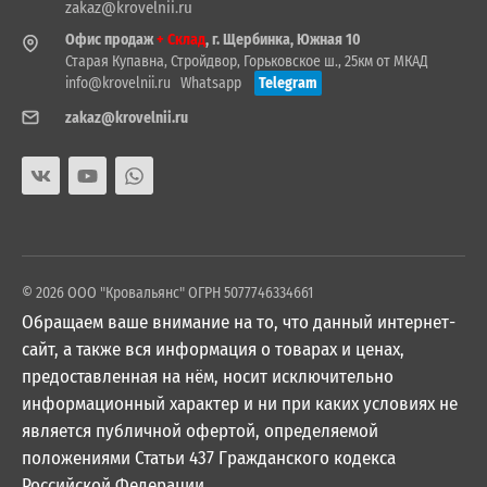
zakaz@krovelnii.ru
Офис продаж
+ Склад
, г. Щербинка, Южная 10
Старая Купавна, Стройдвор, Горьковское ш., 25км от МКАД
info@krovelnii.ru
Whatsapp
Telegram
zakaz@krovelnii.ru
© 2026 ООО "Кровальянс" ОГРН 5077746334661
Обращаем ваше внимание на то, что данный интернет-
сайт, а также вся информация о товарах и ценах,
предоставленная на нём, носит исключительно
информационный характер и ни при каких условиях не
является публичной офертой, определяемой
положениями Статьи 437 Гражданского кодекса
Российской Федерации.