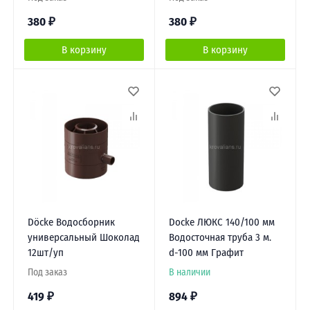
380
₽
380
₽
В корзину
В корзину
Döcke Водосборник
Docke ЛЮКС 140/100 мм
универсальный Шоколад
Водосточная труба 3 м.
12шт/уп
d-100 мм Графит
Под заказ
В наличии
419
₽
894
₽