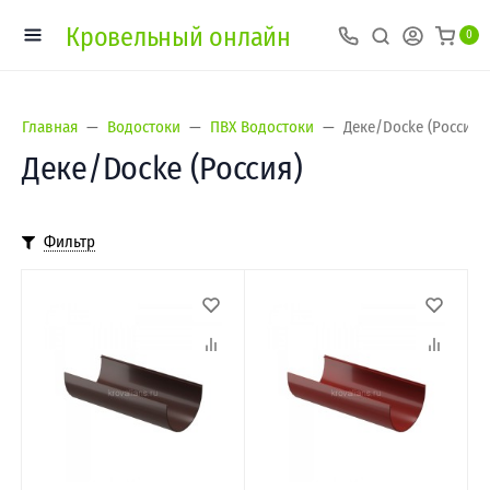
Кровельный онлайн
0
Главная
Водостоки
ПВХ Водостоки
Деке/Docke (Россия)
Деке/Docke (Россия)
Фильтр