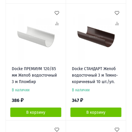
Docke ПРЕМИУМ 120/85
Docke СТАНДАРТ Желоб
мм Желоб водосточный
водосточный 3 м Темно-
3 м Пломбир
коричневый 10 шт./уп.
В наличии
В наличии
386
₽
347
₽
В корзину
В корзину