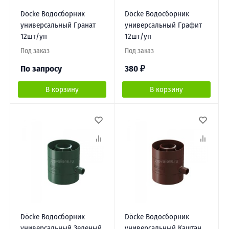
Döcke Водосборник
Döcke Водосборник
универсальный Гранат
универсальный Графит
12шт/уп
12шт/уп
Под заказ
Под заказ
По запросу
380
₽
В корзину
В корзину
Döcke Водосборник
Döcke Водосборник
универсальный Зеленый
универсальный Каштан