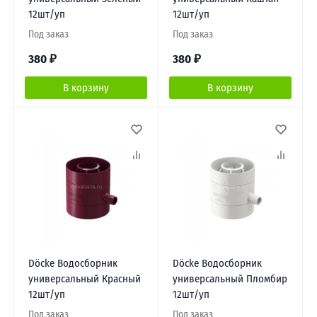
12шт/уп
12шт/уп
Под заказ
Под заказ
380
₽
380
₽
В корзину
В корзину
Döcke Водосборник
Döcke Водосборник
универсальный Красный
универсальный Пломбир
12шт/уп
12шт/уп
Под заказ
Под заказ