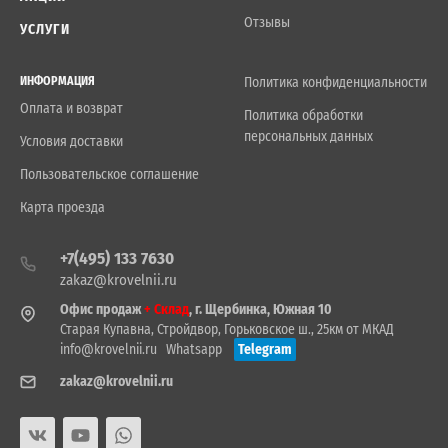
Отзывы
УСЛУГИ
ИНФОРМАЦИЯ
Политика конфиденциальности
Оплата и возврат
Политика обработки
персональных данных
Условия доставки
Пользовательское соглашение
Карта проезда
+7(495) 133 7630
zakaz@krovelnii.ru
Офис продаж
+ Склад
, г. Щербинка, Южная 10
Старая Купавна, Стройдвор, Горьковское ш., 25км от МКАД
info@krovelnii.ru
Whatsapp
Telegram
zakaz@krovelnii.ru