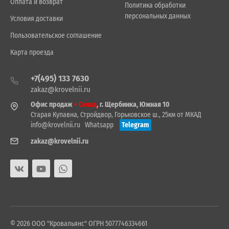
Оплата и возврат
Политика обработки
персональных данных
Условия доставки
Пользовательское соглашение
Карта проезда
+7(495) 133 7630
zakaz@krovelnii.ru
Офис продаж
+ Склад
, г. Щербинка, Южная 10
Старая Купавна, Стройдвор, Горьковское ш., 25км от МКАД
info@krovelnii.ru
Whatsapp
Telegram
zakaz@krovelnii.ru
© 2026 ООО "Кровальянс" ОГРН 5077746334661