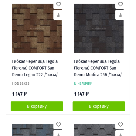
Гибкая черепица Tegola
Гибкая черепица Tegola
(Тегола) COMFORT San
(Тегола) COMFORT San
Remo Legno 222 /1кв.м/
Remo Modica 256 /1кв.м/
Под заказ
В наличии
1 147
₽
1 147
₽
В корзину
В корзину