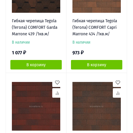
Гибкая черепица Tegola
Гибкая черепица Tegola
(Тегола) COMFORT Garda
(Тегола) COMFORT Capri
Marrone 439 /1кв.м/
Marrone 434 /1кв.м/
В наличии
В наличии
1 077
₽
973
₽
В корзину
В корзину