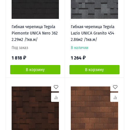
Гибкая черепица Tegola
Гибкая черепица Tegola
Piemonte UNICA Nero 362
Lazio UNICA Granito 454
2.29м2 /1кв.м/
2.86м2 /1кв.м/
Под заказ
В наличии
1 818
₽
1 264
₽
В корзину
В корзину