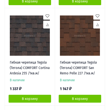
В корзину
В корзину
Гибкая черепица Tegola
Гибкая черепица Tegola
(Тегола) COMFORT Cortina
(Тегола) COMFORT San
Ardesia 255 /1кв.м/
Remo Pelle 227 /1кв.м/
В наличии
В наличии
1 337
₽
1 147
₽
В корзину
В корзину