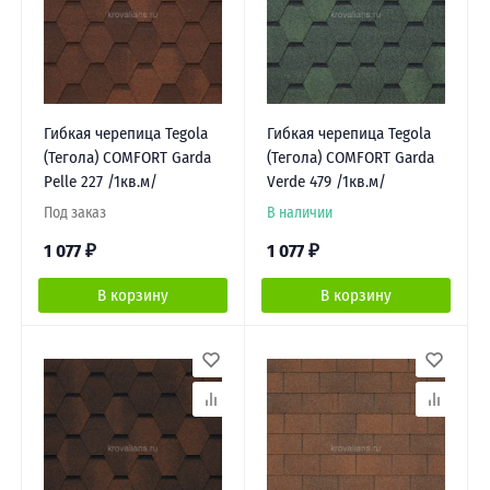
Гибкая черепица Tegola
Гибкая черепица Tegola
(Тегола) COMFORT Garda
(Тегола) COMFORT Garda
Pelle 227 /1кв.м/
Verde 479 /1кв.м/
Под заказ
В наличии
1 077
₽
1 077
₽
В корзину
В корзину