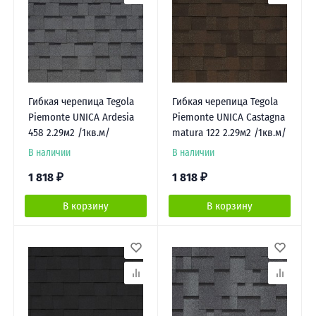
Гибкая черепица Tegola
Гибкая черепица Tegola
Piemonte UNICA Ardesia
Piemonte UNICA Castagna
458 2.29м2 /1кв.м/
matura 122 2.29м2 /1кв.м/
В наличии
В наличии
1 818
₽
1 818
₽
В корзину
В корзину