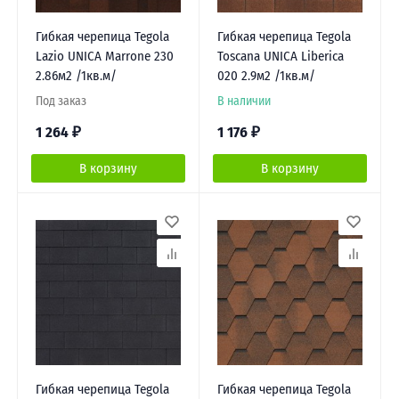
Гибкая черепица Tegola
Гибкая черепица Tegola
Lazio UNICA Marrone 230
Toscana UNICA Liberica
2.86м2 /1кв.м/
020 2.9м2 /1кв.м/
Под заказ
В наличии
1 264
₽
1 176
₽
В корзину
В корзину
Гибкая черепица Tegola
Гибкая черепица Tegola