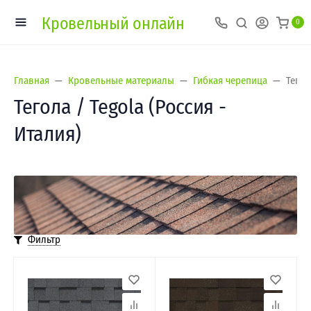
Кровельный онлайн
0
Главная
Кровельные материалы
Гибкая черепица
Тегол
Тегола / Tegola (Россия -
Италия)
Фильтр