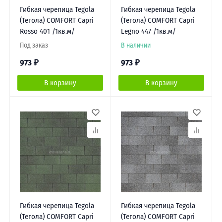
Гибкая черепица Tegola
Гибкая черепица Tegola
(Тегола) COMFORT Capri
(Тегола) COMFORT Capri
Rosso 401 /1кв.м/
Legno 447 /1кв.м/
Под заказ
В наличии
973
₽
973
₽
В корзину
В корзину
Гибкая черепица Tegola
Гибкая черепица Tegola
(Тегола) COMFORT Capri
(Тегола) COMFORT Capri