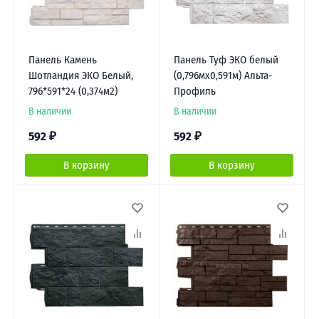
Панель Камень
Панель Туф ЭКО белый
Шотландия ЭКО Белый,
(0,796мх0,591м) Альта-
796*591*24 (0,374м2)
Профиль
В наличии
В наличии
592
₽
592
₽
В корзину
В корзину