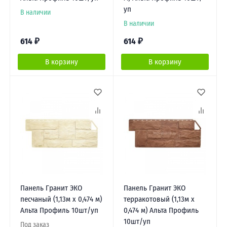
уп
В наличии
В наличии
614
₽
614
₽
В корзину
В корзину
Панель Гранит ЭКО
Панель Гранит ЭКО
песчаный (1,13м х 0,474 м)
терракотовый (1,13м х
Альта Профиль 10шт/уп
0,474 м) Альта Профиль
10шт/уп
Под заказ