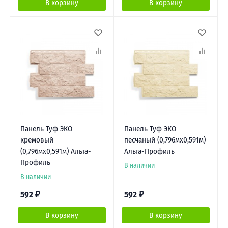
В корзину
В корзину
Панель Туф ЭКО
Панель Туф ЭКО
кремовый
песчаный (0,796мх0,591м)
(0,796мх0,591м) Альта-
Альта-Профиль
Профиль
В наличии
В наличии
592
₽
592
₽
В корзину
В корзину