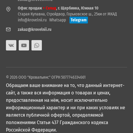
Офис продаж
+ Склад
, г. Щербинка, Южная 10
Старая Купавна, Стройдвор, Горьковское ш., 25км от МКАД
info@krovelnii.ru
Whatsapp
Telegram
zakaz@krovelnii.ru
© 2026 ООО "Кровальянс" ОГРН 5077746334661
Обращаем ваше внимание на то, что данный интернет-
сайт, а также вся информация о товарах и ценах,
предоставленная на нём, носит исключительно
информационный характер и ни при каких условиях не
является публичной офертой, определяемой
положениями Статьи 437 Гражданского кодекса
Российской Федерации.