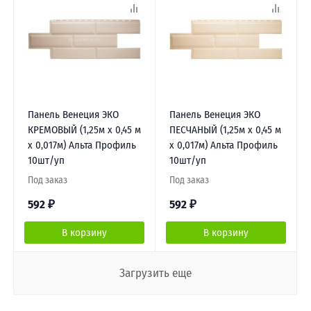
Панель Венеция ЭКО
Панель Венеция ЭКО
КРЕМОВЫЙ (1,25м х 0,45 м
ПЕСЧАНЫЙ (1,25м х 0,45 м
х 0,017м) Альта Профиль
х 0,017м) Альта Профиль
10шт/уп
10шт/уп
Под заказ
Под заказ
592
₽
592
₽
В корзину
В корзину
Загрузить еще