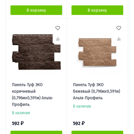
В корзину
В корзину
Панель Туф ЭКО
Панель Туф ЭКО
коричневый
бежевый (0,796мх0,591м)
(0,796мх0,591м) Альта-
Альта-Профиль
Профиль
В наличии
В наличии
592
₽
592
₽