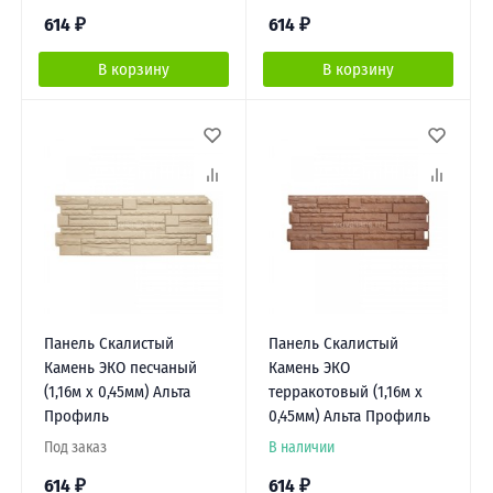
614
₽
614
₽
В корзину
В корзину
Панель Скалистый
Панель Скалистый
Камень ЭКО песчаный
Камень ЭКО
(1,16м х 0,45мм) Альта
терракотовый (1,16м х
Профиль
0,45мм) Альта Профиль
Под заказ
В наличии
614
₽
614
₽