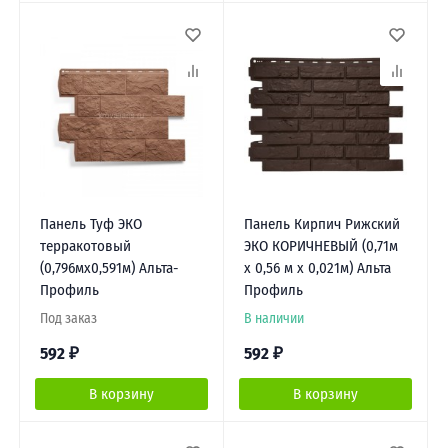
Панель Туф ЭКО
Панель Кирпич Рижский
терракотовый
ЭКО КОРИЧНЕВЫЙ (0,71м
(0,796мх0,591м) Альта-
х 0,56 м х 0,021м) Альта
Профиль
Профиль
Под заказ
В наличии
592
₽
592
₽
В корзину
В корзину