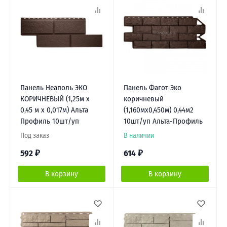
Панель Неаполь ЭКО
Панель Фагот Эко
КОРИЧНЕВЫЙ (1,25м х
коричневый
0,45 м х 0,017м) Альта
(1,160мх0,450м) 0,44м2
Профиль 10шт/уп
10шт/уп Альта-Профиль
Под заказ
В наличии
592
₽
614
₽
В корзину
В корзину