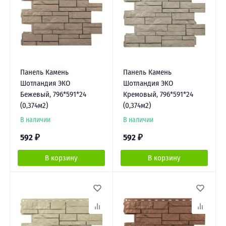
Панель Камень
Панель Камень
Шотландия ЭКО
Шотландия ЭКО
Бежевый, 796*591*24
Кремовый, 796*591*24
(0,374м2)
(0,374м2)
В наличии
В наличии
592
₽
592
₽
В корзину
В корзину