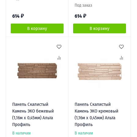
Под заказ
614
₽
614
₽
В корзину
В корзину
Панель Скалистый
Панель Скалистый
Камень ЭКО бежевый
Камень ЭКО кремовый
(1,16м х 0,45мм) Альта
(1,16м х 0,45мм) Альта
Профиль
Профиль
В наличии
В наличии