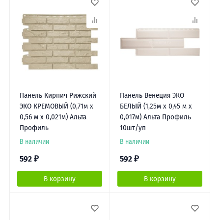
Панель Кирпич Рижский
Панель Венеция ЭКО
ЭКО КРЕМОВЫЙ (0,71м х
БЕЛЫЙ (1,25м х 0,45 м х
0,56 м х 0,021м) Альта
0,017м) Альта Профиль
Профиль
10шт/уп
В наличии
В наличии
592
₽
592
₽
В корзину
В корзину