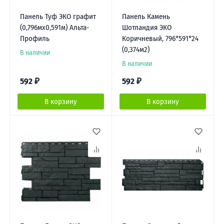
Панель Туф ЭКО графит
Панель Камень
(0,796мх0,591м) Альта-
Шотландия ЭКО
Профиль
Коричневый, 796*591*24
(0,374м2)
В наличии
В наличии
592
₽
592
₽
В корзину
В корзину