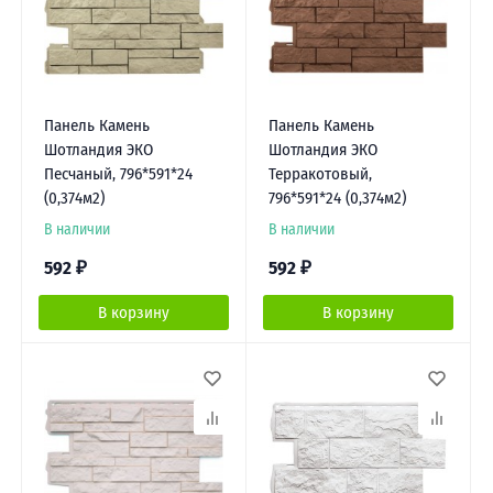
Панель Камень
Панель Камень
Шотландия ЭКО
Шотландия ЭКО
Песчаный, 796*591*24
Терракотовый,
(0,374м2)
796*591*24 (0,374м2)
В наличии
В наличии
592
₽
592
₽
В корзину
В корзину