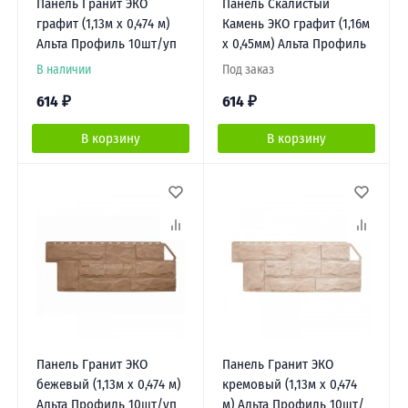
Панель Гранит ЭКО
Панель Скалистый
графит (1,13м х 0,474 м)
Камень ЭКО графит (1,16м
Альта Профиль 10шт/уп
х 0,45мм) Альта Профиль
В наличии
Под заказ
614
₽
614
₽
В корзину
В корзину
Панель Гранит ЭКО
Панель Гранит ЭКО
бежевый (1,13м х 0,474 м)
кремовый (1,13м х 0,474
Альта Профиль 10шт/уп
м) Альта Профиль 10шт/