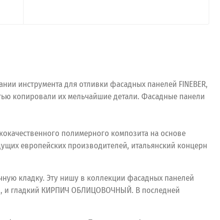
ании инструмента для отливки фасадных панелей FINEBER,
стью копировали их мельчайшие детали. Фасадные панели
ококачественного полимерного композита на основе
едущих европейских производителей, итальянский концерн
ную кладку. Эту нишу в коллекции фасадных панелей
и, и гладкий КИРПИЧ ОБЛИЦОВОЧНЫЙ. В последней