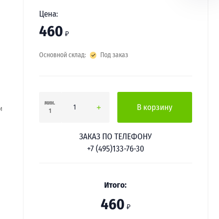
Цена:
460
₽
Основной склад:
Под заказ
мин.
В корзину
и
1
ЗАКАЗ ПО ТЕЛЕФОНУ
+7 (495)133-76-30
Итого:
460
₽