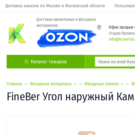
Доставка заказов по Москве и Московской области
Пользоват
Доставка кровельных и фасадных
материалов.
Офис продаж
Старая Купавна
info@krovelnii.
Каталог товаров
Главная
Фасадные материалы
Фасадные панели
Ф
FineBer Угол наружный Кам