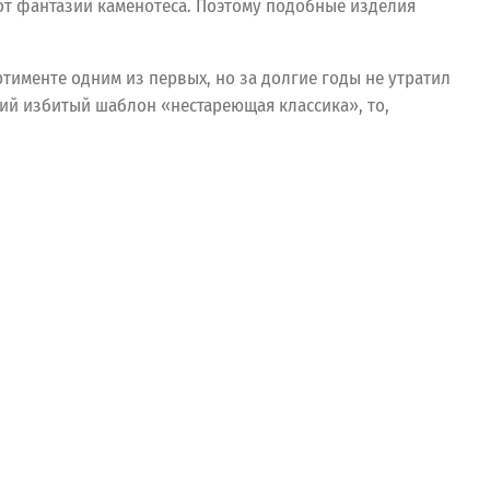
 от фантазии каменотеса. Поэтому подобные изделия
именте одним из первых, но за долгие годы не утратил
ций избитый шаблон «нестареющая классика», то,