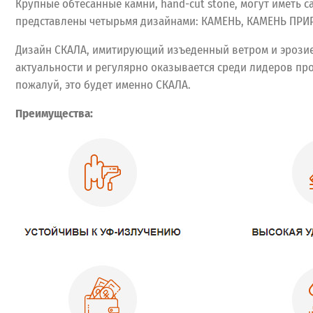
Крупные обтесанные камни, hand-cut stone, могут иметь 
представлены четырьмя дизайнами: КАМЕНЬ, КАМЕНЬ ПР
Дизайн СКАЛА, имитирующий изъеденный ветром и эрозией
актуальности и регулярно оказывается среди лидеров про
пожалуй, это будет именно СКАЛА.
Преимущества: