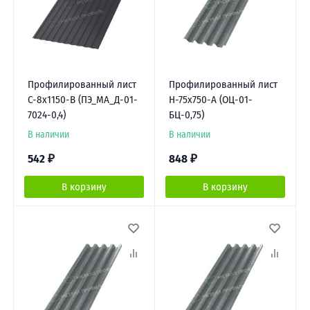
Профилированный лист
Профилированный лист
С-8х1150-B (ПЭ_МА_Д-01-
Н-75х750-A (ОЦ-01-
7024-0,4)
БЦ-0,75)
В наличии
В наличии
542
₽
848
₽
В корзину
В корзину