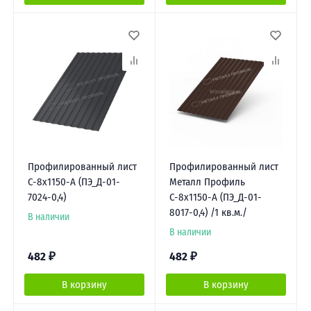
Профилированный лист
Профилированный лист
С-8х1150-A (ПЭ_Д-01-
Металл Профиль
7024-0,4)
С-8х1150-A (ПЭ_Д-01-
8017-0,4) /1 кв.м./
В наличии
В наличии
482
₽
482
₽
В корзину
В корзину