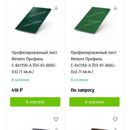
Профилированный лист
Профилированный лист
Металл Профиль
Металл Профиль
С-8х1150-A (ПЭ-01-6005-
С-8х1150-A (ПЭ-01-6002-
0,4) /1 кв.м./
0,4) /1 кв.м./
В наличии
В наличии
418
₽
По запросу
В корзину
В корзину