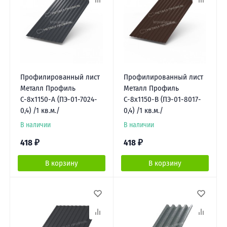
Профилированный лист
Профилированный лист
Металл Профиль
Металл Профиль
С-8х1150-A (ПЭ-01-7024-
С-8х1150-B (ПЭ-01-8017-
0,4) /1 кв.м./
0,4) /1 кв.м./
В наличии
В наличии
418
₽
418
₽
В корзину
В корзину