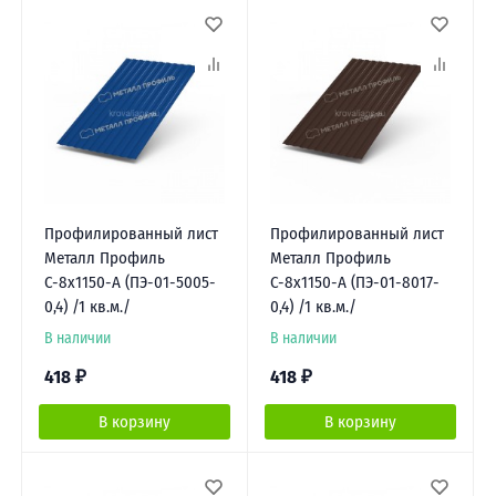
Профилированный лист
Профилированный лист
Металл Профиль
Металл Профиль
С-8х1150-A (ПЭ-01-5005-
С-8х1150-A (ПЭ-01-8017-
0,4) /1 кв.м./
0,4) /1 кв.м./
В наличии
В наличии
418
₽
418
₽
В корзину
В корзину