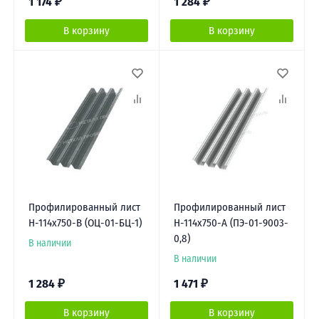
1 174
₽
1 284
₽
В корзину
В корзину
Профилированный лист
Профилированный лист
Н-114х750-B (ОЦ-01-БЦ-1)
Н-114х750-A (ПЭ-01-9003-
0,8)
В наличии
В наличии
1 284
₽
1 471
₽
В корзину
В корзину