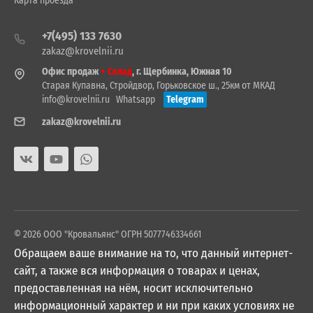
Карта проезда
+7(495) 133 7630
zakaz@krovelnii.ru
Офис продаж
+ Склад
, г. Щербинка, Южная 10
Старая Купавна, Стройдвор, Горьковское ш., 25км от МКАД
info@krovelnii.ru
Whatsapp
Telegram
zakaz@krovelnii.ru
© 2026 ООО "Кровальянс" ОГРН 5077746334661
Обращаем ваше внимание на то, что данный интернет-
сайт, а также вся информация о товарах и ценах,
предоставленная на нём, носит исключительно
информационный характер и ни при каких условиях не