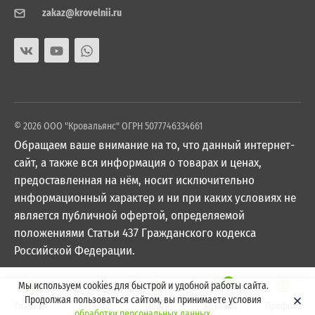
zakaz@krovelnii.ru
© 2026 ООО "Кровальянс" ОГРН 5077746334661
Обращаем ваше внимание на то, что данный интернет-
сайт, а также вся информация о товарах и ценах,
предоставленная на нём, носит исключительно
информационный характер и ни при каких условиях не
является публичной офертой, определяемой
положениями Статьи 437 Гражданского кодекса
Российской Федерации.
0
Мы используем cookies для быстрой и удобной работы сайта.
Продолжая пользоваться сайтом, вы принимаете условия
Главная
Каталог
Поиск
Корзина
Профиль
обработки персональных данных
.