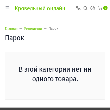
Кровельный онлайн
0
Главная
Утеплители
Парок
Парок
В этой категории нет ни
одного товара.