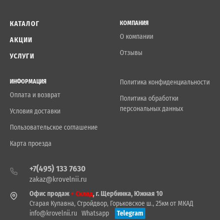
КАТАЛОГ
КОМПАНИЯ
О компании
АКЦИИ
Отзывы
УСЛУГИ
ИНФОРМАЦИЯ
Политика конфиденциальности
Оплата и возврат
Политика обработки
персональных данных
Условия доставки
Пользовательское соглашение
Карта проезда
+7(495) 133 7630
zakaz@krovelnii.ru
Офис продаж
+ Склад
, г. Щербинка, Южная 10
Старая Купавна, Стройдвор, Горьковское ш., 25км от МКАД
info@krovelnii.ru
Whatsapp
Telegram