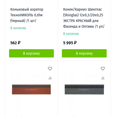
Коньковый аэратор
Конек/Карниз Шинглас
ТехноНИКОЛЬ 0,61м
(Shinglas) 12х0,3/20х0,25
(Черный) /1 шт/
ЭКСТРА КРАСНЫЙ для
Фазенда и Оптима /1 уп/
В наличии
В наличии
562
₽
5 995
₽
В корзину
В корзину