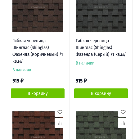
Гибкая черепица
Гибкая черепица
Шинглас (Shinglas)
Шинглас (Shinglas)
Фазенда (Коричневый) /1
Фазенда (Серый) /1 кв.м/
кв.м/
В наличии
В наличии
515
₽
515
₽
В корзину
В корзину