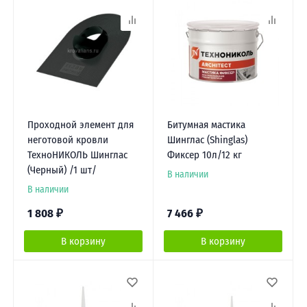
Проходной элемент для
Битумная мастика
неготовой кровли
Шинглас (Shinglas)
ТехноНИКОЛЬ Шинглас
Фиксер 10л/12 кг
(Черный) /1 шт/
В наличии
В наличии
1 808
₽
7 466
₽
В корзину
В корзину