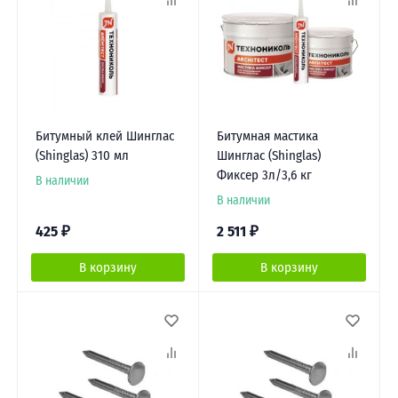
Битумный клей Шинглас
Битумная мастика
(Shinglas) 310 мл
Шинглас (Shinglas)
Фиксер 3л/3,6 кг
В наличии
В наличии
425
₽
2 511
₽
В корзину
В корзину