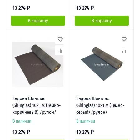
13 274
₽
13 274
₽
В корзину
В корзину
Ендова Шинглас
Ендова Шинглас
(Shinglas) 10х1 м (Темно-
(Shinglas) 10х1 м (Темно-
коричневый) /рулон/
серый) /рулон/
В наличии
В наличии
13 274
₽
13 274
₽