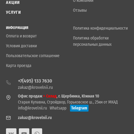
О компании
АКЦИИ
Отзывы
УСЛУГИ
ИНФОРМАЦИЯ
Политика конфиденциальности
Оплата и возврат
Политика обработки
персональных данных
Условия доставки
Пользовательское соглашение
Карта проезда
+7(495) 133 7630
zakaz@krovelnii.ru
Офис продаж
+ Склад
, г. Щербинка, Южная 10
Старая Купавна, Стройдвор, Горьковское ш., 25км от МКАД
info@krovelnii.ru
Whatsapp
Telegram
zakaz@krovelnii.ru