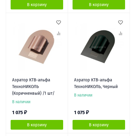
В корзину
В корзину
Аэратор КТВ-альфа
Аэратор КТВ-альфа
ТехноНИКОЛЬ
ТехноНИКОЛЬ, Черный
(Коричненвый) /1 шт/
В наличии
В наличии
1 075
₽
1 075
₽
В корзину
В корзину