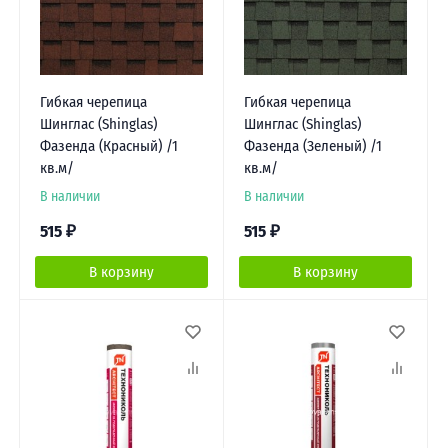
Гибкая черепица
Гибкая черепица
Шинглас (Shinglas)
Шинглас (Shinglas)
Фазенда (Красный) /1
Фазенда (Зеленый) /1
кв.м/
кв.м/
В наличии
В наличии
515
₽
515
₽
В корзину
В корзину