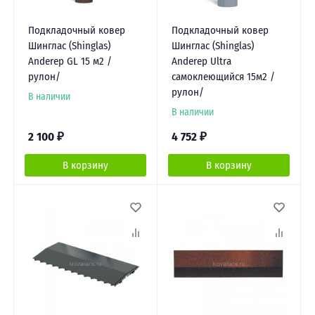
Подкладочный ковер
Подкладочный ковер
Шинглас (Shinglas)
Шинглас (Shinglas)
Anderep GL 15 м2 /
Anderep Ultra
рулон/
самоклеющийся 15м2 /
рулон/
В наличии
В наличии
2 100
₽
4 752
₽
В корзину
В корзину