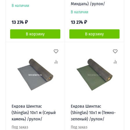
Миндаль) /рулон/
В наличии
В наличии
13 274
₽
13 274
₽
В корзину
В корзину
Ендова Шинглас
Ендова Шинглас
(Shinglas) 10х1 м (Серый
(Shinglas) 10х1 м (Темно-
камень) /рулон/
зеленый) /рулон/
Под заказ
Под заказ