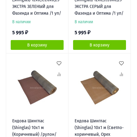
ЭКСТРА ЗЕЛЕНЫЙ для
ЭКСТРА СЕРЫЙ для
Фазенда и Оптима /1 уп/
Фазенда и Оптима /1 уп/
В наличии
В наличии
5 995
₽
5 995
₽
В корзину
В корзину
Ендова Шинглас
Ендова Шинглас
(Shinglas) 10х1 м
(Shinglas) 10х1 м (Светло-
(Коричневый) /рулон/
коринчевый, Орех