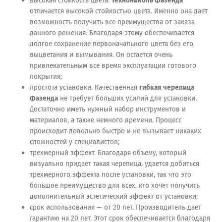
высокая стойкость цвета.
Технониколь Фазенда
отличается высокой стойкостью цвета. Именно она дает
возможность получить все преимущества от заказа
данного решения. Благодаря этому обеспечивается
долгое сохранение первоначального цвета без его
выцветания и вымывания. Он остается очень
привлекательным все время эксплуатации готового
покрытия;
простота установки. Качественная
гибкая черепица
Фазенда
не требует больших усилий для установки.
Достаточно иметь нужный набор инструментов и
материалов, а также немного времени. Процесс
происходит довольно быстро и не вызывает никаких
сложностей у специалистов;
трехмерный эффект. Благодаря объему, который
визуально придает такая черепица, удается добиться
трехмерного эффекта после установки, так что это
большое преимущество для всех, кто хочет получить
дополнительный эстетический эффект от установки;
срок использования — от 20 лет. Производитель дает
гарантию на 20 лет. Этот срок обеспечивается благодаря