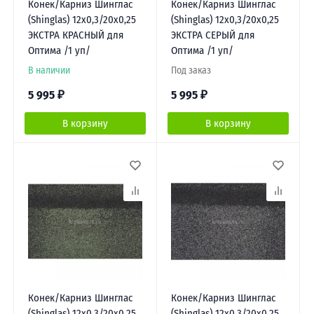
Конек/Карниз Шинглас
Конек/Карниз Шинглас
(Shinglas) 12х0,3/20х0,25
(Shinglas) 12х0,3/20х0,25
ЭКСТРА КРАСНЫЙ для
ЭКСТРА СЕРЫЙ для
Оптима /1 уп/
Оптима /1 уп/
В наличии
Под заказ
5 995
₽
5 995
₽
В корзину
В корзину
Конек/Карниз Шинглас
Конек/Карниз Шинглас
(Shinglas) 12х0,3/20х0,25
(Shinglas) 12х0,3/20х0,25