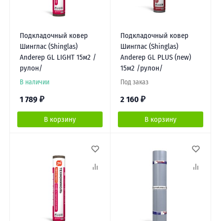
Подкладочный ковер
Подкладочный ковер
Шинглас (Shinglas)
Шинглас (Shinglas)
Anderep GL LIGHT 15м2 /
Anderep GL PLUS (new)
рулон/
15м2 /рулон/
В наличии
Под заказ
1 789
₽
2 160
₽
В корзину
В корзину