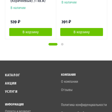
(Коричневый) /1 кв.м/
В наличии
В наличии
539
₽
391
₽
В корзину
В корзину
КАТАЛОГ
КОМПАНИЯ
О компании
АКЦИИ
Отзывы
УСЛУГИ
ИНФОРМАЦИЯ
Политика конфиденциальности
Оплата и возврат