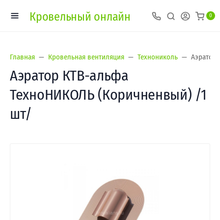
Кровельный онлайн
0
Главная
Кровельная вентиляция
Технониколь
Аэратор 
Аэратор КТВ-альфа
ТехноНИКОЛЬ (Коричненвый) /1
шт/