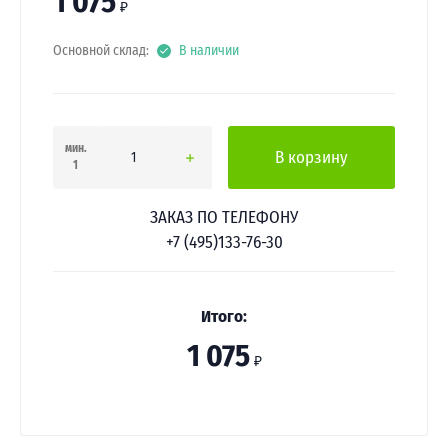
1 075
₽
Основной склад:
В наличии
мин.
В корзину
1
ЗАКАЗ ПО ТЕЛЕФОНУ
+7 (495)133-76-30
Итого:
1 075
₽