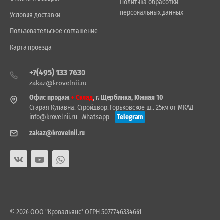
Политика обработки
персональных данных
Условия доставки
Пользовательское соглашение
Карта проезда
+7(495) 133 7630
zakaz@krovelnii.ru
Офис продаж
+ Склад
, г. Щербинка, Южная 10
Старая Купавна, Стройдвор, Горьковское ш., 25км от МКАД
info@krovelnii.ru
Whatsapp
Telegram
zakaz@krovelnii.ru
© 2026 ООО "Кровальянс" ОГРН 5077746334661