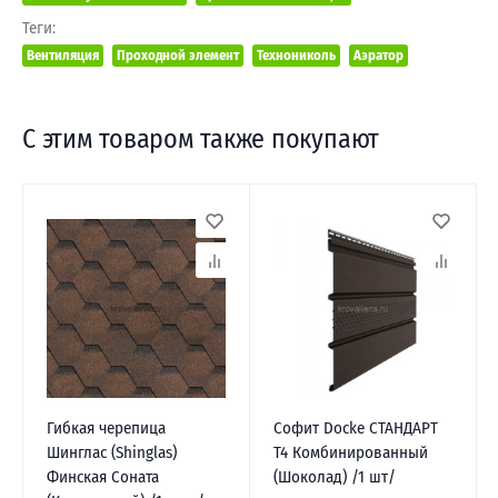
Теги:
Вентиляция
Проходной элемент
Технониколь
Аэратор
С этим товаром также покупают
Гибкая черепица
Софит Docke СТАНДАРТ
Шинглас (Shinglas)
Т4 Комбинированный
Финская Соната
(Шоколад) /1 шт/