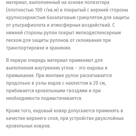
материал, выполненный на основе полиэстера
(плотностью 100 г/кв.м) и покрытый с верхней стороны
крупнозернистым базальтовым гранулятом для защиты
от ультрафиолета и атмосферных воздействий. С
нижней стороны рулон покрыт мелкодиспенсерным
песком для защиты рулонов от склеивания при
транспортировке и хранении.
В первую очередь материал применяют для
выполнения внутренних углов – это ендовы и
примыкания. При монтаже рулон раскатывается
продольно в узлы ендов с нахлестом в 20 см,
прибивается кровельными гвоздями и при
необходимости подмастичивается.
Кроме того, ендовый ковер допускается применять в
качестве верхнего слоя, при устройстве двухслойных
кровельных ковров.