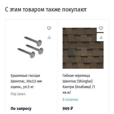
С этим товаром также покупают
Ершенные гвозди
Гибкая черепица
Шинглас, 30х3,5 мм
Шинглас (Shinglas)
оцинк., уп.5 кг
Кантри (Алабама) /1
кв.м/
Под заказ
В наличии
По запросу
969
₽