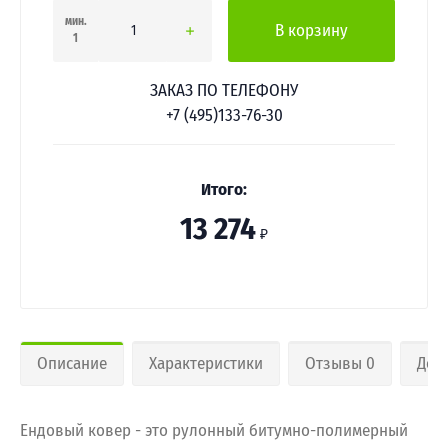
мин.
В корзину
1
ЗАКАЗ ПО ТЕЛЕФОНУ
+7 (495)133-76-30
Итого:
13 274
₽
Описание
Характеристики
Отзывы 0
Дос
Ендовый ковер - это рулонный битумно-полимерный