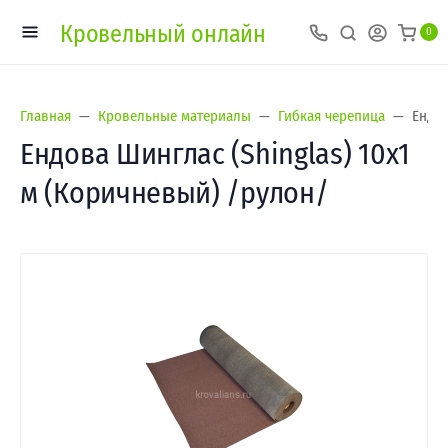
Кровельный онлайн
0
Главная
Кровельные материалы
Гибкая черепица
Ендов
Ендова Шинглас (Shinglas) 10х1
м (Коричневый) /рулон/