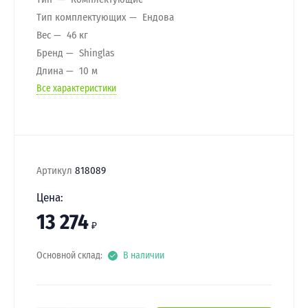
Тип комплектующих
Ендова
Вес
46 кг
Бренд
Shinglas
Длина
10 м
Все характеристики
Артикул
818089
Цена:
13 274
₽
Основной склад:
В наличии