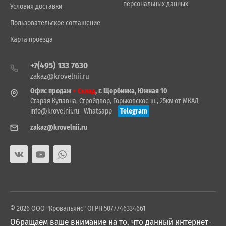
персональных данных
Условия доставки
Пользовательское соглашение
Карта проезда
+7(495) 133 7630
zakaz@krovelnii.ru
Офис продаж
+ Склад
, г. Щербинка, Южная 10
Старая Купавна, Стройдвор, Горьковское ш., 25км от МКАД
info@krovelnii.ru
Whatsapp
Telegram
zakaz@krovelnii.ru
© 2026 ООО "Кровальянс" ОГРН 5077746334661
Обращаем ваше внимание на то, что данный интернет-