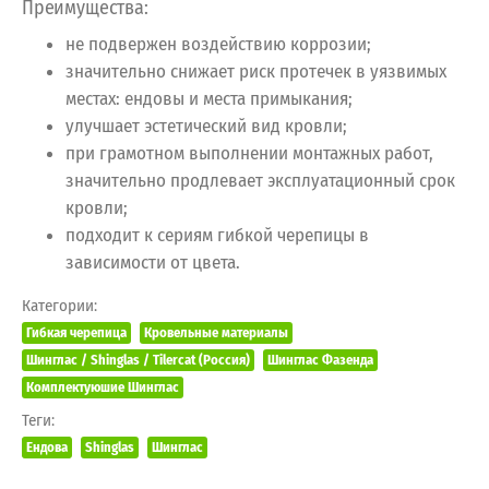
Преимущества:
не подвержен воздействию коррозии;
значительно снижает риск протечек в уязвимых
местах: ендовы и места примыкания;
улучшает эстетический вид кровли;
при грамотном выполнении монтажных работ,
значительно продлевает эксплуатационный срок
кровли;
подходит к сериям гибкой черепицы в
зависимости от цвета.
Категории:
Гибкая черепица
Кровельные материалы
Шинглас / Shinglas / Tilercat (Россия)
Шинглас Фазенда
Комплектуюшие Шинглас
Теги:
Ендова
Shinglas
Шинглас