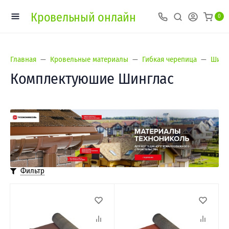
Кровельный онлайн
0
Главная
Кровельные материалы
Гибкая черепица
Шингл
Комплектуюшие Шинглас
Фильтр