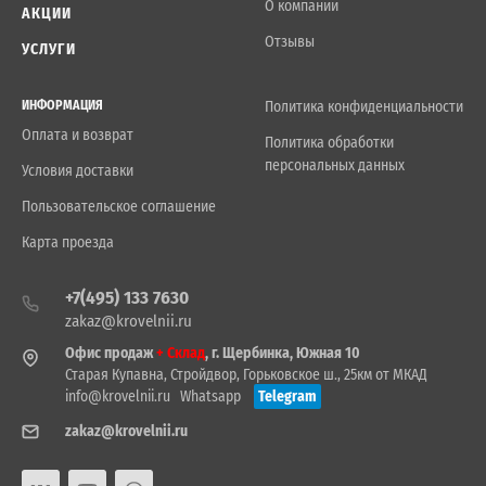
О компании
АКЦИИ
Отзывы
УСЛУГИ
ИНФОРМАЦИЯ
Политика конфиденциальности
Оплата и возврат
Политика обработки
персональных данных
Условия доставки
Пользовательское соглашение
Карта проезда
+7(495) 133 7630
zakaz@krovelnii.ru
Офис продаж
+ Склад
, г. Щербинка, Южная 10
Старая Купавна, Стройдвор, Горьковское ш., 25км от МКАД
info@krovelnii.ru
Whatsapp
Telegram
zakaz@krovelnii.ru