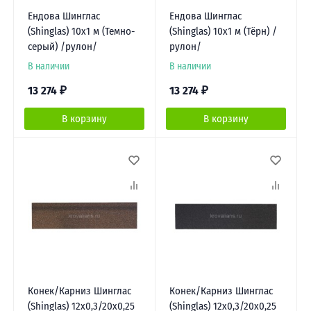
Ендова Шинглас
Ендова Шинглас
(Shinglas) 10х1 м (Темно-
(Shinglas) 10х1 м (Тёрн) /
серый) /рулон/
рулон/
В наличии
В наличии
13 274
₽
13 274
₽
В корзину
В корзину
Конек/Карниз Шинглас
Конек/Карниз Шинглас
(Shinglas) 12х0,3/20х0,25
(Shinglas) 12х0,3/20х0,25