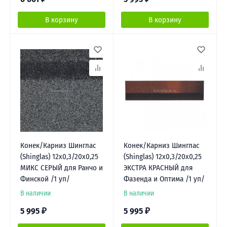
В корзину
В корзину
Конек/Карниз Шинглас
Конек/Карниз Шинглас
(Shinglas) 12х0,3/20х0,25
(Shinglas) 12х0,3/20х0,25
МИКС СЕРЫЙ для Ранчо и
ЭКСТРА КРАСНЫЙ для
Финской /1 уп/
Фазенда и Оптима /1 уп/
В наличии
В наличии
5 995
₽
5 995
₽