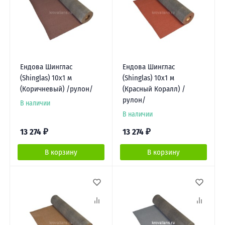
Ендова Шинглас
Ендова Шинглас
(Shinglas) 10х1 м
(Shinglas) 10х1 м
(Коричневый) /рулон/
(Красный Коралл) /
рулон/
В наличии
В наличии
13 274
₽
13 274
₽
В корзину
В корзину