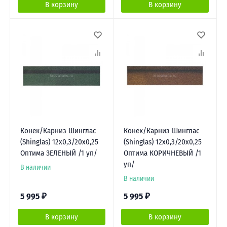
В корзину
В корзину
Конек/Карниз Шинглас
Конек/Карниз Шинглас
(Shinglas) 12х0,3/20х0,25
(Shinglas) 12х0,3/20х0,25
Оптима ЗЕЛЕНЫЙ /1 уп/
Оптима КОРИЧНЕВЫЙ /1
уп/
В наличии
В наличии
5 995
₽
5 995
₽
В корзину
В корзину