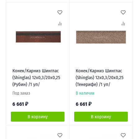
Конек/Карниз Шинглас
Конек/Карниз Шинглас
(Shinglas) 12х0,3/20х0,25
(Shinglas) 12х0,3/20х0,25
(Рубин) /1 уп/
(Тенерифе) /1 уп/
Под заказ
В наличии
6 661
₽
6 661
₽
В корзину
В корзину