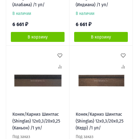
(Алабама) /1 уп/
(Индиана) /1 уп/
В наличии
В наличии
6 661
₽
6 661
₽
В корзину
В корзину
Конек/Карниз Шинглас
Конек/Карниз Шинглас
(Shinglas) 12х0,3/20х0,25
(Shinglas) 12х0,3/20х0,25
(Каньон) /1 уп/
(Кедр) /1 уп/
Под заказ
Под заказ