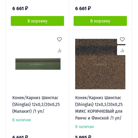
6 661
₽
6 661
₽
В корзину
В корзину
Конек/Карниз Шинглас
Конек/Карниз Шинглас
(Shinglas) 12х0,3/20х0,25
(Shinglas) 12х0,3/20х0,25
(Малахит) /1 уп/
МИКС КОРИЧНЕВЫЙ для
Ранчо и Финской /1 уп/
В наличии
В наличии
6 661
₽
5 995
₽