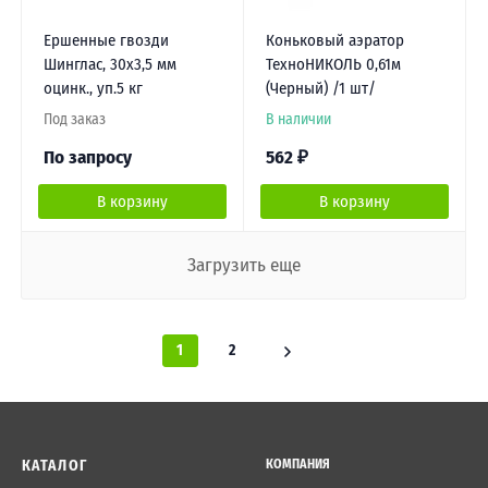
Ершенные гвозди
Коньковый аэратор
Шинглас, 30х3,5 мм
ТехноНИКОЛЬ 0,61м
оцинк., уп.5 кг
(Черный) /1 шт/
Под заказ
В наличии
По запросу
562
₽
В корзину
В корзину
Загрузить еще
1
2
КАТАЛОГ
КОМПАНИЯ