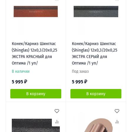
Конек/Карниз Шинглас
Конек/Карниз Шинглас
(Shinglas) 12х0,3/20х0,25
(Shinglas) 12х0,3/20х0,25
ЭКСТРА КРАСНЫЙ для
ЭКСТРА СЕРЫЙ для
Оптима /1 уп/
Оптима /1 уп/
В наличии
Под заказ
5 995
₽
5 995
₽
В корзину
В корзину