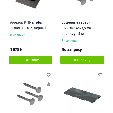
Аэратор КТВ-альфа
Ершенные гвозди
ТехноНИКОЛЬ, Черный
Шинглас 45х3,5 мм
оцинк., уп.5 кг
В наличии
В наличии
1 075
₽
По запросу
В корзину
В корзину