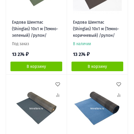
Ендова Шинглас
Ендова Шинглас
(Shinglas) 10х1 м (Темно-
(Shinglas) 10х1 м (Темно-
зеленый) /рулон/
коричневый) /рулон/
Под заказ
В наличии
13 274
₽
13 274
₽
В корзину
В корзину