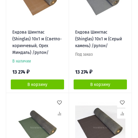
Ендова Шинглас
Ендова Шинглас
(Shinglas) 10х1 м (Светло-
(Shinglas) 10х1 м (Серый
коринчевый, Орех
камень) /рулон/
Миндаль) /рулон/
Под заказ
В наличии
13 274
₽
13 274
₽
В корзину
В корзину