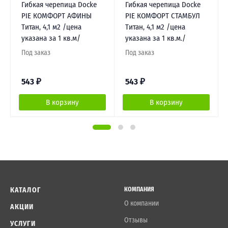
Гибкая черепица Docke
Гибкая черепица Docke
PIE КОМФОРТ АФИНЫ
PIE КОМФОРТ СТАМБУЛ
Титан, 4,1 м2 /цена
Титан, 4,1 м2 /цена
указана за 1 кв.м/
указана за 1 кв.м./
Под заказ
Под заказ
543
₽
543
₽
В корзину
В корзину
КАТАЛОГ
КОМПАНИЯ
О компании
АКЦИИ
Отзывы
УСЛУГИ