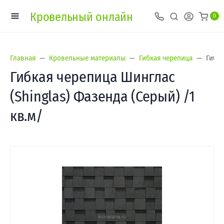
Кровельный онлайн
0
Главная
Кровельные материалы
Гибкая черепица
Гибка
Гибкая черепица Шинглас
(Shinglas) Фазенда (Серый) /1
кв.м/