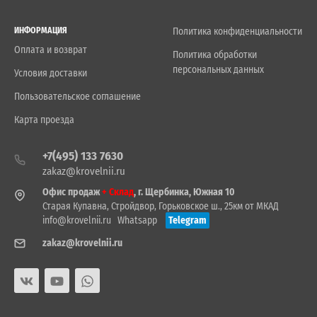
ИНФОРМАЦИЯ
Политика конфиденциальности
Оплата и возврат
Политика обработки
персональных данных
Условия доставки
Пользовательское соглашение
Карта проезда
+7(495) 133 7630
zakaz@krovelnii.ru
Офис продаж
+ Склад
, г. Щербинка, Южная 10
Старая Купавна, Стройдвор, Горьковское ш., 25км от МКАД
info@krovelnii.ru
Whatsapp
Telegram
zakaz@krovelnii.ru