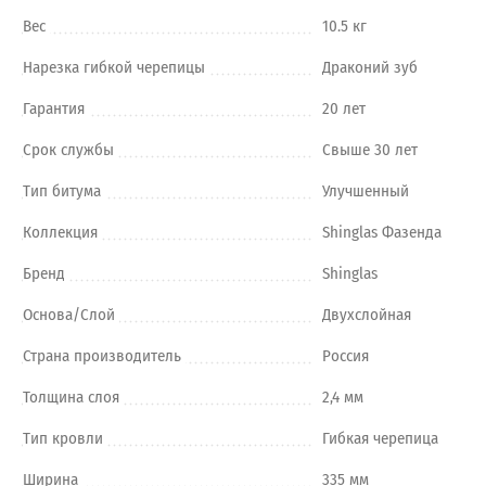
Вес
10.5 кг
Нарезка гибкой черепицы
Драконий зуб
Гарантия
20 лет
Срок службы
Свыше 30 лет
Тип битума
Улучшенный
Коллекция
Shinglas Фазенда
Бренд
Shinglas
Основа/Слой
Двухслойная
Страна производитель
Россия
Толщина слоя
2,4 мм
Тип кровли
Гибкая черепица
Ширина
335 мм