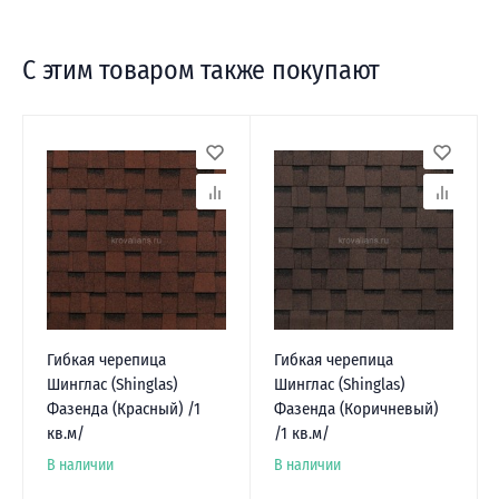
С этим товаром также покупают
Гибкая черепица
Гибкая черепица
Шинглас (Shinglas)
Шинглас (Shinglas)
Фазенда (Красный) /1
Фазенда (Коричневый)
кв.м/
/1 кв.м/
В наличии
В наличии