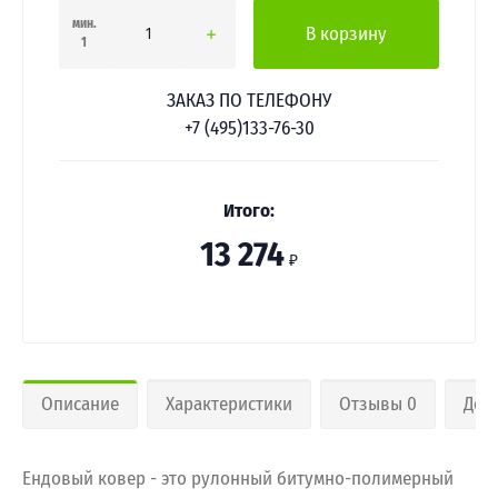
мин.
В корзину
1
ЗАКАЗ ПО ТЕЛЕФОНУ
+7 (495)133-76-30
Итого:
13 274
₽
Описание
Характеристики
Отзывы 0
Дос
Ендовый ковер - это рулонный битумно-полимерный