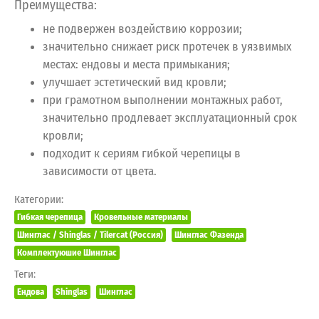
Преимущества:
не подвержен воздействию коррозии;
значительно снижает риск протечек в уязвимых
местах: ендовы и места примыкания;
улучшает эстетический вид кровли;
при грамотном выполнении монтажных работ,
значительно продлевает эксплуатационный срок
кровли;
подходит к сериям гибкой черепицы в
зависимости от цвета.
Категории:
Гибкая черепица
Кровельные материалы
Шинглас / Shinglas / Tilercat (Россия)
Шинглас Фазенда
Комплектуюшие Шинглас
Теги:
Ендова
Shinglas
Шинглас