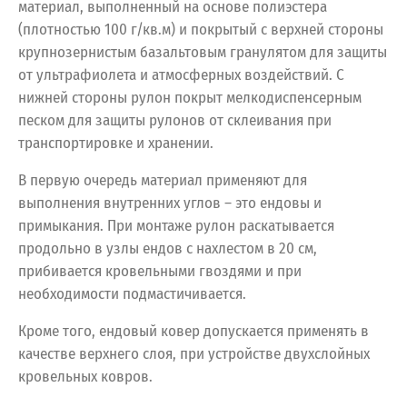
материал, выполненный на основе полиэстера
(плотностью 100 г/кв.м) и покрытый с верхней стороны
крупнозернистым базальтовым гранулятом для защиты
от ультрафиолета и атмосферных воздействий. С
нижней стороны рулон покрыт мелкодиспенсерным
песком для защиты рулонов от склеивания при
транспортировке и хранении.
В первую очередь материал применяют для
выполнения внутренних углов – это ендовы и
примыкания. При монтаже рулон раскатывается
продольно в узлы ендов с нахлестом в 20 см,
прибивается кровельными гвоздями и при
необходимости подмастичивается.
Кроме того, ендовый ковер допускается применять в
качестве верхнего слоя, при устройстве двухслойных
кровельных ковров.