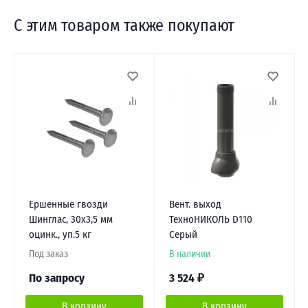
С этим товаром также покупают
Ершенные гвозди
Вент. выход
Шинглас, 30х3,5 мм
ТехноНИКОЛЬ D110
оцинк., уп.5 кг
Серый
Под заказ
В наличии
По запросу
3 524
₽
В корзину
В корзину