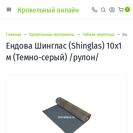
Кровельный онлайн
0
Главная
Кровельные материалы
Гибкая черепица
Ендов
Ендова Шинглас (Shinglas) 10х1
м (Темно-серый) /рулон/