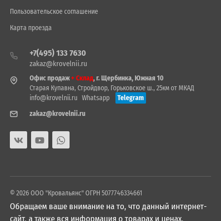
Пользовательское соглашение
Карта проезда
+7(495) 133 7630
zakaz@krovelnii.ru
Офис продаж
+ Склад
, г. Щербинка, Южная 10
Старая Купавна, Стройдвор, Горьковское ш., 25км от МКАД
info@krovelnii.ru
Whatsapp
Telegram
zakaz@krovelnii.ru
© 2026 ООО "Кровальянс" ОГРН 5077746334661
Обращаем ваше внимание на то, что данный интернет-
сайт, а также вся информация о товарах и ценах,