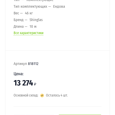
Тип комплектующих
Ендова
Вес
46 кг
Бренд
Shinglas
Длина
10 м
Все характеристики
Артикул
818112
Цена:
13 274
₽
Основной склад:
Осталось 4 шт.