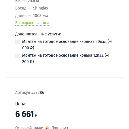
Вес
25.6 кг
Бренд
Shinglas
Длина
1003 мм
Все характеристики
Дополнительные услуги:
Монтаж на готовое основание карниза 20п.м. (+
2
000
₽
)
Монтаж на готовое основание конька 12п.м. (+
1
200
₽
)
Артикул
558286
Цена:
6 661
₽
Основной склад:
Под заказ