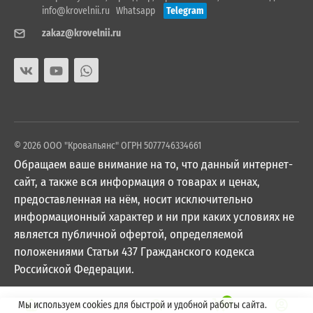
info@krovelnii.ru
Whatsapp
Telegram
zakaz@krovelnii.ru
© 2026 ООО "Кровальянс" ОГРН 5077746334661
Обращаем ваше внимание на то, что данный интернет-
сайт, а также вся информация о товарах и ценах,
предоставленная на нём, носит исключительно
информационный характер и ни при каких условиях не
является публичной офертой, определяемой
положениями Статьи 437 Гражданского кодекса
Российской Федерации.
0
Мы используем cookies для быстрой и удобной работы сайта.