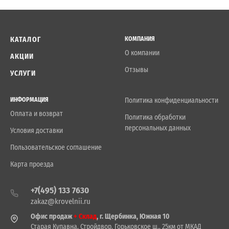
КАТАЛОГ
КОМПАНИЯ
О компании
АКЦИИ
Отзывы
УСЛУГИ
ИНФОРМАЦИЯ
Политика конфиденциальности
Оплата и возврат
Политика обработки
персональных данных
Условия доставки
Пользовательское соглашение
Карта проезда
+7(495) 133 7630
zakaz@krovelnii.ru
Офис продаж
+ Склад
, г. Щербинка, Южная 10
Старая Купавна, Стройдвор, Горьковское ш., 25км от МКАД