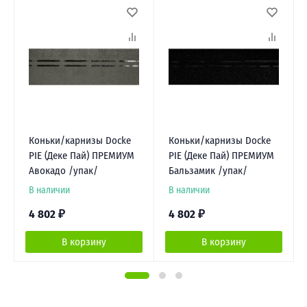
Коньки/карнизы Docke
Коньки/карнизы Docke
PIE (Деке Пай) ПРЕМИУМ
PIE (Деке Пай) ПРЕМИУМ
Авокадо /упак/
Бальзамик /упак/
В наличии
В наличии
4 802
₽
4 802
₽
В корзину
В корзину