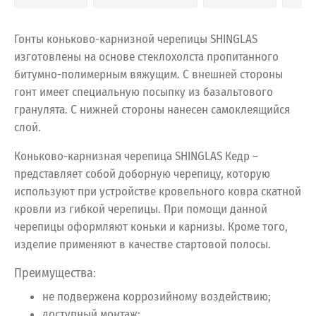
Гонты коньково-карнизной черепицы SHINGLAS
изготовлены на основе стеклохолста пропитанного
битумно-полимерным вяжущим. С внешней стороны
гонт имеет специальную посыпку из базальтового
гранулята. С нижней стороны нанесен самоклеящийся
слой.
Коньково-карнизная черепица SHINGLAS Кедр –
представляет собой доборную черепицу, которую
используют при устройстве кровельного ковра скатной
кровли из гибкой черепицы. При помощи данной
черепицы оформляют коньки и карнизы. Кроме того,
изделие применяют в качестве стартовой полосы.
Преимущества:
не подвержена коррозийному воздействию;
доступный монтаж;