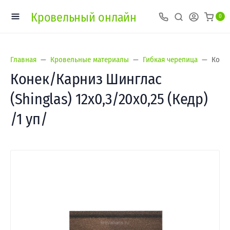
Кровельный онлайн
0
Главная
Кровельные материалы
Гибкая черепица
Конек
Конек/Карниз Шинглас
(Shinglas) 12х0,3/20х0,25 (Кедр)
/1 уп/