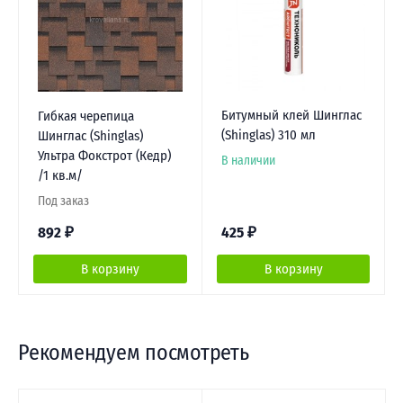
Битумный клей Шинглас
Гибкая черепица
(Shinglas) 310 мл
Шинглас (Shinglas)
Ультра Фокстрот (Кедр)
В наличии
/1 кв.м/
Под заказ
892
₽
425
₽
В корзину
В корзину
Рекомендуем посмотреть