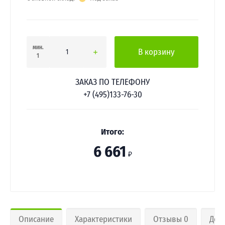
мин.
В корзину
1
ЗАКАЗ ПО ТЕЛЕФОНУ
+7 (495)133-76-30
Итого:
6 661
₽
Описание
Характеристики
Отзывы 0
Дос