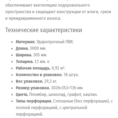
обеспечивают вентиляцию подкровельного
пространства и защищают конструкции от влаги, грязи
и преждевременного износа.
Технические характеристики
Материал.
Ударопрочный ПВХ.
Длина.
3000 мм.
Ширина.
305 мм.
Толщина.
1,1 мм.
o
Рабочая площадь.
0,92 м².
Количество в упаковке.
16 штук.
Вес упаковки.
29,3 кг.
Размер упаковки.
3026×353×136 мм.
Цвета.
Пломбир, шоколад, графит, каштан.
Типы перфорации.
Сплошные (без перфорации), с
полной перфорацией, с центральной
перфорацией.