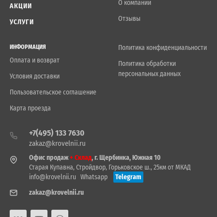
О компании
АКЦИИ
Отзывы
УСЛУГИ
ИНФОРМАЦИЯ
Политика конфиденциальности
Оплата и возврат
Политика обработки
персональных данных
Условия доставки
Пользовательское соглашение
Карта проезда
+7(495) 133 7630
zakaz@krovelnii.ru
Офис продаж
+ Склад
, г. Щербинка, Южная 10
Старая Купавна, Стройдвор, Горьковское ш., 25км от МКАД
info@krovelnii.ru
Whatsapp
Telegram
zakaz@krovelnii.ru