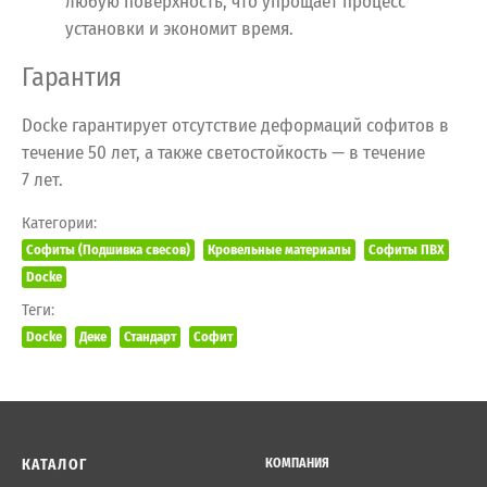
любую поверхность, что упрощает процесс
установки и экономит время.
Гарантия
Docke гарантирует отсутствие деформаций софитов в
течение 50 лет, а также светостойкость — в течение
7 лет.
Категории:
Софиты (Подшивка свесов)
Кровельные материалы
Софиты ПВХ
Docke
Теги:
Docke
Деке
Стандарт
Софит
КАТАЛОГ
КОМПАНИЯ