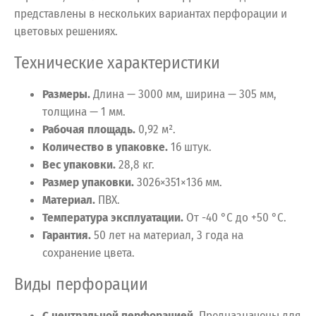
представлены в нескольких вариантах перфорации и
цветовых решениях.
Технические характеристики
Размеры.
Длина — 3000 мм, ширина — 305 мм,
толщина — 1 мм.
Рабочая площадь.
0,92 м².
Количество в упаковке.
16 штук.
Вес упаковки.
28,8 кг.
Размер упаковки.
3026×351×136 мм.
Материал.
ПВХ.
Температура эксплуатации.
От -40 °C до +50 °C.
Гарантия.
50 лет на материал, 3 года на
сохранение цвета.
Виды перфорации
С центральной перфорацией.
Предназначены для