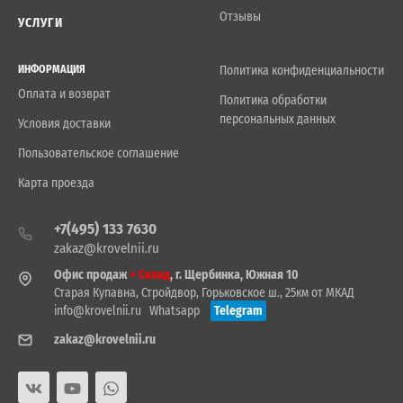
Отзывы
УСЛУГИ
ИНФОРМАЦИЯ
Политика конфиденциальности
Оплата и возврат
Политика обработки
персональных данных
Условия доставки
Пользовательское соглашение
Карта проезда
+7(495) 133 7630
zakaz@krovelnii.ru
Офис продаж
+ Склад
, г. Щербинка, Южная 10
Старая Купавна, Стройдвор, Горьковское ш., 25км от МКАД
info@krovelnii.ru
Whatsapp
Telegram
zakaz@krovelnii.ru