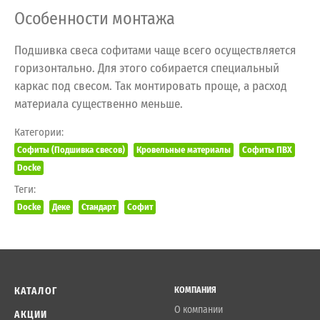
Особенности монтажа
Подшивка свеса софитами чаще всего осуществляется
горизонтально. Для этого собирается специальный
каркас под свесом. Так монтировать проще, а расход
материала существенно меньше.
Категории:
Софиты (Подшивка свесов)
Кровельные материалы
Софиты ПВХ
Docke
Теги:
Docke
Деке
Стандарт
Софит
КАТАЛОГ
КОМПАНИЯ
О компании
АКЦИИ