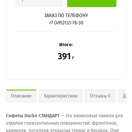
1
ЗАКАЗ ПО ТЕЛЕФОНУ
+7 (495)133-76-30
Итого:
391
₽
Описание
Характеристики
Отзывы 0
Дос
Софиты Docke СТАНДАРТ
— это виниловые панели для
отделки горизонтальных поверхностей: фронтонов,
карнизов, потолков открытых террас и беседок. Они