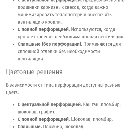
подшивки карнизных свесов, когда важно
минимизировать теплопотери и обеспечить
вентиляцию кровли.
С полной перфорацией.
Используются, когда
кровле строения необходима полная вентиляция.
Сплошные (без перфорации).
Применяются для
сплошной отделки без необходимости
вентиляции.
Цветовые решения
В зависимости от типа перфорации доступны разные
цвета:
С центральной перфорацией.
Каштан, пломбир,
шоколад, графит.
С полной перфорацией.
Шоколад, пломбир.
Сплошные.
Пломбир, шоколад.