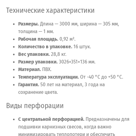
Технические характеристики
Размеры.
Длина — 3000 мм, ширина — 305 мм,
толщина — 1 мм.
Рабочая площадь.
0,92 м².
Количество в упаковке.
16 штук.
Вес упаковки.
28,8 кг.
Размер упаковки.
3026×351×136 мм.
Материал.
ПВХ.
Температура эксплуатации.
От -40 °C до +50 °C.
Гарантия.
50 лет на материал, 3 года на
сохранение цвета.
Виды перфорации
С центральной перфорацией.
Предназначены для
подшивки карнизных свесов, когда важно
минимизировать теплопотери и обеспечить