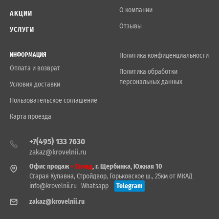
О компании
АКЦИИ
Отзывы
УСЛУГИ
ИНФОРМАЦИЯ
Политика конфиденциальности
Оплата и возврат
Политика обработки
персональных данных
Условия доставки
Пользовательское соглашение
Карта проезда
+7(495) 133 7630
zakaz@krovelnii.ru
Офис продаж
+ Склад
, г. Щербинка, Южная 10
Старая Купавна, Стройдвор, Горьковское ш., 25км от МКАД
info@krovelnii.ru
Whatsapp
Telegram
zakaz@krovelnii.ru