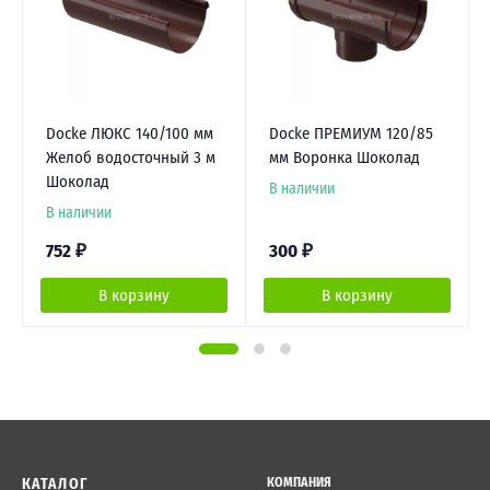
Docke ЛЮКС 140/100 мм
Docke ПРЕМИУМ 120/85
Желоб водосточный 3 м
мм Воронка Шоколад
Шоколад
В наличии
В наличии
752
₽
300
₽
В корзину
В корзину
КАТАЛОГ
КОМПАНИЯ