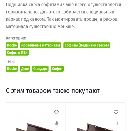
Подшивка свеса софитами чаще всего осуществляется
горизонтально. Для этого собирается специальный
каркас под свесом. Так монтировать проще, а расход
материала существенно меньше.
Категории:
Docke
Кровельные материалы
Софиты (Подшивка свесов)
Софиты ПВХ
Теги:
Docke
Деке
Стандарт
Софит
С этим товаром также покупают