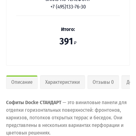
+7 (495)133-76-30
Итого:
391
₽
Описание
Характеристики
Отзывы 0
Дос
Софиты Docke СТАНДАРТ
— это виниловые панели для
отделки горизонтальных поверхностей: фронтонов,
карнизов, потолков открытых террас и беседок. Они
представлены в нескольких вариантах перфорации и
цветовых решениях.