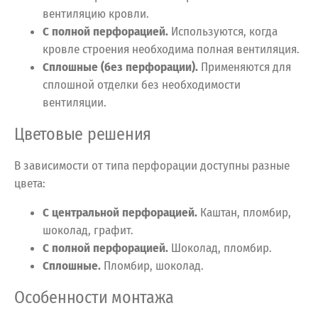
вентиляцию кровли.
С полной перфорацией.
Используются, когда
кровле строения необходима полная вентиляция.
Сплошные (без перфорации).
Применяются для
сплошной отделки без необходимости
вентиляции.
Цветовые решения
В зависимости от типа перфорации доступны разные
цвета:
С центральной перфорацией.
Каштан, пломбир,
шоколад, графит.
С полной перфорацией.
Шоколад, пломбир.
Сплошные.
Пломбир, шоколад.
Особенности монтажа