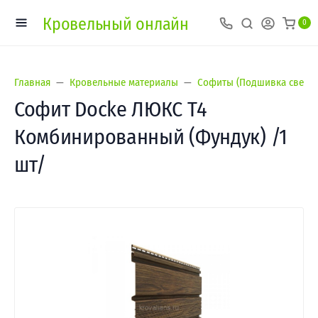
Кровельный онлайн
0
Главная
Кровельные материалы
Софиты (Подшивка свесов
Софит Docke ЛЮКС Т4
Комбинированный (Фундук) /1
шт/