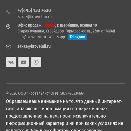
+7(495) 133 7630
zakaz@krovelnii.ru
Офис продаж
+ Склад
, г. Щербинка, Южная 10
Старая Купавна, Стройдвор, Горьковское ш., 25км от МКАД
info@krovelnii.ru
Whatsapp
Telegram
zakaz@krovelnii.ru
© 2026 ООО "Кровальянс" ОГРН 5077746334661
Обращаем ваше внимание на то, что данный интернет-
сайт, а также вся информация о товарах и ценах,
предоставленная на нём, носит исключительно
информационный характер и ни при каких условиях не
является публичной офертой, определяемой