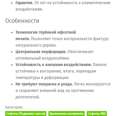
Гарантия.
50 лет на устойчивость к климатическим
воздействиям.
Особенности
Технология глубокой офсетной
печати.
Позволяет точно воспроизвести фактуру
натурального дерева.
Центральная перфорация.
Обеспечивает
оптимальный воздухообмен.
Устойчивость к внешним воздействиям.
Панели
устойчивы к выгоранию, влаге, перепадам
температуры и деформации.
Не требуют покраски и ухода.
Легко монтируются
и сохраняют внешний вид на протяжении
десятилетий.
Категории:
Софиты (Подшивка свесов)
Кровельные материалы
Софиты ПВХ