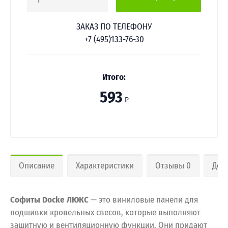
1
ЗАКАЗ ПО ТЕЛЕФОНУ
+7 (495)133-76-30
Итого:
593
₽
Описание
Характеристики
Отзывы 0
Дос
Софиты Docke ЛЮКС
— это виниловые панели для
подшивки кровельных свесов, которые выполняют
защитную и вентиляционную функции. Они придают