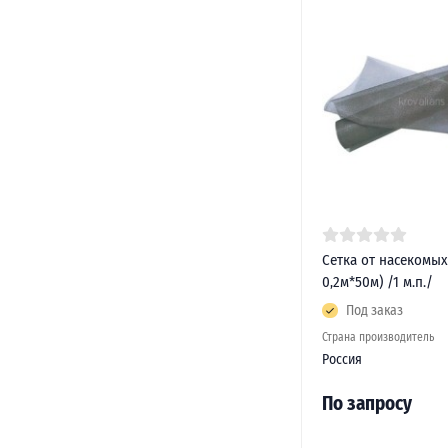
Сетка от насекомых
0,2м*50м) /1 м.п./
Под заказ
Страна производитель
Россия
По запросу