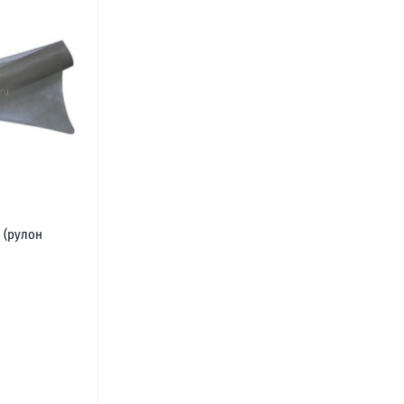
 (рулон