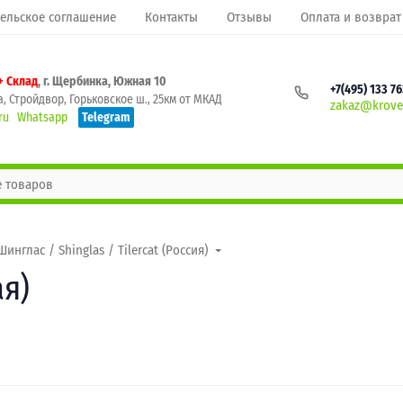
ельское соглашение
Контакты
Отзывы
Оплата и возврат
+ Склад
, г. Щербинка, Южная 10
+7(495) 133 7
, Стройдвор, Горьковское ш., 25км от МКАД
zakaz@krovel
ru
Whatsapp
Telegram
Шинглас / Shinglas / Tilercat (Россия)
я)