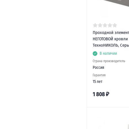
Проходной элемент
НЕГОТОВОЙ кровли 
ТехноНИКОЛЬ, Сер
В наличии
Страна производитель
Россия
Гарантия
15 лет
1 808
₽