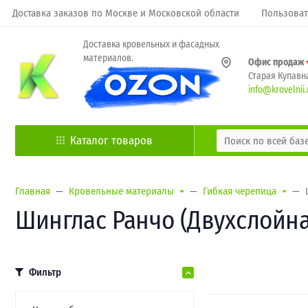
Доставка заказов по Москве и Московской области
Пользоват
Доставка кровельных и фасадных
материалов.
Офис продаж
Старая Купавна
info@krovelnii.
Каталог товаров
Главная
Кровельные материалы
Гибкая черепица
Шинглас Ранчо (Двухслойна
Фильтр