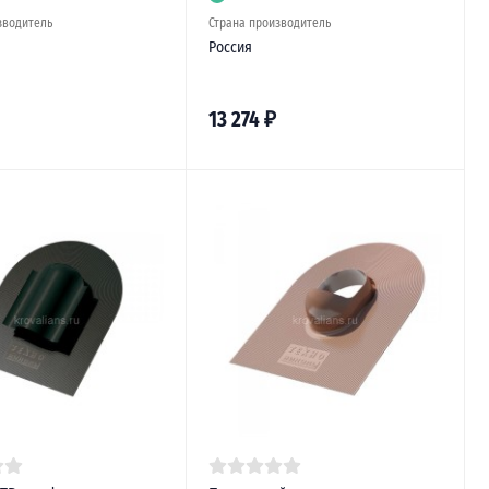
зводитель
Страна производитель
Россия
13 274
₽