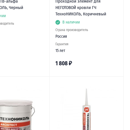
КТВ-альфа
Проходной элемент для
ОЛЬ, Черный
НЕГОТОВОЙ кровли ГЧ
ТехноНИКОЛЬ, Коричневый
чии
В наличии
зводитель
Страна производитель
Россия
Гарантия
15 лет
1 808
₽