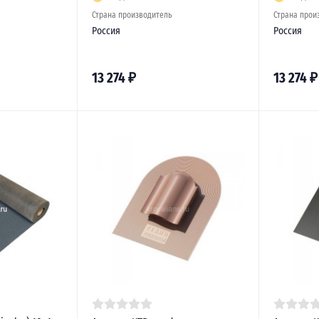
Страна производитель
Страна прои
Россия
Россия
13 274
₽
13 274
₽