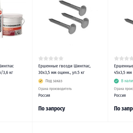
Шинглас
Ершенные гвозди Шинглас,
Ершенные
/3,6 кг
30х3,5 мм оцинк., уп.5 кг
45х3,5 мм 
Под заказ
В нали
Страна производитель
Страна прои
Россия
Россия
По запросу
По запр