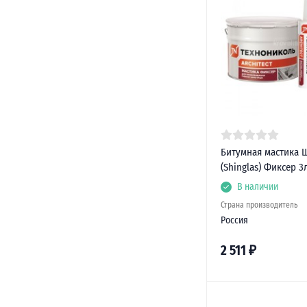
Битумная мастика 
(Shinglas) Фиксер 3л
В наличии
Страна производитель
Россия
2 511
₽