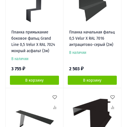
Планка примыкание
Планка начальная фальц
боковое фальц Grand
0,5 Velur X RAL 7016
Line 0,5 Velur X RAL 7024
антрацитово-серый (2м)
мокрый асфальт (3м)
В наличии
В наличии
3 755
₽
2 503
₽
В корзину
В корзину