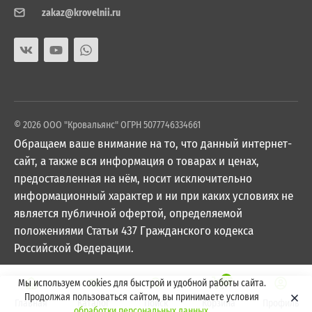
zakaz@krovelnii.ru
© 2026 ООО "Кровальянс" ОГРН 5077746334661
Обращаем ваше внимание на то, что данный интернет-
сайт, а также вся информация о товарах и ценах,
предоставленная на нём, носит исключительно
информационный характер и ни при каких условиях не
является публичной офертой, определяемой
положениями Статьи 437 Гражданского кодекса
Российской Федерации.
0
Мы используем cookies для быстрой и удобной работы сайта.
Продолжая пользоваться сайтом, вы принимаете условия
Главная
Каталог
Поиск
Корзина
Профиль
обработки персональных данных
.