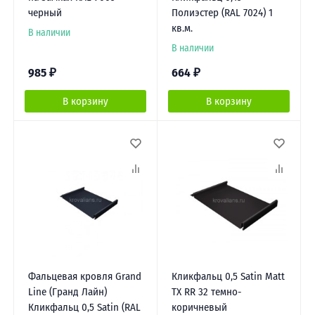
черный
Полиэстер (RAL 7024) 1
кв.м.
В наличии
В наличии
985
₽
664
₽
В корзину
В корзину
Фальцевая кровля Grand
Кликфальц 0,5 Satin Matt
Line (Гранд Лайн)
TX RR 32 темно-
Кликфальц 0,5 Satin (RAL
коричневый