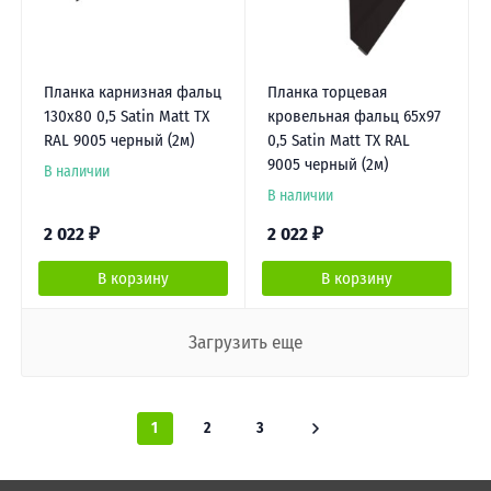
Планка карнизная фальц
Планка торцевая
130х80 0,5 Satin Matt TX
кровельная фальц 65х97
RAL 9005 черный (2м)
0,5 Satin Matt TX RAL
9005 черный (2м)
В наличии
В наличии
2 022
₽
2 022
₽
В корзину
В корзину
Загрузить еще
1
2
3