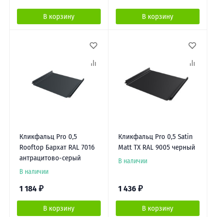
В корзину
В корзину
Кликфальц Pro 0,5
Кликфальц Pro 0,5 Satin
Rooftop Бархат RAL 7016
Matt TX RAL 9005 черный
антрацитово-серый
В наличии
В наличии
1 184
₽
1 436
₽
В корзину
В корзину