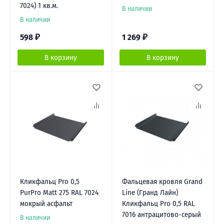
7024) 1 кв.м.
В наличии
В наличии
598
₽
1 269
₽
В корзину
В корзину
Кликфальц Pro 0,5
Фальцевая кровля Grand
PurPro Matt 275 RAL 7024
Line (Гранд Лайн)
мокрый асфальт
Кликфальц Pro 0,5 RAL
7016 антрацитово-серый
В наличии