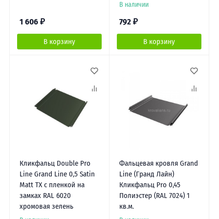
В наличии
1 606
₽
792
₽
В корзину
В корзину
Кликфальц Double Pro
Фальцевая кровля Grand
Line Grand Line 0,5 Satin
Line (Гранд Лайн)
Matt TX с пленкой на
Кликфальц Pro 0,45
замках RAL 6020
Полиэстер (RAL 7024) 1
хромовая зелень
кв.м.