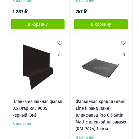
В наличии
В наличии
1 287
₽
747
₽
В корзину
В корзину
Планка начальная фальц
Фальцевая кровля Grand
0,5 Drap RAL 9005
Line (Гранд Лайн)
черный (3м)
Кликфальц Pro 0,5 Satin
Мatt с пленкой на замках
В наличии
(RAL 7024) 1 кв.м.
В наличии