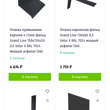
Планка примыкание
Планка карнизная фальц
верхнее к стене фальц
Grand Line 130х80 0,5
Grand Line 150х130х20
Velur X RAL 7024 мокрый
0,5 Velur X RAL 7024
асфальт (3м)
мокрый асфальт (3м)
В наличии
В наличии
4 674
₽
3 755
₽
В корзину
В корзину