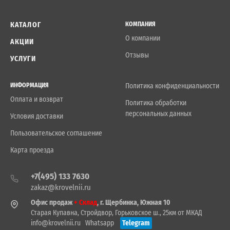
КАТАЛОГ
КОМПАНИЯ
О компании
АКЦИИ
Отзывы
УСЛУГИ
ИНФОРМАЦИЯ
Политика конфиденциальности
Оплата и возврат
Политика обработки
персональных данных
Условия доставки
Пользовательское соглашение
Карта проезда
+7(495) 133 7630
zakaz@krovelnii.ru
Офис продаж
+ Склад
, г. Щербинка, Южная 10
Старая Купавна, Стройдвор, Горьковское ш., 25км от МКАД
info@krovelnii.ru
Whatsapp
Telegram