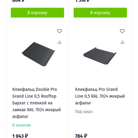
804
₽
1 516
₽
В корзину
В корзину
Кликфальц Double Pro
Кликфальц Pro Grand
Grand Line 0,5 Rooftop
Line 0,5 RAL 7024 мокрый
Бархат с пленкой на
асфальт
замках RAL 7024 мокрый
Под заказ
асфальт
В наличии
1 043
₽
784
₽