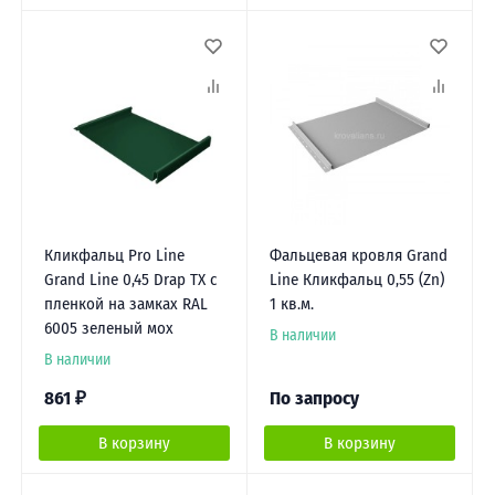
Кликфальц Pro Line
Фальцевая кровля Grand
Grand Line 0,45 Drap TX с
Line Кликфальц 0,55 (Zn)
пленкой на замках RAL
1 кв.м.
6005 зеленый мох
В наличии
В наличии
861
₽
По запросу
В корзину
В корзину