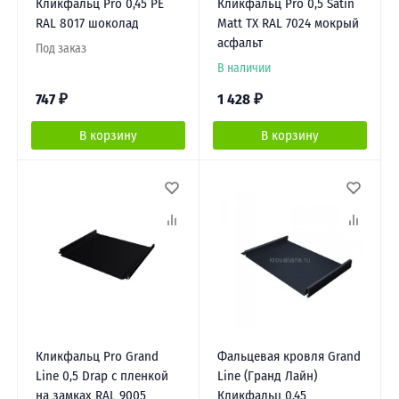
Кликфальц Pro 0,45 PE
Кликфальц Pro 0,5 Satin
RAL 8017 шоколад
Matt TX RAL 7024 мокрый
асфальт
Под заказ
В наличии
747
₽
1 428
₽
В корзину
В корзину
Кликфальц Pro Grand
Фальцевая кровля Grand
Line 0,5 Drap с пленкой
Line (Гранд Лайн)
на замках RAL 9005
Кликфальц 0,45