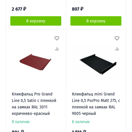
2 677
₽
807
₽
В корзину
В корзину
Кликфальц Pro Grand
Кликфальц mini Grand
Line 0,5 Satin с пленкой
Line 0,5 PurPro Matt 275, с
на замках RAL 3011
пленкой на замках RAL
коричнево-красный
9005 черный
В наличии
В наличии