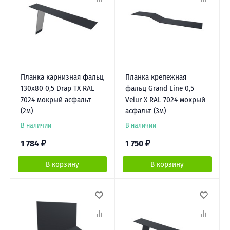
Планка карнизная фальц
Планка крепежная
130х80 0,5 Drap TX RAL
фальц Grand Line 0,5
7024 мокрый асфальт
Velur X RAL 7024 мокрый
(2м)
асфальт (3м)
В наличии
В наличии
1 784
₽
1 750
₽
В корзину
В корзину