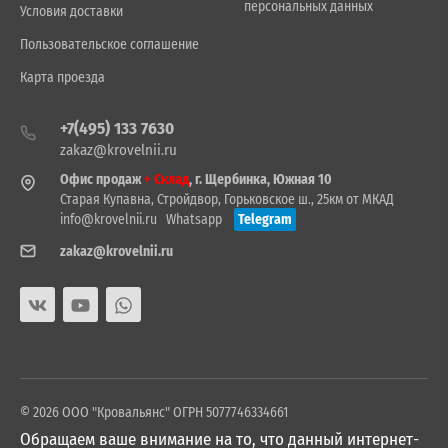
персональных данных
Условия доставки
Пользовательское соглашение
Карта проезда
+7(495) 133 7630
zakaz@krovelnii.ru
Офис продаж
+ Склад
, г. Щербинка, Южная 10
Старая Купавна, Стройдвор, Горьковское ш., 25км от МКАД
info@krovelnii.ru
Whatsapp
Telegram
zakaz@krovelnii.ru
© 2026 ООО "Кровальянс" ОГРН 5077746334661
Обращаем ваше внимание на то, что данный интернет-