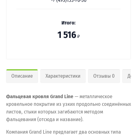
+7 (495)133-76-30
Итого:
1 516
₽
Описание
Характеристики
Отзывы 0
Дос
Фальцевая кровля Grand Line
— металлическое
кровельное покрытие из узких продольно соединённых
листов, стыки которых загибаются методом
фальцевания (отсюда и название).
Компания Grand Line предлагает два основных типа