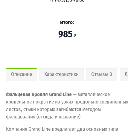
+7 (495)133-76-30
Итого:
985
₽
Описание
Характеристики
Отзывы 0
Дос
Фальцевая кровля Grand Line
— металлическое
кровельное покрытие из узких продольно соединённых
листов, стыки которых загибаются методом
фальцевания (отсюда и название).
Компания Grand Line предлагает два основных типа