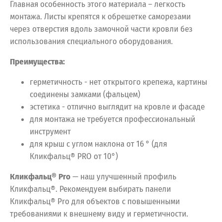
Главная особенность этого материала – легкость
монтажа. Листы крепятся к обрешетке саморезами
через отверстия вдоль замочной части кровли без
использования специального оборудования.
Преимущества:
герметичность - нет открытого крепежа, картины
соединены замками (фальцем)
эстетика - отлично выглядит на кровле и фасаде
для монтажа не требуется профессиональный
инструмент
для крыш с углом наклона от 16 ° (для
Кликфальц® PRO от 10°)
Кликфальц® Pro
— наш улучшенный профиль
Кликфальц®. Рекомендуем выбирать панели
Кликфальц® Pro для объектов с повышенными
требованиями к внешнему виду и герметичности.