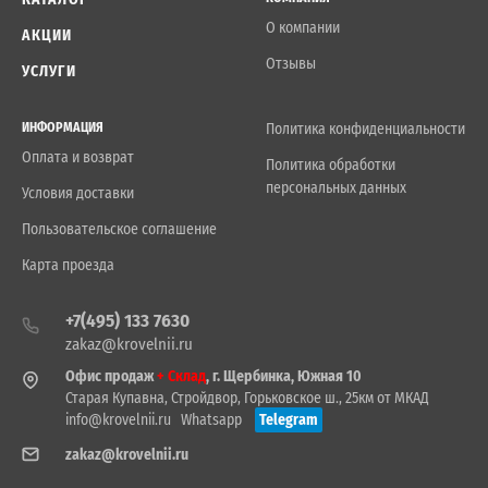
О компании
АКЦИИ
Отзывы
УСЛУГИ
ИНФОРМАЦИЯ
Политика конфиденциальности
Оплата и возврат
Политика обработки
персональных данных
Условия доставки
Пользовательское соглашение
Карта проезда
+7(495) 133 7630
zakaz@krovelnii.ru
Офис продаж
+ Склад
, г. Щербинка, Южная 10
Старая Купавна, Стройдвор, Горьковское ш., 25км от МКАД
info@krovelnii.ru
Whatsapp
Telegram
zakaz@krovelnii.ru