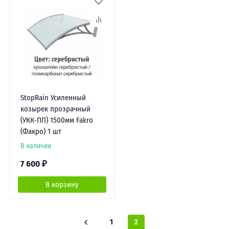
StopRain Усиленный
козырек прозрачный
(УКК-ПП) 1500мм Fakro
(Факро) 1 шт
В наличии
7 600
₽
В корзину
1
2