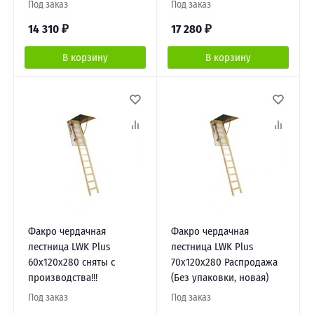
Под заказ
Под заказ
14 310
₽
17 280
₽
В корзину
В корзину
Факро чердачная
Факро чердачная
лестница LWK Plus
лестница LWK Plus
60х120х280 сняты с
70х120х280 Распродажа
производства!!!
(Без упаковки, новая)
Под заказ
Под заказ