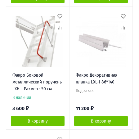
Факро Боковой
Факро Декоративная
металлический поручень
планка LXL-I 86*140
LXH - Размер : 50 см
Под заказ
В наличии
3 600
₽
11 200
₽
В корзину
В корзину