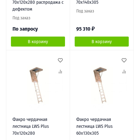
70х120х280 распродажа с
70х140х305
дефектом
Под заказ
Под заказ
По запросу
95 310
₽
В корзину
В корзину
Факро чердачная
Факро чердачная
лестница LWS Plus
лестница LWS Plus
70х120х280
60х130х305