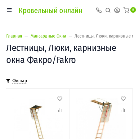
Кровельный онлайн
0
Главная
Мансардные Окна
Лестницы, Люки, карнизные окн
Лестницы, Люки, карнизные
окна Факро/Fakro
Фильтр