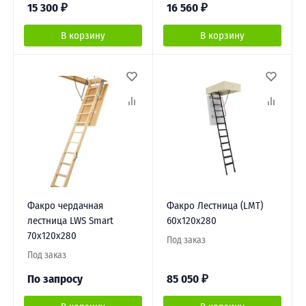
15 300
₽
16 560
₽
В корзину
В корзину
Факро чердачная
Факро Лестница (LMT)
лестница LWS Smart
60х120х280
70х120х280
Под заказ
Под заказ
По запросу
85 050
₽