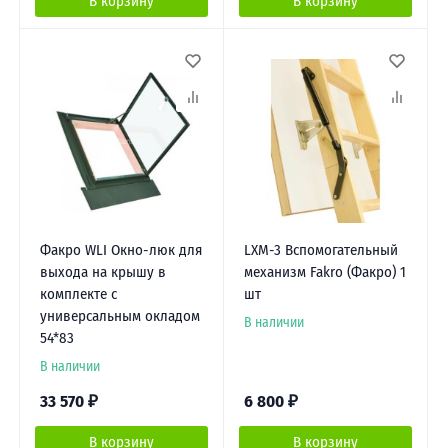
В корзину
В корзину
Факро WLI Окно-люк для
LXM-3 Вспомогательный
выхода на крышу в
механизм Fakro (Факро) 1
комплекте с
шт
универсальным окладом
В наличии
54*83
В наличии
33 570
₽
6 800
₽
В корзину
В корзину