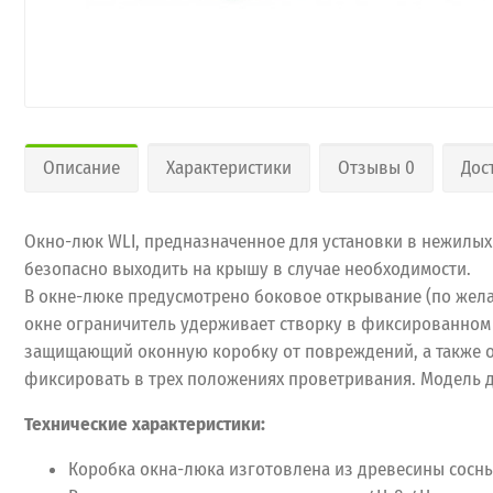
Описание
Характеристики
Отзывы 0
Дос
Окно-люк WLI, предназначенное для установки в нежилых
безопасно выходить на крышу в случае необходимости.
В окне-люке предусмотрено боковое открывание (по жела
окне ограничитель удерживает створку в фиксированном 
защищающий оконную коробку от повреждений, а также 
фиксировать в трех положениях проветривания. Модель дос
Технические характеристики:
Коробка окна-люка изготовлена из древесины сосны