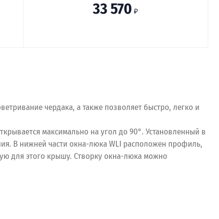
33 570
₽
етривание чердака, а также позволяет быстро, легко и
ткрывается максимально на угол до 90°. Установленный в
ния. В нижней части окна-люка WLI расположен профиль,
ю для этого крышу. Створку окна-люка можно