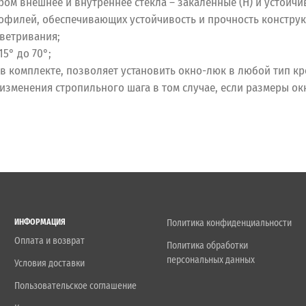
ором внешнее и внутреннее стекла – закаленные (Н) и устойч
филей, обеспечивающих устойчивость и прочность конструкц
ветривания;
5° до 70°;
 комплекте, позволяет установить окно-люк в любой тип к
 изменения стропильного шага в том случае, если размеры о
ИНФОРМАЦИЯ
Политика конфиденциальности
Оплата и возврат
Политика обработки
персональных данных
Условия доставки
Пользовательское соглашение