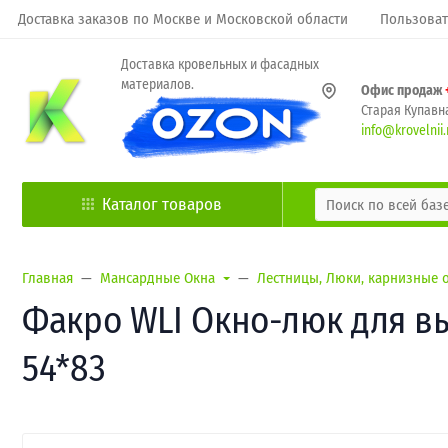
Доставка заказов по Москве и Московской области
Пользоват
Доставка кровельных и фасадных
материалов.
Офис продаж
Старая Купавна
info@krovelnii.
Каталог товаров
Главная
Мансардные Окна
Лестницы, Люки, карнизные 
Факро WLI Окно-люк для в
54*83