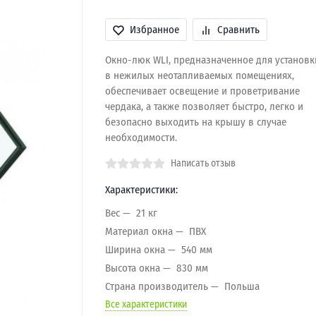
Избранное
Сравнить
Окно-люк WLI, предназначенное для установк
в нежилых неотапливаемых помещениях,
обеспечивает освещение и проветривание
чердака, а также позволяет быстро, легко и
безопасно выходить на крышу в случае
необходимости.
Написать отзыв
Характеристики:
Вес
21 кг
Материал окна
ПВХ
Ширина окна
540 мм
Высота окна
830 мм
Страна производитель
Польша
Все характеристики