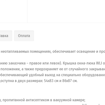
тавка
Оплата
 неотапливаемых помещениях, обеспечивает освещение и пров
нию заказчика – правое или левое). Крышка окна-люка WLI о
положении, а также предохраняет ее от случайного закрыва
обеспечивающий удобный выход на специально оборудованну
тупна в двух размерах: 54х83 см и 86х87 см.
, пропитанной антисептиком в вакуумной камере;