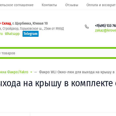
ельское соглашение
Контакты
Отзывы
Оплата и возврат
+ Склад
, г. Щербинка, Южная 10
+7(495) 133 7
, Стройдвор, Горьковское ш., 25км от МКАД
zakaz@krovel
ru
Whatsapp
Telegram
окна Факро/Fakro
Факро WLI Окно-люк для выхода на крышу в 
ыхода на крышу в комплекте