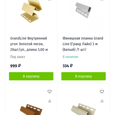
GrandLine Внутренний
Финишная планка Grand
угол Золотой песок,
Line (Гранд Лайн) 3 м
20шт/уп., длина 3,00 м
(Белый) /1 шт/
Под заказ
В наличии
999
₽
334
₽
В корзину
В корзину