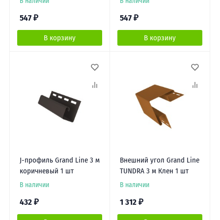
В наличии
В наличии
547
₽
547
₽
В корзину
В корзину
J-профиль Grand Line 3 м
Внешний угол Grand Line
коричневый 1 шт
TUNDRA 3 м Клен 1 шт
В наличии
В наличии
432
₽
1 312
₽