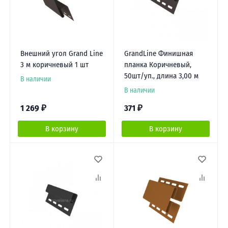
Внешний угол Grand Line
GrandLine Финишная
3 м коричневый 1 шт
планка Коричневый,
50шт/уп., длина 3,00 м
В наличии
В наличии
1 269
₽
371
₽
В корзину
В корзину