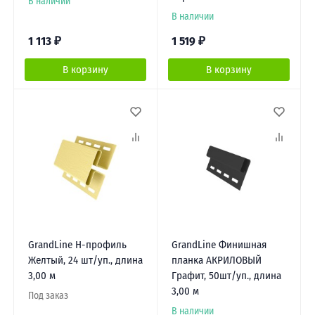
В наличии
В наличии
1 113
₽
1 519
₽
В корзину
В корзину
GrandLine Н-профиль
GrandLine Финишная
Желтый, 24 шт/уп., длина
планка АКРИЛОВЫЙ
3,00 м
Графит, 50шт/уп., длина
3,00 м
Под заказ
В наличии