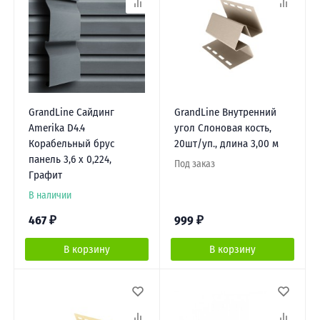
GrandLine Сайдинг
GrandLine Внутренний
Amerika D4.4
угол Слоновая кость,
Корабельный брус
20шт/уп., длина 3,00 м
панель 3,6 х 0,224,
Под заказ
Графит
В наличии
467
₽
999
₽
В корзину
В корзину