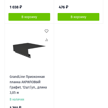
1 038
₽
476
₽
В корзину
В корзину
GrandLine Приоконная
планка АКРИЛОВЫЙ
Графит, 12шт/уп., длина
3,05 м
В наличии
1 701
₽