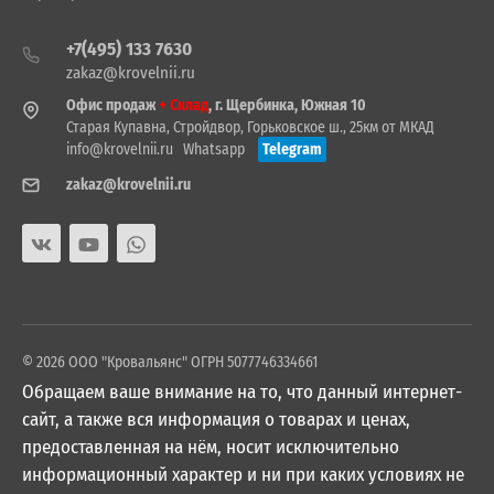
+7(495) 133 7630
zakaz@krovelnii.ru
Офис продаж
+ Склад
, г. Щербинка, Южная 10
Старая Купавна, Стройдвор, Горьковское ш., 25км от МКАД
info@krovelnii.ru
Whatsapp
Telegram
zakaz@krovelnii.ru
© 2026 ООО "Кровальянс" ОГРН 5077746334661
Обращаем ваше внимание на то, что данный интернет-
сайт, а также вся информация о товарах и ценах,
предоставленная на нём, носит исключительно
информационный характер и ни при каких условиях не