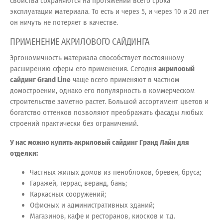
свойства сохраняются на протяжении всего срока
эксплуатации материала. То есть и через 5, и через 10 и 20 лет
он ничуть не потеряет в качестве.
ПРИМЕНЕНИЕ АКРИЛОВОГО САЙДИНГА
Эргономичность материала способствует постоянному
расширению сферы его применения. Сегодня
акриловый
сайдинг Grand Line
чаще всего применяют в частном
домостроении, однако его популярность в коммерческом
строительстве заметно растет. Большой ассортимент цветов и
богатство оттенков позволяют преображать фасады любых
строений практически без ограничений.
У нас можно купить акриловый сайдинг Гранд Лайн для
отделки:
Частных жилых домов из пеноблоков, бревен, бруса;
Гаражей, террас, веранд, бань;
Каркасных сооружений;
Офисных и административных зданий;
Магазинов, кафе и ресторанов, киосков и т.д.