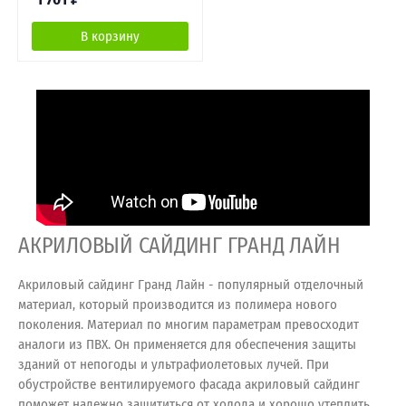
В корзину
АКРИЛОВЫЙ САЙДИНГ ГРАНД ЛАЙН
Акриловый сайдинг Гранд Лайн - популярный отделочный
материал, который производится из полимера нового
поколения. Материал по многим параметрам превосходит
аналоги из ПВХ. Он применяется для обеспечения защиты
зданий от непогоды и ультрафиолетовых лучей. При
обустройстве вентилируемого фасада акриловый сайдинг
поможет надежно защититься от холода и хорошо утеплить