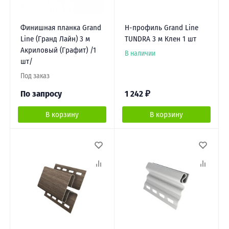
Финишная планка Grand
Н-профиль Grand Line
Line (Гранд Лайн) 3 м
TUNDRA 3 м Клен 1 шт
Акриловый (Графит) /1
В наличии
шт/
Под заказ
По запросу
1 242
₽
В корзину
В корзину