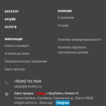
КАТАЛОГ
КОМПАНИЯ
О компании
АКЦИИ
Отзывы
УСЛУГИ
ИНФОРМАЦИЯ
Политика конфиденциальности
Оплата и возврат
Политика обработки
персональных данных
Условия доставки
Пользовательское соглашение
Карта проезда
+7(495) 133 7630
zakaz@krovelnii.ru
Офис продаж
+ Склад
, г. Щербинка, Южная 10
Старая Купавна, Стройдвор, Горьковское ш., 25км от МКАД
info@krovelnii.ru
Whatsapp
Telegram