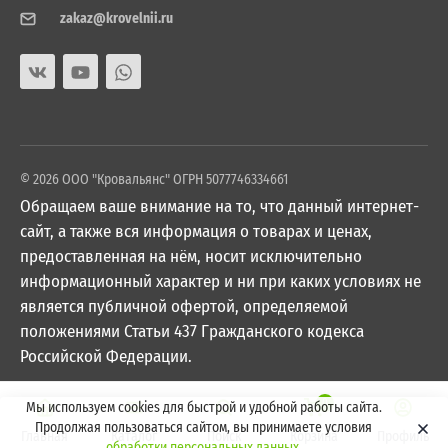
zakaz@krovelnii.ru
© 2026 ООО "Кровальянс" ОГРН 5077746334661
Обращаем ваше внимание на то, что данный интернет-
сайт, а также вся информация о товарах и ценах,
предоставленная на нём, носит исключительно
информационный характер и ни при каких условиях не
является публичной офертой, определяемой
положениями Статьи 437 Гражданского кодекса
Российской Федерации.
0
Мы используем cookies для быстрой и удобной работы сайта.
Продолжая пользоваться сайтом, вы принимаете условия
Главная
Каталог
Поиск
Корзина
Профиль
обработки персональных данных
.