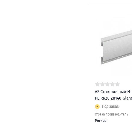
AS Стыковочный Н-
PE RR20 Zn140 Glan
Под заказ
Страна производитель
Россия