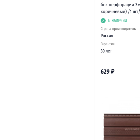
без перфорации 3м
коричневый) /1 шт
В наличии
Страна производитель
Россия
Гарантия
30 лет
629
₽