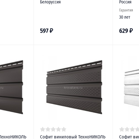
Белоруссия
Россия
Гарантия
30 лет
597
₽
629
₽
ТехноНИКОЛЬ
Софит виниловый ТехноНИКОЛЬ
Софит ви