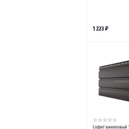
1 223
₽
Софит виниловый 