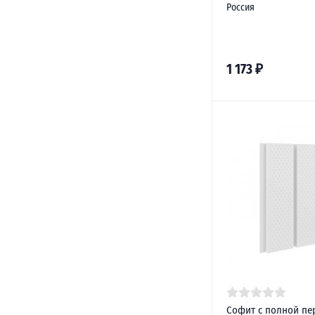
Россия
1 173
₽
Софит с полной п