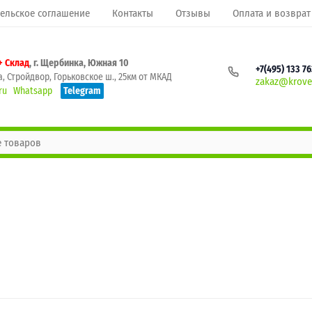
ельское соглашение
Контакты
Отзывы
Оплата и возврат
+ Склад
, г. Щербинка, Южная 10
+7(495) 133 7
, Стройдвор, Горьковское ш., 25км от МКАД
zakaz@krovel
ru
Whatsapp
Telegram