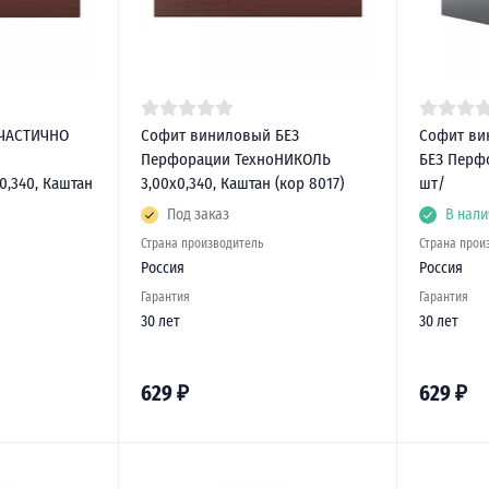
ЧАСТИЧНО
Софит виниловый БЕЗ
Софит ви
Перфорации ТехноНИКОЛЬ
БЕЗ Перфо
0,340, Каштан
3,00х0,340, Каштан (кор 8017)
шт/
Под заказ
В нали
Страна производитель
Страна прои
Россия
Россия
Гарантия
Гарантия
30 лет
30 лет
629
₽
629
₽