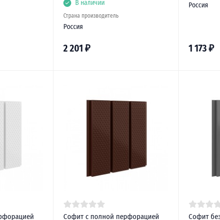
В наличии
Россия
Страна производитель
Россия
2 201
₽
1 173
₽
ерфорацией
Софит с полной перфорацией
Софит бе