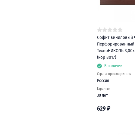
Софит виниловый 
Перфорированный
ТехноНИКОЛЬ 3,00х
(кор 8017)
В наличии
Страна производитель
Россия
Гарантия
30 лет
629
₽