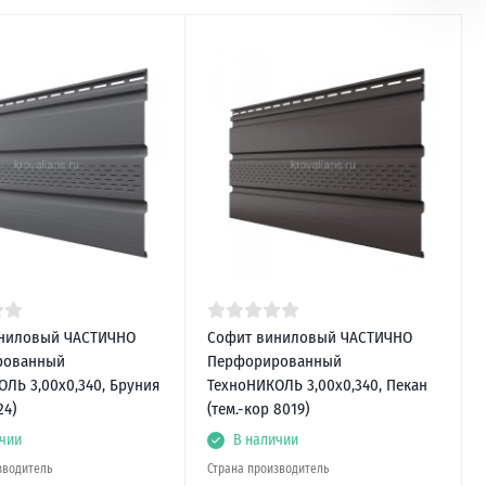
ниловый ЧАСТИЧНО
Софит виниловый ЧАСТИЧНО
рованный
Перфорированный
ЛЬ 3,00х0,340, Бруния
ТехноНИКОЛЬ 3,00х0,340, Пекан
24)
(тем.-кор 8019)
чии
В наличии
зводитель
Страна производитель