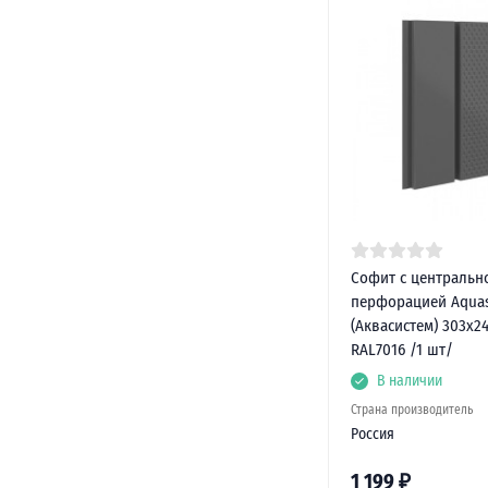
Софит с центральн
перфорацией Aqua
(Аквасистем) 303х2
RAL7016 /1 шт/
В наличии
Страна производитель
Россия
1 199
₽