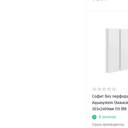
Софит без перфор
Aquasystem (Акваси
303х2400мм ПЭ (RR 
В наличии
Страна производитель