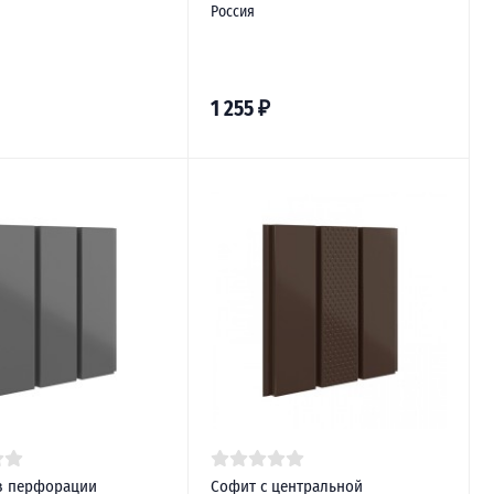
Россия
1 255
₽
з перфорации
Софит с центральной