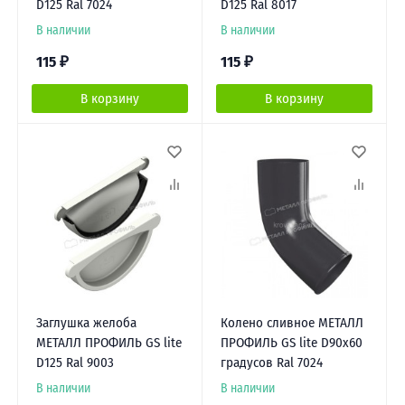
D125 Ral 7024
D125 Ral 8017
В наличии
В наличии
115
₽
115
₽
В корзину
В корзину
Заглушка желоба
Колено сливное МЕТАЛЛ
МЕТАЛЛ ПРОФИЛЬ GS lite
ПРОФИЛЬ GS lite D90х60
D125 Ral 9003
градусов Ral 7024
В наличии
В наличии