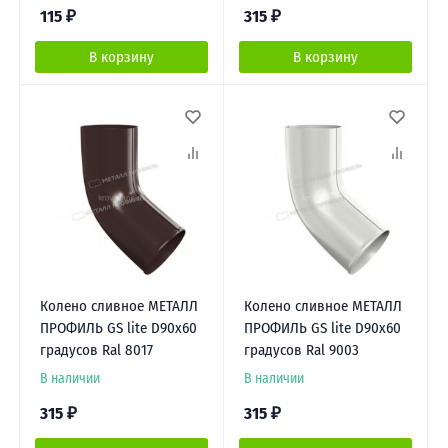
115
₽
315
₽
В корзину
В корзину
Колено сливное МЕТАЛЛ
Колено сливное МЕТАЛЛ
ПРОФИЛЬ GS lite D90х60
ПРОФИЛЬ GS lite D90х60
градусов Ral 8017
градусов Ral 9003
В наличии
В наличии
315
₽
315
₽