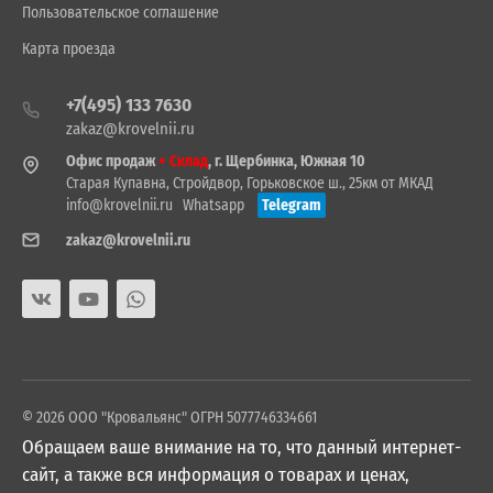
Пользовательское соглашение
Карта проезда
+7(495) 133 7630
zakaz@krovelnii.ru
Офис продаж
+ Склад
, г. Щербинка, Южная 10
Старая Купавна, Стройдвор, Горьковское ш., 25км от МКАД
info@krovelnii.ru
Whatsapp
Telegram
zakaz@krovelnii.ru
© 2026 ООО "Кровальянс" ОГРН 5077746334661
Обращаем ваше внимание на то, что данный интернет-
сайт, а также вся информация о товарах и ценах,