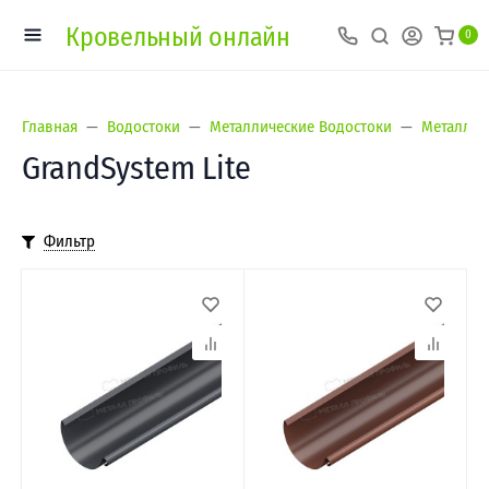
Кровельный онлайн
0
Главная
Водостоки
Металлические Водостоки
Металл П
GrandSystem Lite
Фильтр