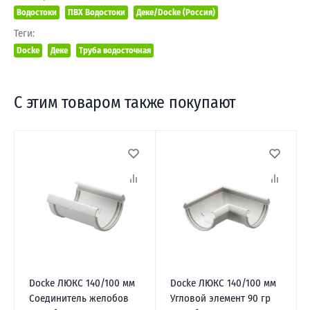
Водостоки
ПВХ Водостоки
Деке/Docke (Россия)
Теги:
Docke
Деке
Труба водосточная
С этим товаром также покупают
Docke ЛЮКС 140/100 мм
Docke ЛЮКС 140/100 мм
Соединитель желобов
Угловой элемент 90 гр