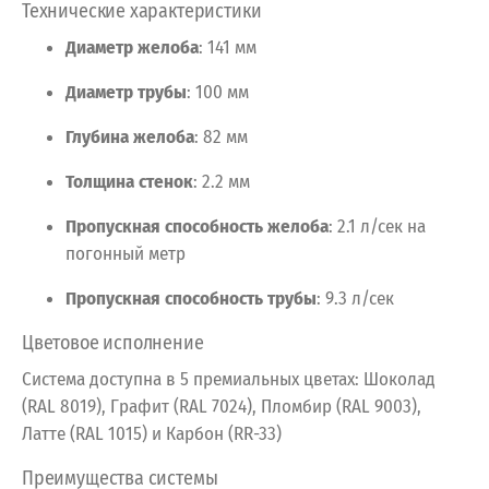
Технические
характеристики
Диаметр
желоба
:
141
мм
Диаметр
трубы
:
100
мм
Глубина
желоба
:
82
мм
Толщина
стенок
:
2.2
мм
Пропускная
способность
желоба
:
2.1
л/сек
на
погонный
метр
Пропускная
способность
трубы
:
9.3
л/сек
Цветовое
исполнение
Система
доступна
в
5
премиальных
цветах:
Шоколад
(RAL 8019),
Графит (RAL 7024),
Пломбир (RAL 9003),
Латте (RAL 1015) и Карбон (RR-33)
Преимущества
системы