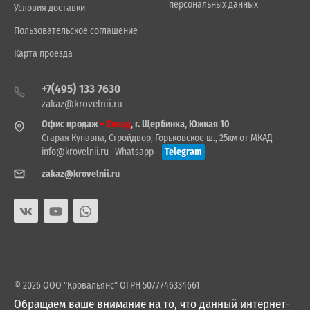
персональных данных
Условия доставки
Пользовательское соглашение
Карта проезда
+7(495) 133 7630
zakaz@krovelnii.ru
Офис продаж
+ Склад
, г. Щербинка, Южная 10
Старая Купавна, Стройдвор, Горьковское ш., 25км от МКАД
info@krovelnii.ru
Whatsapp
Telegram
zakaz@krovelnii.ru
© 2026 ООО "Кровальянс" ОГРН 5077746334661
Обращаем ваше внимание на то, что данный интернет-