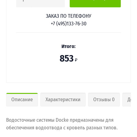
1
ЗАКАЗ ПО ТЕЛЕФОНУ
+7 (495)133-76-30
Итого:
853
₽
Описание
Характеристики
Отзывы 0
Дос
Водосточные системы Docke предназначены для
обеспечения водоотвода с кровель разных типов.