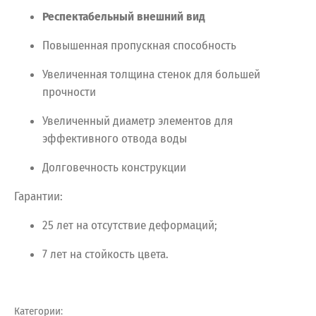
Респектабельный
внешний
вид
Повышенная
пропускная
способность
Увеличенная
толщина
стенок
для
большей
прочности
Увеличенный
диаметр
элементов
для
эффективного
отвода
воды
Долговечность
конструкции
Гарантии:
25
лет
на
отсутствие
деформаций;
7
лет
на
стойкость
цвета.
Категории: