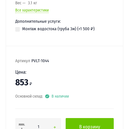
Вес
3.1 кг
Все характеристики
Дополнительные услуги:
Монтаж водостока (труба 3м) (+
1 500
₽
)
Артикул
PVLT-1044
Цена:
853
₽
Основной склад:
В наличии
мин.
В корзину